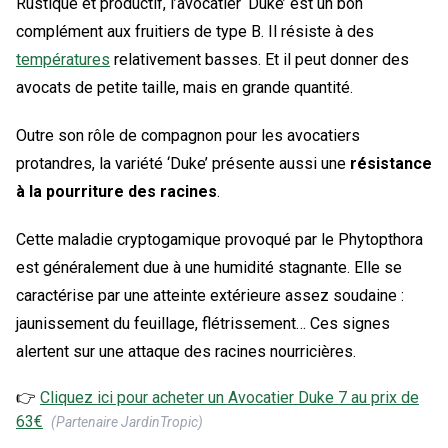
Rustique et productif, l’avocatier ‘Duke’ est un bon
complément aux fruitiers de type B. Il résiste à des
températures
relativement basses. Et il peut donner des
avocats de petite taille, mais en grande quantité.
Outre son rôle de compagnon pour les avocatiers
protandres, la variété ‘Duke’ présente aussi une
résistance
à la pourriture des racines
.
Cette maladie cryptogamique provoqué par le Phytopthora
est généralement due à une humidité stagnante. Elle se
caractérise par une atteinte extérieure assez soudaine :
jaunissement du feuillage, flétrissement… Ces signes
alertent sur une attaque des racines nourricières.
👉
Cliquez ici pour acheter un
Avocatier Duke 7
au prix de
63
€
(Partenaire JardinTropic)