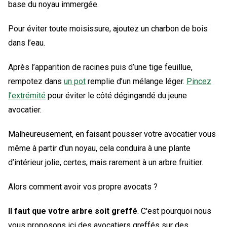
base du noyau immergée.
Pour éviter toute moisissure, ajoutez un charbon de bois
dans l’eau.
Après l’apparition de racines puis d’une tige feuillue,
rempotez dans
un pot
remplie d’un mélange léger.
Pincez
l’extrémité
pour éviter le côté dégingandé du jeune
avocatier.
Malheureusement, en faisant pousser votre avocatier vous
même à partir d'un noyau, cela conduira à une plante
d’intérieur jolie, certes, mais rarement à un arbre fruitier.
Alors comment avoir vos propre avocats ?
Il faut que votre arbre soit greffé
. C'est pourquoi nous
vous proposons ici des avocatiers greffés sur des