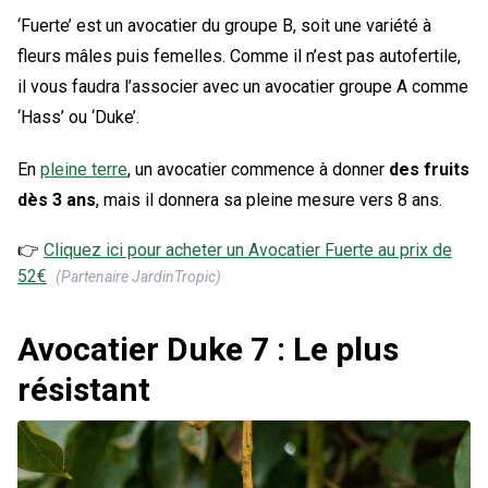
‘Fuerte’ est un avocatier du groupe B, soit une variété à
fleurs mâles puis femelles. Comme il n’est pas autofertile,
il vous faudra l’associer avec un avocatier groupe A comme
‘Hass’ ou ‘Duke’.
En
pleine terre
, un avocatier commence à donner
des fruits
dès 3 ans
, mais il donnera sa pleine mesure vers 8 ans.
👉
Cliquez ici pour acheter un
Avocatier Fuerte
au prix de
52
€
(Partenaire JardinTropic)
Avocatier Duke 7 : Le plus
résistant