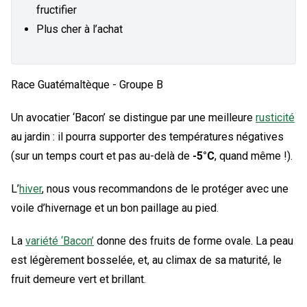
fructifier
Plus cher à l’achat
Race Guatémaltèque - Groupe B
Un avocatier ‘Bacon’ se distingue par une meilleure
rusticité
au jardin : il pourra supporter des températures négatives
(sur un temps court et pas au-delà de
-5°C
, quand même !).
L’
hiver
, nous vous recommandons de le protéger avec une
voile d’hivernage et un bon paillage au pied.
La
variété ‘Bacon’
donne des fruits de forme ovale. La peau
est légèrement bosselée, et, au climax de sa maturité, le
fruit demeure vert et brillant.