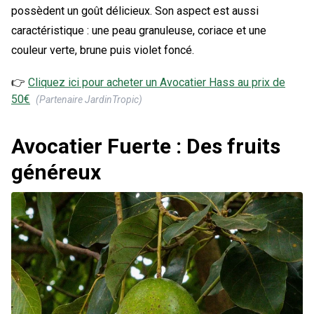
possèdent un goût délicieux. Son aspect est aussi
caractéristique : une peau granuleuse, coriace et une
couleur verte, brune puis violet foncé.
👉
Cliquez ici pour acheter un
Avocatier Hass
au prix de
50
€
(Partenaire JardinTropic)
Avocatier Fuerte : Des fruits
généreux