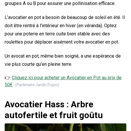
groupes A ou B pour assurer une pollinisation efficace.
L’avocatier en pot a besoin de beaucoup de soleil en été. Il
doit être rentré à l’intérieur en hiver (en véranda). Optez
pour une poterie en terre cuite bien stable avec des
roulettes pour déplacer aisément votre avocatier en pot.
Un avocat en pot, même bien soigné, a une espérance de
vie plus courte qu’en pleine terre.
👉
Cliquez ici pour acheter un
Avocatier en Pot
au prix de
50
€
(Partenaire JardinTropic)
Avocatier Hass : Arbre
autofertile et fruit goûtu