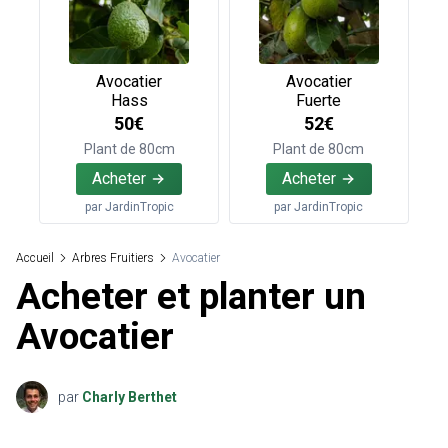
Avocatier
Avocatier
Hass
Fuerte
50€
52€
Plant de 80cm
Plant de 80cm
Acheter
Acheter
par
JardinTropic
par
JardinTropic
Accueil
Arbres Fruitiers
Avocatier
Acheter et planter un
Avocatier
par
Charly Berthet