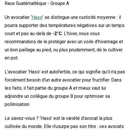
Race Guatémaltèque - Groupe A
Un avocatier ‘
Hass
’ se distingue une rusticité moyenne : il
pourra supporter des températures négatives sur un temps
court et pas au-delà de
-2°C
. L’hiver, nous vous
recommandons de le protéger avec un voile d’hivernage et
un bon paillage au pied, ou plus prudemment, de le cultiver
en pot.
L’avocatier ‘Hass’ est autofertile, ce qui signifie qu’il n’a pas
forcément besoin d’un autre avocatier pour fructifier. Dans
les faits, il fait partie du groupe A et mieux vaut lui
adjoindre un collègue du groupe B pour optimiser sa
pollinisation.
Le savez-vous ? ‘Hass’ est la variété d’avocat la plus
cultivée du monde. Elle n’usurpe pas son titre : ces avocats