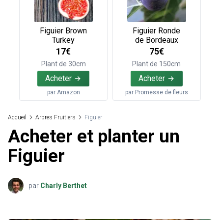
Figuier Brown
Figuier Ronde
Turkey
de Bordeaux
17€
75€
Plant de 30cm
Plant de 150cm
Acheter
Acheter
par
Amazon
par
Promesse de fleurs
Accueil
Arbres Fruitiers
Figuier
Acheter et planter un
Figuier
par
Charly Berthet