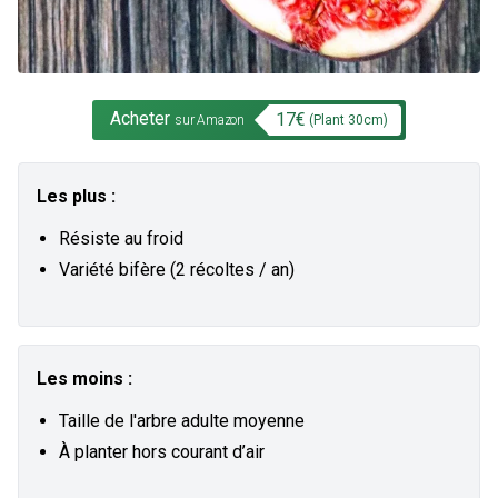
Acheter
17
€
(Plant
30
cm)
sur Amazon
Les plus :
Résiste au froid
Variété bifère (2 récoltes / an)
Les moins :
Taille de l'arbre adulte moyenne
À planter hors courant d’air