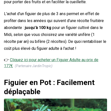
pour porter des fruits et en faciliter la cueillette.
L’achat d’un figuier de plus de 3 ans permet en effet de
profiter dans les années qui suivent d’une récolte fruitière
abondante :
jusqu’à 100 kg
pour un figuier cultivé dans le
Midi, selon que vous choisirez une variété unifère (1
récolte par an) ou bifère (2 récoltes). De quoi rentabiliser le
coût plus élevé du figuier adulte à l’achat !
👉
Cliquez ici pour acheter un
Figuier Adulte
au prix de
177
€
(Partenaire JardinTropic)
Figuier en Pot : Facilement
déplaçable