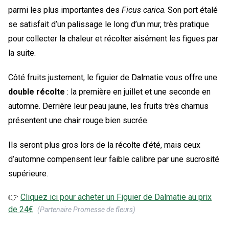
parmi les plus importantes des
Ficus carica
. Son port étalé
se satisfait d’un palissage le long d’un mur, très pratique
pour collecter la chaleur et récolter aisément les figues par
la suite.
Côté fruits justement, le figuier de Dalmatie vous offre une
double récolte
: la première en juillet et une seconde en
automne. Derrière leur peau jaune, les fruits très charnus
présentent une chair rouge bien sucrée.
Ils seront plus gros lors de la récolte d’été, mais ceux
d’automne compensent leur faible calibre par une sucrosité
supérieure.
👉
Cliquez ici pour acheter un
Figuier de Dalmatie
au prix
de
24
€
(Partenaire Promesse de fleurs)