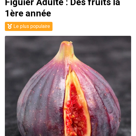
Figuier Adulte : Des fruits la
1ère année
Le plus populaire