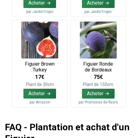
Acheter
Acheter
par
JardinTropic
par
JardinTropic
Figuier Brown
Figuier Ronde
Turkey
de Bordeaux
17€
75€
Plant de 30cm
Plant de 150cm
Acheter
Acheter
par
Amazon
par
Promesse de fleurs
FAQ - Plantation et achat d'un