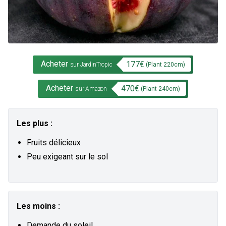
Acheter
177
€
(Plant
220
cm)
sur JardinTropic
Acheter
470
€
(Plant
240
cm)
sur Amazon
Les plus :
Fruits délicieux
Peu exigeant sur le sol
Les moins :
Demande du soleil