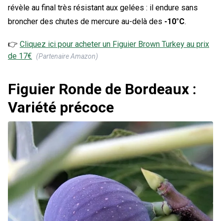
révèle au final très résistant aux gelées : il endure sans
broncher des chutes de mercure au-delà des
-10°C
.
👉
Cliquez ici pour acheter un
Figuier Brown Turkey
au prix
de
17
€
(Partenaire Amazon)
Figuier Ronde de Bordeaux :
Variété précoce