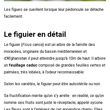
Les figues se cueillent lorsque leur pédoncule se détache
facilement.
Le figuier en détail
Le figuier (
Ficus carica
) est un arbre de la famille des
moracées, originaire du bassin méditerranéen et
d’Afghanistan il peut atteindre jusqu'à 10m de haut. Il arbore
un
feuillage caduc
composé de grandes feuilles vertes et
palmées, très lobées, à l’odeur reconnaissable.
Selon les variétés, le figuier peut être autostérile ou non.
Sa fructification mérite qu’on s’y arrête : en réalité, ce qu’on
nomme ses fruits sont juste le réceptacle, appelé sycone.
Les fleurs sont à l’intérieur de cet appendice charnu. Elles