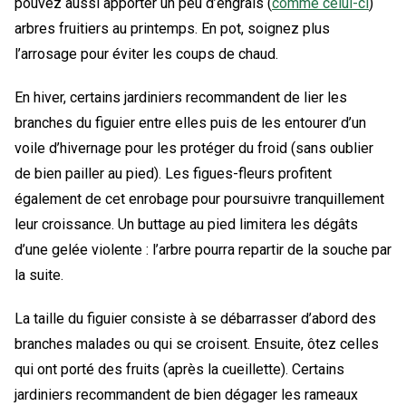
pouvez aussi apporter un peu d’engrais (
comme celui-ci
)
arbres fruitiers au printemps. En pot, soignez plus
l’arrosage pour éviter les coups de chaud.
En hiver, certains jardiniers recommandent de lier les
branches du figuier entre elles puis de les entourer d’un
voile d’hivernage pour les protéger du froid (sans oublier
de bien pailler au pied). Les figues-fleurs profitent
également de cet enrobage pour poursuivre tranquillement
leur croissance. Un buttage au pied limitera les dégâts
d’une gelée violente : l’arbre pourra repartir de la souche par
la suite.
La taille du figuier consiste à se débarrasser d’abord des
branches malades ou qui se croisent. Ensuite, ôtez celles
qui ont porté des fruits (après la cueillette). Certains
jardiniers recommandent de bien dégager les rameaux