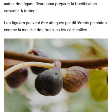
autour des figues fleurs pour préparer la fructification
suivante. A tester !
Les figuiers peuvent être attaqués par différents parasites,
comme la mouche des fruits, ou les cochenilles.