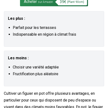
Acheter
39
€
(Plant
90
cm)
sur Amazon
Les plus :
Parfait pour les terrasses
Indispensable en région à climat frais
Les moins :
Choisir une variété adaptée
Fructification plus aléatoire
Cultiver un figuier en pot offre plusieurs avantages, en
particulier pour ceux qui disposent de peu d'espace ou
vivent dans des climats moins favorables. En pot, le figuier