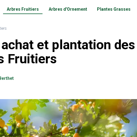
Arbres Fruitiers
Arbres d'Ornement
Plantes Grasses
tiers
achat et plantation des
 Fruitiers
Berthet