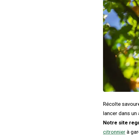
Récolte savoure
lancer dans un 
Notre site reg
citronnier
à gar