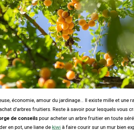
use, économie, amour du jardinage… Il existe mille et une r
achat d’arbres fruitiers. Reste à savoir pour lesquels vous c
orge de conseils
pour acheter un arbre fruitier en toute séré
der en pot, une liane de
kiwi
à faire courir sur un mur bien ex