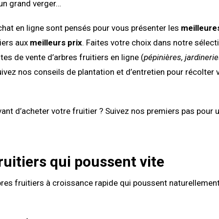
un grand verger…
hat en ligne sont pensés pour vous présenter les
meilleure
tiers aux
meilleurs prix
. Faites votre choix dans notre sélect
tes de vente d’arbres fruitiers en ligne (
pépinières, jardineries
uivez nos conseils de plantation et d’entretien pour récolter
ant d’acheter votre fruitier ? Suivez nos premiers pas pour 
ruitiers qui poussent vite
rbres fruitiers à croissance rapide qui poussent naturellement