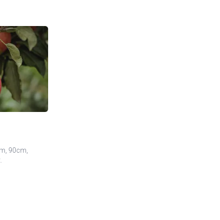
cm, 90cm,
.