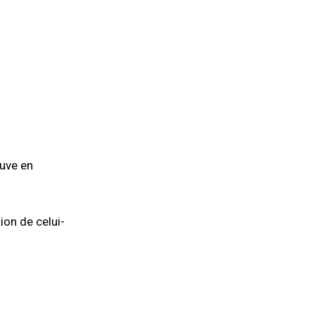
ouve en
ion de celui-