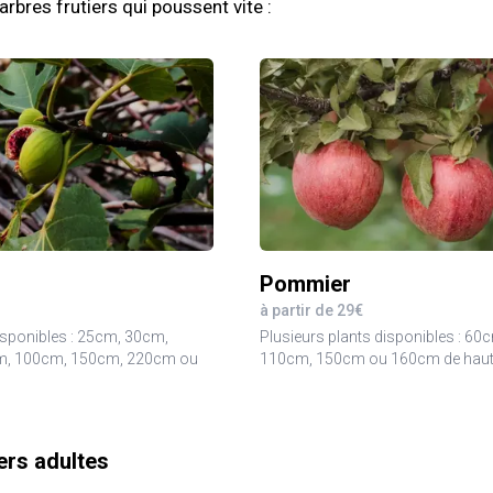
arbres frutiers qui poussent vite :
Pommier
à partir de 29€
isponibles : 25cm, 30cm,
Plusieurs plants disponibles : 60
m, 100cm, 150cm, 220cm ou
110cm, 150cm ou 160cm de haut
iers adultes