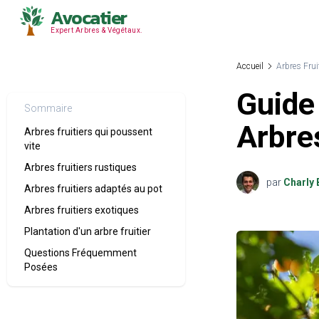
Avocatier
Expert Arbres & Végétaux.
Accueil
Arbres Frui
Guide 
Sommaire
Arbres
Arbres fruitiers qui poussent
vite
Arbres fruitiers rustiques
par
Charly 
Arbres fruitiers adaptés au pot
Arbres fruitiers exotiques
Plantation d'un arbre fruitier
Questions Fréquemment
Posées