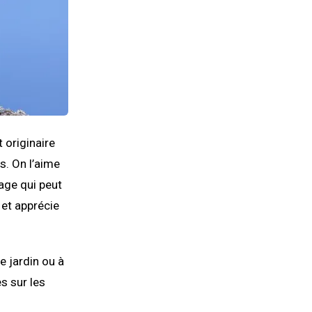
st originaire
s. On l’aime
age qui peut
e et apprécie
e jardin ou à
s sur les