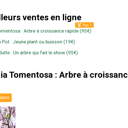
leurs ventes en ligne
Top 1
mentosa : Arbre à croissance rapide (95€)
 Pot : Jeune plant ou buisson (19€)
lte : Un arbre qui fait le show (95€)
a Tomentosa : Arbre à croissan
laire