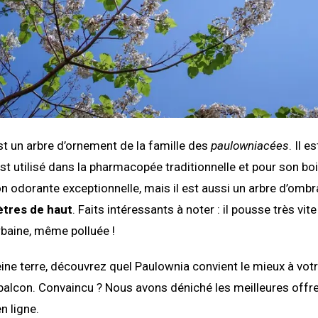
t un arbre d’ornement de la famille des
paulowniacées
. Il e
est utilisé dans la pharmacopée traditionnelle et pour son boi
on odorante exceptionnelle, mais il est aussi un arbre d’ombr
tres de haut
. Faits intéressants à noter : il pousse très vit
baine, même polluée !
eine terre, découvrez quel Paulownia convient le mieux à votr
balcon. Convaincu ? Nous avons déniché les meilleures offre
n ligne.