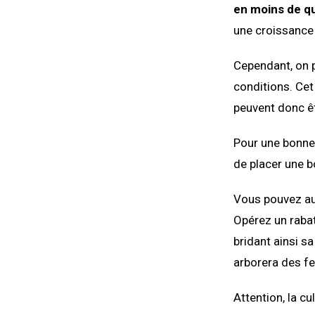
en moins de q
une croissance 
Cependant, on 
conditions. Cet
peuvent donc êt
Pour une bonne 
de placer une b
Vous pouvez auss
Opérez un raba
bridant ainsi sa
arborera des fe
Attention, la c