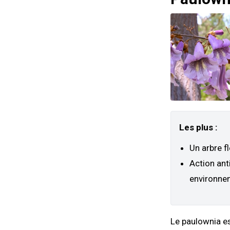
Les plus :
Un arbre f
Action anti
environne
Le paulownia e