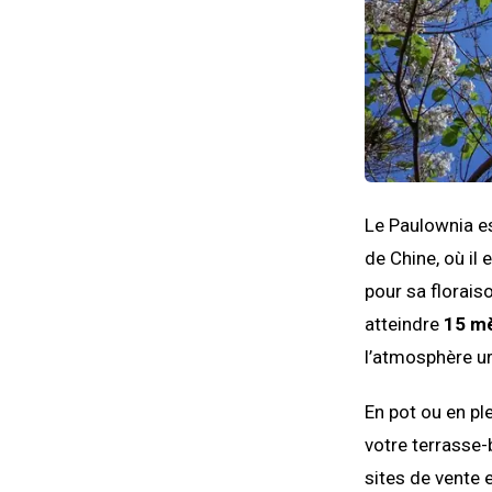
Le Paulownia es
de Chine, où il 
pour sa florais
atteindre
15 mè
l’atmosphère ur
En pot ou en pl
votre terrasse-
sites de vente e