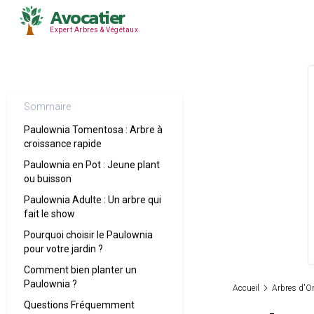
Avocatier
Expert Arbres & Végétaux.
Sommaire
Paulownia Tomentosa : Arbre à
croissance rapide
Paulownia en Pot : Jeune plant
ou buisson
Paulownia Adulte : Un arbre qui
fait le show
Pourquoi choisir le Paulownia
pour votre jardin ?
Comment bien planter un
Paulownia ?
Accueil
Arbres d'O
Questions Fréquemment