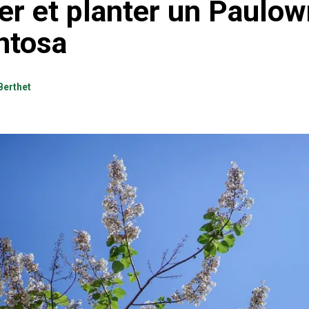
er et planter un Paulow
ntosa
Berthet