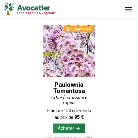
Avocatier
Expert Arbres & Végétaux.
Ornemental
Paulownia
Tomentosa
Arbre à croissance
rapide
Plant de
150
cm vendu
95
€
au prix de
Acheter