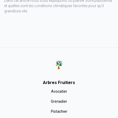
Dans cet article nous vous expliquons où planter votre paulownia
et quelles sont les conditions climatiques favorites pour qu'il
grandisse vite.
Arbres Fruitiers
Avocatier
Grenadier
Pistachier