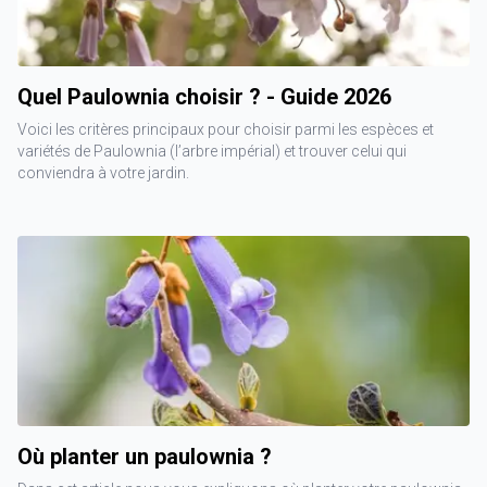
Quel Paulownia choisir ? - Guide 2026
Voici les critères principaux pour choisir parmi les espèces et
variétés de Paulownia (l’arbre impérial) et trouver celui qui
conviendra à votre jardin.
Où planter un paulownia ?