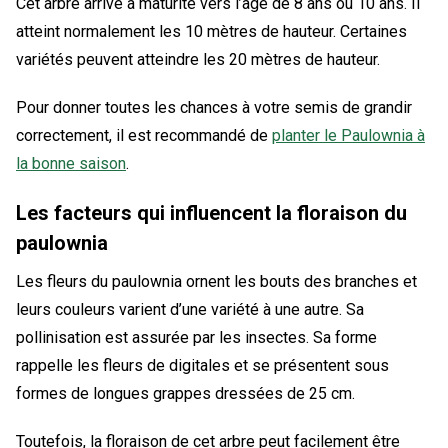
Cet arbre arrive à maturité vers l’âge de 8 ans ou 10 ans. Il
atteint normalement les 10 mètres de hauteur. Certaines
variétés peuvent atteindre les 20 mètres de hauteur.
Pour donner toutes les chances à votre semis de grandir
correctement, il est recommandé de
planter le Paulownia à
la bonne saison
.
Les facteurs qui influencent la floraison du
paulownia
Les fleurs du paulownia ornent les bouts des branches et
leurs couleurs varient d’une variété à une autre. Sa
pollinisation est assurée par les insectes. Sa forme
rappelle les fleurs de digitales et se présentent sous
formes de longues grappes dressées de 25 cm.
Toutefois, la floraison de cet arbre peut facilement être