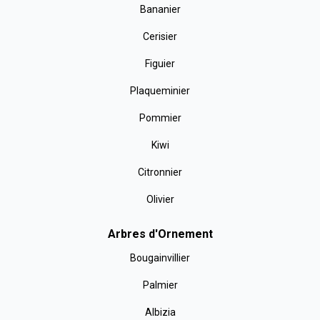
Bananier
Cerisier
Figuier
Plaqueminier
Pommier
Kiwi
Citronnier
Olivier
Arbres d'Ornement
Bougainvillier
Palmier
Albizia