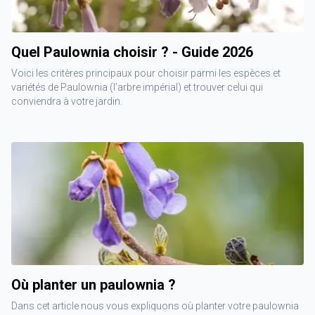
Quel Paulownia choisir ? - Guide 2026
Voici les critères principaux pour choisir parmi les espèces et
variétés de Paulownia (l’arbre impérial) et trouver celui qui
conviendra à votre jardin.
Où planter un paulownia ?
Dans cet article nous vous expliquons où planter votre paulownia