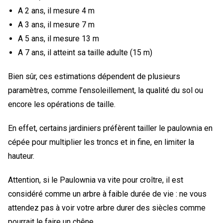
A 2 ans, il mesure 4 m
A 3 ans, il mesure 7 m
A 5 ans, il mesure 13 m
A 7 ans, il atteint sa taille adulte (15 m)
Bien sûr, ces estimations dépendent de plusieurs
paramètres, comme l’ensoleillement, la qualité du sol ou
encore les opérations de taille.
En effet, certains jardiniers préfèrent tailler le paulownia en
cépée pour multiplier les troncs et in fine, en limiter la
hauteur.
Attention, si le Paulownia va vite pour croître, il est
considéré comme un arbre à faible durée de vie : ne vous
attendez pas à voir votre arbre durer des siècles comme
pourrait le faire un chêne.