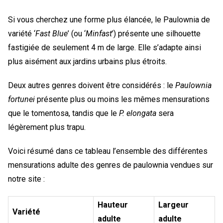
Si vous cherchez une forme plus élancée, le Paulownia de
variété ‘
Fast Blue
’ (ou ‘
Minfast
’) présente une silhouette
fastigiée de seulement 4 m de large. Elle s’adapte ainsi
plus aisément aux jardins urbains plus étroits.
Deux autres genres doivent être considérés : le
Paulownia
fortunei
présente plus ou moins les mêmes mensurations
que le tomentosa, tandis que le
P. elongata
sera
légèrement plus trapu.
Voici résumé dans ce tableau l’ensemble des différentes
mensurations adulte des genres de paulownia vendues sur
notre site :
Hauteur
Largeur
Variété
adulte
adulte