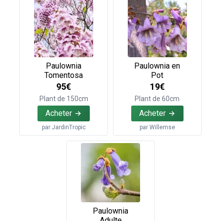
Paulownia
Paulownia en
Tomentosa
Pot
95€
19€
Plant de 150cm
Plant de 60cm
Acheter
Acheter
par
JardinTropic
par
Willemse
Paulownia
Adulte