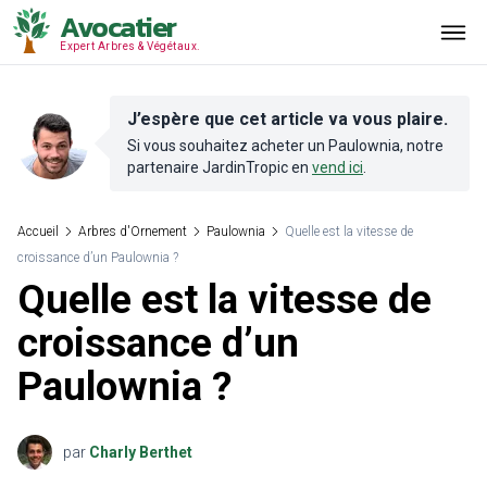
Avocatier
Expert Arbres & Végétaux.
J’espère que cet article va vous plaire.
Si vous souhaitez acheter un
Paulownia
, notre
partenaire
JardinTropic
en
vend ici
.
Accueil
Arbres d'Ornement
Paulownia
Quelle est la vitesse de
croissance d’un Paulownia ?
Quelle est la vitesse de
croissance d’un
Paulownia ?
par
Charly Berthet