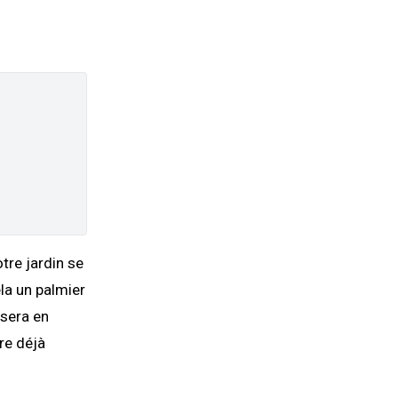
tre jardin se
ela un palmier
 sera en
re déjà