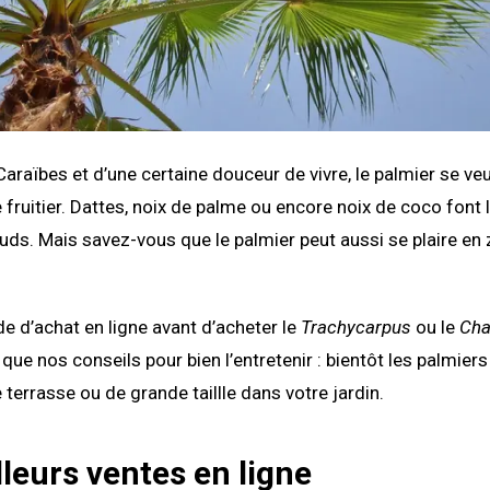
araïbes et d’une certaine douceur de vivre, le palmier se ve
fruitier. Dattes, noix de palme ou encore noix de coco font 
uds. Mais savez-vous que le palmier peut aussi se plaire en
de d’achat en ligne avant d’acheter le
Trachycarpus
ou le
Ch
 que nos conseils pour bien l’entretenir : bientôt les palmiers
 terrasse ou de grande taillle dans votre jardin.
leurs ventes en ligne