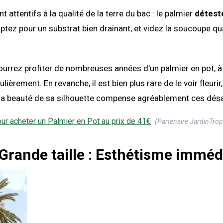
attentifs à la qualité de la terre du bac : le palmier
déteste
Optez pour un substrat bien drainant, et videz la soucoupe q
pourrez profiter de nombreuses années d’un palmier en pot, à
lièrement. En revanche, il est bien plus rare de le voir fleurir, 
is la beauté de sa silhouette compense agréablement ces dé
our acheter un
Palmier en Pot
au prix de
41
€
(Partenaire JardinTrop
Grande taille : Esthétisme imméd