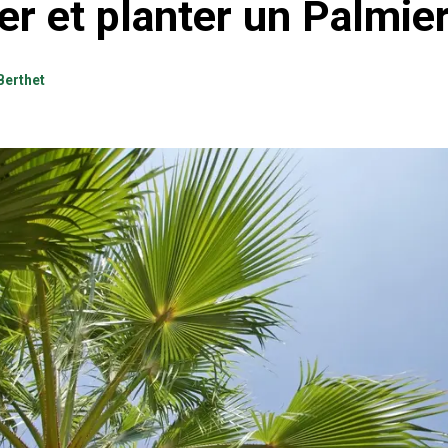
er et planter un Palmie
Berthet