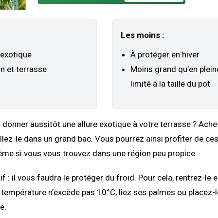
Les moins :
exotique
À protéger en hiver
n et terrasse
Moins grand qu’en pleine
limité à la taille du pot
donner aussitôt une allure exotique à votre terrasse ? Ache
allez-le dans un grand bac. Vous pourrez ainsi profiter de ce
ême si vous vous trouvez dans une région peu propice.
f : il vous faudra le protéger du froid. Pour cela, rentrez-le 
a température n’excède pas 10°C, liez ses palmes ou placez-
e.