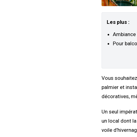
Les plus :
Ambiance 
Pour balco
Vous souhaitez 
palmier et inst
décoratives, m
Un seul impérati
un local dont l
voile d’hivernag