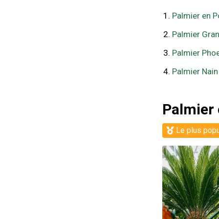
Palmier en P
Palmier Gran
Palmier Phoe
Palmier Nain
Palmier 
Le plus popu