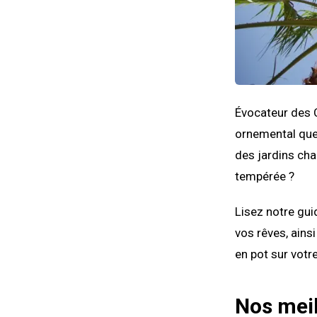
Évocateur des C
ornemental que 
des jardins cha
tempérée ?
Lisez notre gui
vos rêves, ainsi
en pot sur votre
Nos meil