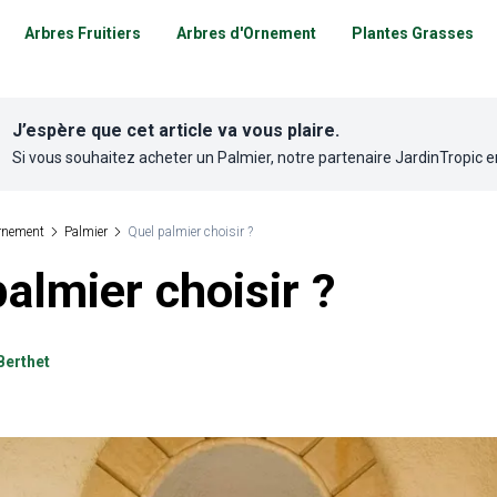
Arbres Fruitiers
Arbres d'Ornement
Plantes Grasses
J’espère que cet article va vous plaire.
Si vous souhaitez acheter un
Palmier
, notre partenaire
JardinTropic
e
rnement
Palmier
Quel palmier choisir ?
almier choisir ?
Berthet