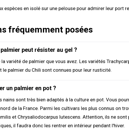
x espèces en isolé sur une pelouse pour admirer leur port rec
ns fréquemment posées
 palmier peut résister au gel ?
la variété de palmier que vous avez. Les variétés Trachycarp
t le palmier du Chili sont connues pour leur rusticité.
er un palmier en pot ?
s nains sont très bien adaptés à la culture en pot. Vous pourr
e nord de la France. Parmi les cultivars les plus connus on tr
lis et Chrysaliodocarpus lutescens. Attention, ils ne sont
ues, il faudra donc les rentrer en intérieur pendant l'hiver.