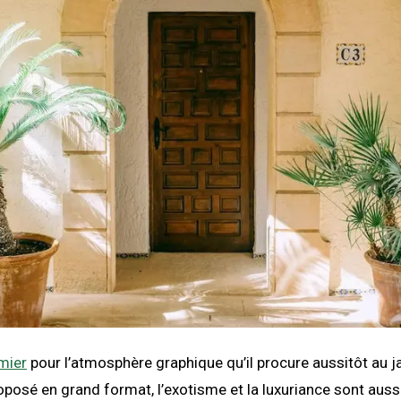
lmier
pour l’atmosphère graphique qu’il procure aussitôt au ja
roposé en grand format, l’exotisme et la luxuriance sont auss