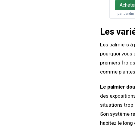
Achete
par
Jardin
Les vari
Les palmiers à 
pourquoi vous p
premiers froid
comme plantes d
Le palmier do
des expositions
situations trop
Son système rac
habitez le long 