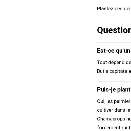
Plantez ces deu
Questio
Est-ce qu'un
Tout dépend de 
Butia capitata e
Puis-je plant
Oui, les palmier
cultiver dans l
Chamaerops humi
forcement rustiq