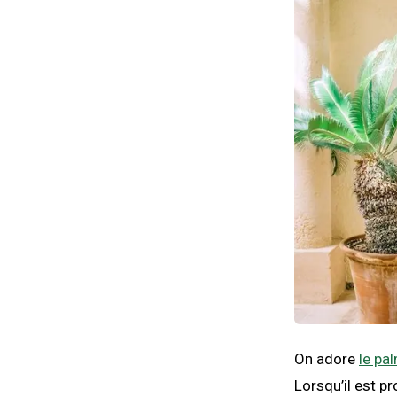
On adore
le pa
Lorsqu’il est p