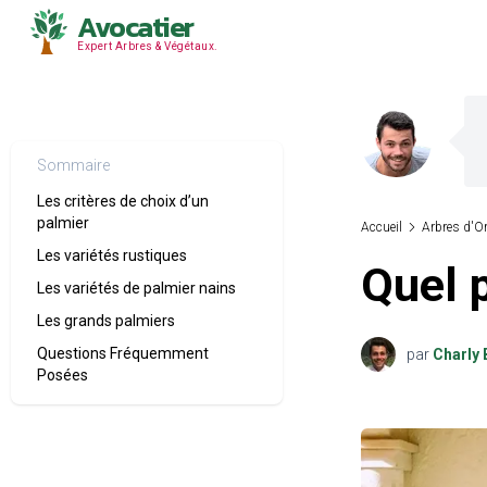
Avocatier
Expert Arbres & Végétaux.
Sommaire
Les critères de choix d’un
palmier
Accueil
Arbres d'O
Les variétés rustiques
Quel p
Les variétés de palmier nains
Les grands palmiers
Questions Fréquemment
par
Charly 
Posées