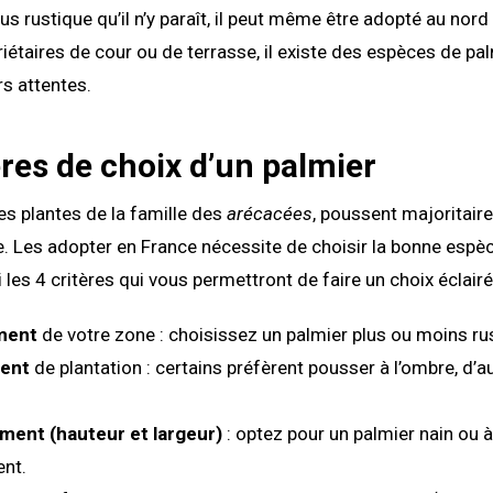
s rustique qu’il n’y paraît, il peut même être adopté au nord
iétaires de cour ou de terrasse, il existe des espèces de pal
s attentes.
ères de choix d’un palmier
es plantes de la famille des
arécacées
, poussent majoritair
e. Les adopter en France nécessite de choisir la bonne espè
 les 4 critères qui vous permettront de faire un choix éclairé
ement
de votre zone : choisissez un palmier plus ou moins ru
ent
de plantation : certains préfèrent pousser à l’ombre, d’a
ent (hauteur et largeur)
: optez pour un palmier nain ou à
nt.