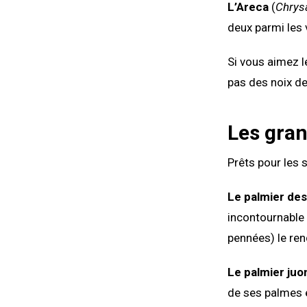
L’Areca
(
Chrys
deux parmi les 
Si vous aimez l
pas des noix de
Les gran
Prêts pour les
Le palmier des
incontournable 
pennées) le re
Le palmier juo
de ses palmes en