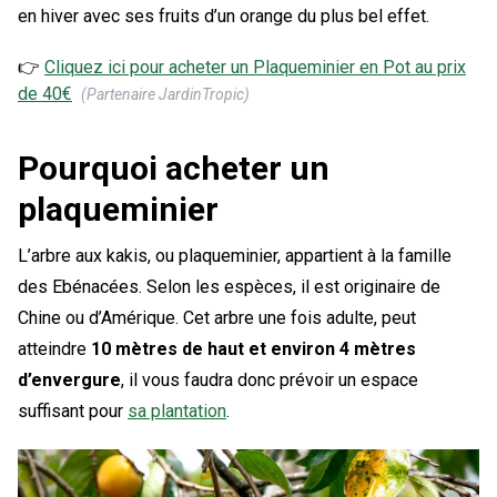
en hiver avec ses fruits d’un orange du plus bel effet.
👉
Cliquez ici pour acheter un
Plaqueminier en Pot
au prix
de
40
€
(Partenaire JardinTropic)
Pourquoi acheter un
plaqueminier
L’arbre aux kakis, ou plaqueminier, appartient à la famille
des Ebénacées. Selon les espèces, il est originaire de
Chine ou d’Amérique. Cet arbre une fois adulte, peut
atteindre
10 mètres de haut et environ 4 mètres
d’envergure
, il vous faudra donc prévoir un espace
suffisant pour
sa plantation
.