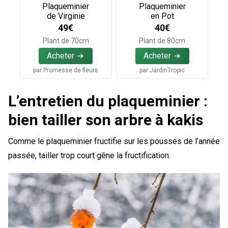
Plaqueminier
Plaqueminier
de Virginie
en Pot
49€
40€
Plant de 70cm
Plant de 80cm
Acheter
Acheter
par
Promesse de fleurs
par
JardinTropic
L’entretien du plaqueminier :
bien tailler son arbre à kakis
Comme le plaqueminier fructifie sur les pousses de l’année
passée, tailler trop court gêne la fructification.