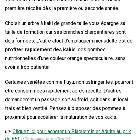
première récolte dès la première ou seconde année.
Choisir un arbre à kaki de grande taille vous épargne sa
taille de formation car ses branches charpentières sont
déjà formées. L’autre atout d’un plaqueminier adulte est de
profiter rapidement des kakis
, des bombes
nutritionnelles d’une couleur orange spectaculaire, sans
avoir à trop patienter.
Certaines variétés comme Fuyu, non astringentes, pourront
être consommées rapidement après récolte. D’autres
demanderont un passage soit au froid, soit dans un local
frais et bien ventilé. Pensez à disposer des pommes à
proximité pour accélérer la maturation de vos kakis.
👉
Cliquez ici pour acheter un
Plaqueminier Adulte
au prix
de
65
€
(Partenaire JardinTropic)