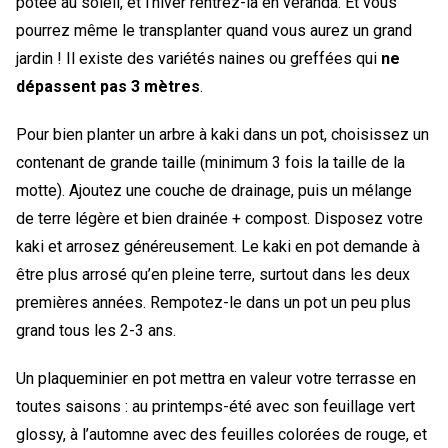
potée au soleil, et l’hiver rentrez-la en véranda. Et vous
pourrez même le transplanter quand vous aurez un grand
jardin ! Il existe des variétés naines ou greffées qui
ne
dépassent pas 3 mètres
.
Pour bien planter un arbre à kaki dans un pot, choisissez un
contenant de grande taille (minimum 3 fois la taille de la
motte). Ajoutez une couche de drainage, puis un mélange
de terre légère et bien drainée + compost. Disposez votre
kaki et arrosez généreusement. Le kaki en pot demande à
être plus arrosé qu’en pleine terre, surtout dans les deux
premières années. Rempotez-le dans un pot un peu plus
grand tous les 2-3 ans.
Un plaqueminier en pot mettra en valeur votre terrasse en
toutes saisons : au printemps-été avec son feuillage vert
glossy, à l’automne avec des feuilles colorées de rouge, et