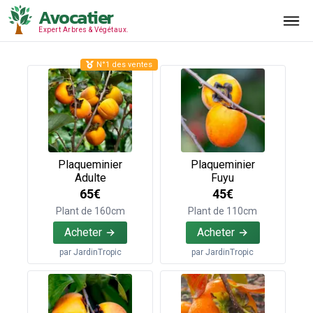
Avocatier
Expert Arbres & Végétaux.
N°1 des ventes
Plaqueminier
Plaqueminier
Adulte
Fuyu
65€
45€
Plant de 160cm
Plant de 110cm
Acheter
Acheter
par
JardinTropic
par
JardinTropic