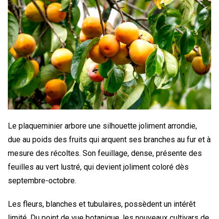
Le plaqueminier arbore une silhouette joliment arrondie,
due au poids des fruits qui arquent ses branches au fur et à
mesure des récoltes. Son feuillage, dense, présente des
feuilles au vert lustré, qui devient joliment coloré dès
septembre-octobre.
Les fleurs, blanches et tubulaires, possèdent un intérêt
limité. Du point de vue botanique, les nouveaux cultivars de