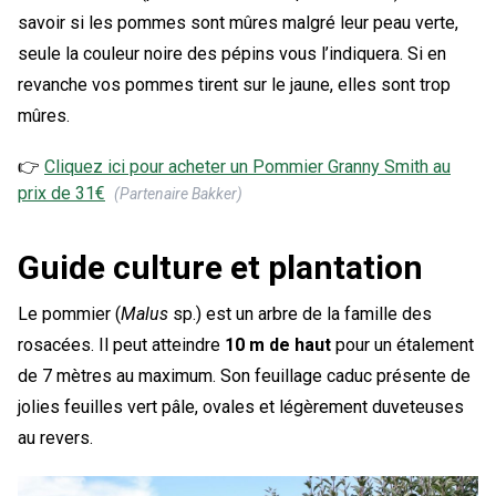
savoir si les pommes sont mûres malgré leur peau verte,
seule la couleur noire des pépins vous l’indiquera. Si en
revanche vos pommes tirent sur le jaune, elles sont trop
mûres.
👉
Cliquez ici pour acheter un
Pommier Granny Smith
au
prix de
31
€
(Partenaire Bakker)
Guide culture et plantation
Le pommier (
Malus
sp.) est un arbre de la famille des
rosacées. Il peut atteindre
10 m de haut
pour un étalement
de 7 mètres au maximum. Son feuillage caduc présente de
jolies feuilles vert pâle, ovales et légèrement duveteuses
au revers.