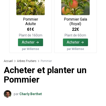
Pommier
Pommier Gala
Adulte
(Royal)
61€
22€
Plant de 160cm
Plant de 60cm
Acheter
Acheter
par
Willemse
par
Willemse
Accueil
Arbres Fruitiers
Pommier
Acheter et planter un
Pommier
par
Charly Berthet