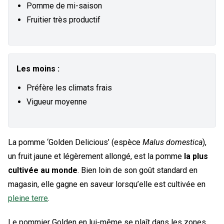
Pomme de mi-saison
Fruitier très productif
Les moins :
Préfère les climats frais
Vigueur moyenne
La pomme ‘Golden Delicious’ (espèce
Malus domestica
),
un fruit jaune et légèrement allongé, est la pomme
la plus
cultivée au monde
. Bien loin de son goût standard en
magasin, elle gagne en saveur lorsqu’elle est cultivée en
pleine terre
.
Le pommier Golden en lui-même se plaît dans les zones