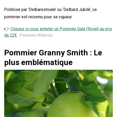
Pollinisé par ‘Delbarestivale’ ou ‘Delbard Jubilé’, ce
pommier est reconnu pour sa vigueur.
👉
Cliquez ici pour acheter un
Pommier Gala (Royal)
au prix
de
22
€
(Partenaire Willemse)
Pommier Granny Smith : Le
plus emblématique