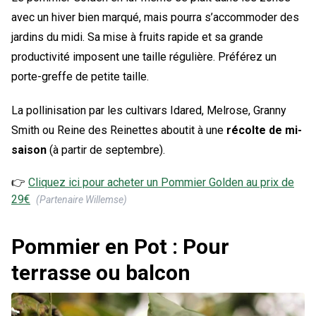
avec un hiver bien marqué, mais pourra s’accommoder des
jardins du midi. Sa mise à fruits rapide et sa grande
productivité imposent une taille régulière. Préférez un
porte-greffe de petite taille.
La pollinisation par les cultivars Idared, Melrose, Granny
Smith ou Reine des Reinettes aboutit à une
récolte de mi-
saison
(à partir de septembre).
👉
Cliquez ici pour acheter un
Pommier Golden
au prix de
29
€
(Partenaire Willemse)
Pommier en Pot : Pour
terrasse ou balcon