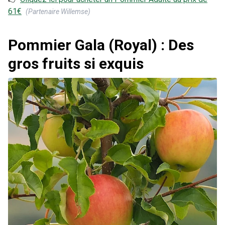
61
€
(Partenaire Willemse)
Pommier Gala (Royal) : Des
gros fruits si exquis