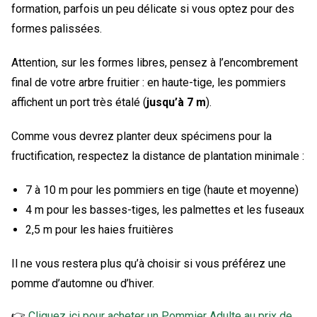
formation, parfois un peu délicate si vous optez pour des
formes palissées.
Attention, sur les formes libres, pensez à l’encombrement
final de votre arbre fruitier : en haute-tige, les pommiers
affichent un port très étalé (
jusqu’à 7 m
).
Comme vous devrez planter deux spécimens pour la
fructification, respectez la distance de plantation minimale :
7 à 10 m pour les pommiers en tige (haute et moyenne)
4 m pour les basses-tiges, les palmettes et les fuseaux
2,5 m pour les haies fruitières
Il ne vous restera plus qu’à choisir si vous préférez une
pomme d’automne ou d’hiver.
👉
Cliquez ici pour acheter un
Pommier Adulte
au prix de