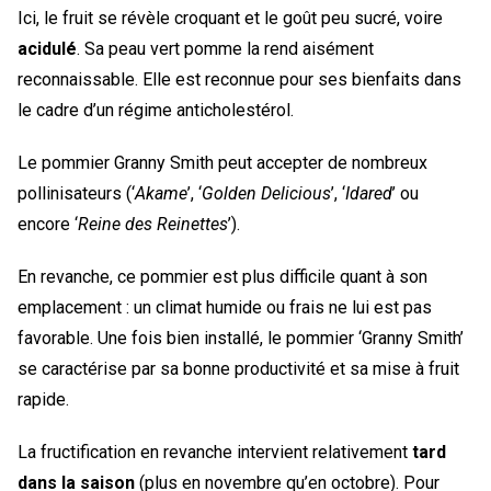
Ici, le fruit se révèle croquant et le goût peu sucré, voire
acidulé
. Sa peau vert pomme la rend aisément
reconnaissable. Elle est reconnue pour ses bienfaits dans
le cadre d’un régime anticholestérol.
Le pommier Granny Smith peut accepter de nombreux
pollinisateurs (‘
Akame
’, ‘
Golden Delicious
’, ‘
Idared
’ ou
encore ‘
Reine des Reinettes
’).
En revanche, ce pommier est plus difficile quant à son
emplacement : un climat humide ou frais ne lui est pas
favorable. Une fois bien installé, le pommier ‘Granny Smith’
se caractérise par sa bonne productivité et sa mise à fruit
rapide.
La fructification en revanche intervient relativement
tard
dans la saison
(plus en novembre qu’en octobre). Pour