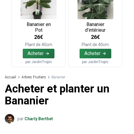
Bananier en
Bananier
Pot
d’intérieur
26€
26€
Plant de 40cm
Plant de 40cm
Acheter
Acheter
par
JardinTropic
par
JardinTropic
Accueil
Arbres Fruitiers
Bananier
Acheter et planter un
Bananier
par
Charly Berthet