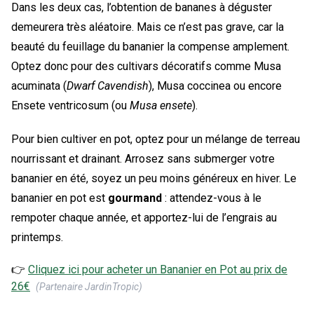
Dans les deux cas, l’obtention de bananes à déguster
demeurera très aléatoire. Mais ce n’est pas grave, car la
beauté du feuillage du bananier la compense amplement.
Optez donc pour des cultivars décoratifs comme Musa
acuminata (
Dwarf Cavendish
), Musa coccinea ou encore
Ensete ventricosum (ou
Musa ensete
).
Pour bien cultiver en pot, optez pour un mélange de terreau
nourrissant et drainant. Arrosez sans submerger votre
bananier en été, soyez un peu moins généreux en hiver. Le
bananier en pot est
gourmand
: attendez-vous à le
rempoter chaque année, et apportez-lui de l’engrais au
printemps.
👉
Cliquez ici pour acheter un
Bananier en Pot
au prix de
26
€
(Partenaire JardinTropic)