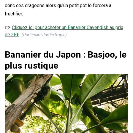
donc ces drageons alors qu'un petit pot le forcera à
fructifier.
👉
Cliquez ici pour acheter un
Bananier Cavendish
au prix
de
38
€
(Partenaire JardinTropic)
Bananier du Japon : Basjoo, le
plus rustique