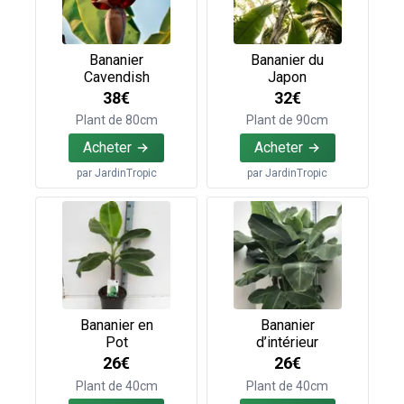
Bananier
Bananier du
Cavendish
Japon
38€
32€
Plant de 80cm
Plant de 90cm
Acheter
Acheter
par
JardinTropic
par
JardinTropic
Bananier en
Bananier
Pot
d’intérieur
26€
26€
Plant de 40cm
Plant de 40cm