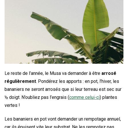
Le reste de l’année, le Musa va demander à être
arrosé
régulièrement
. Pondérez les apports : en pot, l’hiver, les
bananiers ne seront arrosés que si leur terreau est sec sur
½ doigt. N’oubliez pas l’engrais (
comme celui-ci
) plantes
vertes !
Les bananiers en pot vont demander un rempotage annuel,
car ils épuisent vite leur substrat. Ne les rempotez pas