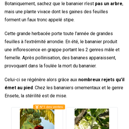
Botaniquement, sachez que le bananier n’est
pas un arbre
,
mais une plante vivace dont les gaines des feuilles
forment un faux tronc appelé stipe.
Cette grande herbacée porte toute l’année de grandes
feuilles à l’extrémité arrondie. En été, le bananier produit
une inflorescence en grappe portant les 2 genres mâle et
femelle. Après pollinisation, des bananes apparaissent,
provoquant dans la foulée la mort du bananier.
Celui-ci se régénère alors grâce aux
nombreux rejets qu’il
émet au pied
. Chez les bananiers ornementaux et le genre
Ensete, la stérilité est de mise.
N°1 des ventes