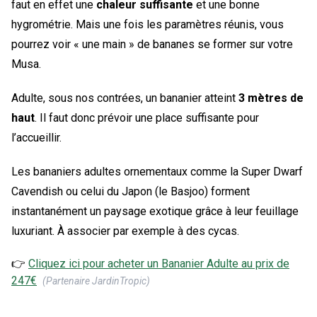
faut en effet une
chaleur suffisante
et une bonne
hygrométrie. Mais une fois les paramètres réunis, vous
pourrez voir « une main » de bananes se former sur votre
Musa.
Adulte, sous nos contrées, un bananier atteint
3 mètres de
haut
. Il faut donc prévoir une place suffisante pour
l’accueillir.
Les bananiers adultes ornementaux comme la Super Dwarf
Cavendish ou celui du Japon (le Basjoo) forment
instantanément un paysage exotique grâce à leur feuillage
luxuriant. À associer par exemple à des cycas.
👉
Cliquez ici pour acheter un
Bananier Adulte
au prix de
247
€
(Partenaire JardinTropic)