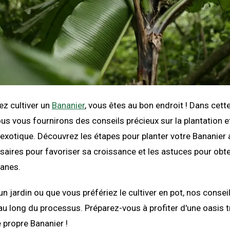
ez cultiver un
Bananier
, vous êtes au bon endroit ! Dans cett
ous vous fournirons des conseils précieux sur la plantation et
 exotique. Découvrez les étapes pour planter votre Bananier
saires pour favoriser sa croissance et les astuces pour obte
nanes.
n jardin ou que vous préfériez le cultiver en pot, nos consei
au long du processus. Préparez-vous à profiter d'une oasis 
 propre Bananier !