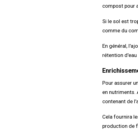
compost pour a
Si le sol est t
comme du compos
En général, l'a
rétention d'eau 
Enrichisseme
Pour assurer un
en nutriments. 
contenant de l'
Cela fournira l
production de fl