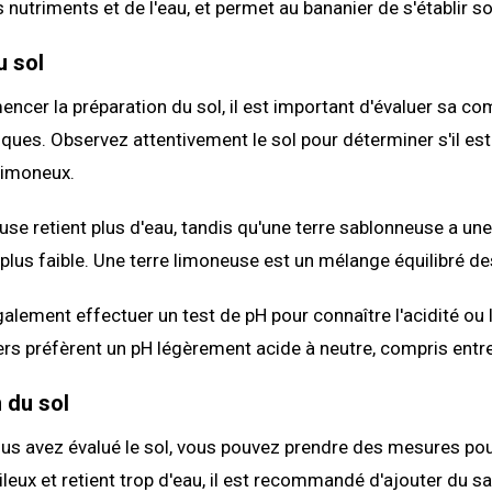
s nutriments et de l'eau, et permet au bananier de s'établir s
u sol
cer la préparation du sol, il est important d'évaluer sa co
iques. Observez attentivement le sol pour déterminer s'il est 
limoneux.
euse retient plus d'eau, tandis qu'une terre sablonneuse a un
 plus faible. Une terre limoneuse est un mélange équilibré de
lement effectuer un test de pH pour connaître l'acidité ou l'
ers préfèrent un pH légèrement acide à neutre, compris entre
 du sol
us avez évalué le sol, vous pouvez prendre des mesures pour
gileux et retient trop d'eau, il est recommandé d'ajouter du s