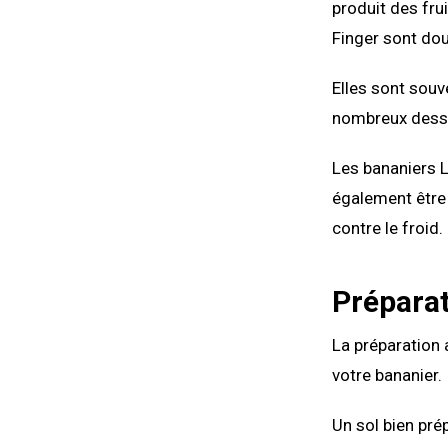
produit des fru
Finger sont do
Elles sont sou
nombreux desse
Les bananiers L
également être 
contre le froid.
Préparat
La préparation 
votre bananier.
Un sol bien pré