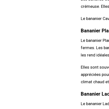
crémeuse. Elle
Le bananier Cav
Bananier Pla
Le bananier Pla
fermes. Les ban
les rend idéales
Elles sont souv
appréciées pour
climat chaud et
Bananier Lad
Le bananier La