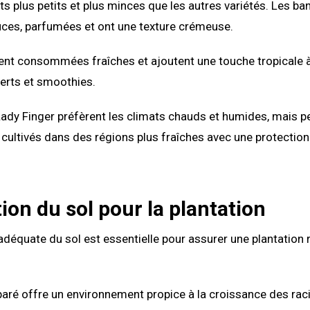
its plus petits et plus minces que les autres variétés. Les b
uces, parfumées et ont une texture crémeuse.
vent consommées fraîches et ajoutent une touche tropicale 
rts et smoothies.
ady Finger préfèrent les climats chauds et humides, mais p
cultivés dans des régions plus fraîches avec une protectio
ion du sol pour la plantation
adéquate du sol est essentielle pour assurer une plantation 
paré offre un environnement propice à la croissance des raci