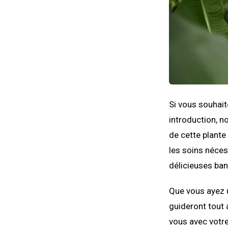
Si vous souhait
introduction, n
de cette plante
les soins néces
délicieuses ba
Que vous ayez u
guideront tout 
vous avec votre