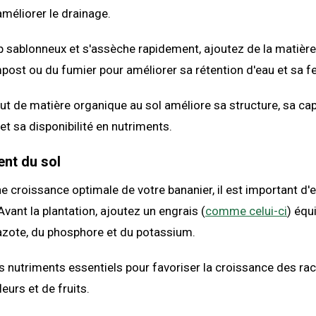
méliorer le drainage.
rop sablonneux et s'assèche rapidement, ajoutez de la matièr
t ou du fumier pour améliorer sa rétention d'eau et sa fert
jout de matière organique au sol améliore sa structure, sa ca
et sa disponibilité en nutriments.
nt du sol
e croissance optimale de votre bananier, il est important d'en
Avant la plantation, ajoutez un engrais (
comme celui-ci
) équi
azote, du phosphore et du potassium.
es nutriments essentiels pour favoriser la croissance des rac
eurs et de fruits.