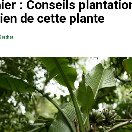
er : Conseils plantatio
ien de cette plante
Berthet