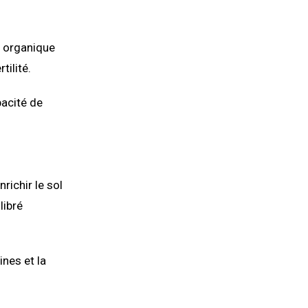
e organique
ilité.
pacité de
richir le sol
libré
ines et la