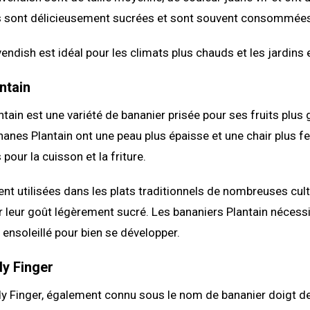
s sont délicieusement sucrées et sont souvent consommées
endish est idéal pour les climats plus chauds et les jardins e
ntain
ntain est une variété de bananier prisée pour ses fruits plus 
anes Plantain ont une peau plus épaisse et une chair plus fe
 pour la cuisson et la friture.
ent utilisées dans les plats traditionnels de nombreuses cul
 leur goût légèrement sucré. Les bananiers Plantain nécessi
 ensoleillé pour bien se développer.
y Finger
dy Finger, également connu sous le nom de bananier doigt d