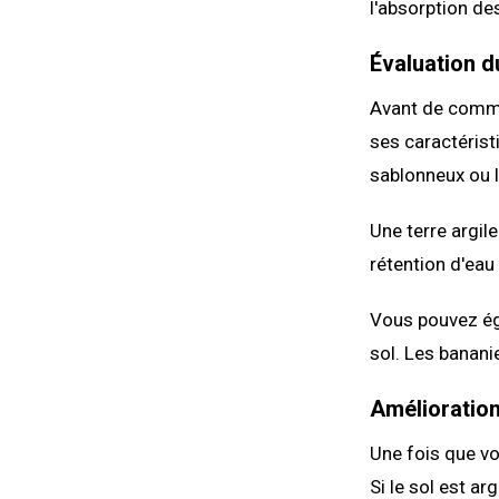
l'absorption de
Évaluation d
Avant de commen
ses caractérist
sablonneux ou 
Une terre argil
rétention d'eau
Vous pouvez éga
sol. Les banani
Amélioration
Une fois que vo
Si le sol est ar