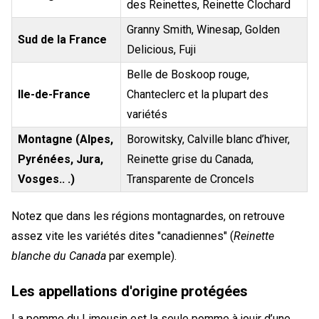
des Reinettes, Reinette Clochard
Granny Smith, Winesap, Golden
Sud de la France
Delicious, Fuji
Belle de Boskoop rouge,
Ile-de-France
Chanteclerc et la plupart des
variétés
Montagne (Alpes,
Borowitsky, Calville blanc d’hiver,
Pyrénées, Jura,
Reinette grise du Canada,
Vosges.. .)
Transparente de Croncels
Notez que dans les régions montagnardes, on retrouve
assez vite les variétés dites "canadiennes" (
Reinette
blanche du Canada
par exemple).
Les appellations d'origine protégées
La pomme du Limousin est la seule pomme à jouir d’une