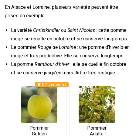
En Alsace et Lorraine, plusieurs variétés peuvent être
prises en exemple :
La variété
Christkindler
ou
Saint Nicolas
: cette pomme
rouge se récolte en octobre et se conserve longtemps.
Le pommier
Rouge de Lorraine
: une pomme d’hiver bien
rouge et très productive. Elle se conserve longtemps.
La pomme
Rambour d’hiver
: elle se cueille fin octobre
et se conserve jusqu’en mars. Arbre très rustique.
N°1 des ventes
Pommier
Pommier
Golden
Adulte