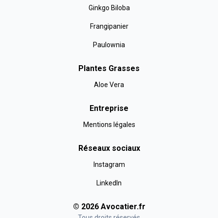
Ginkgo Biloba
Frangipanier
Paulownia
Plantes Grasses
Aloe Vera
Entreprise
Mentions légales
Réseaux sociaux
Instagram
LinkedIn
©
2026
Avocatier
.fr
Tous droits réservés