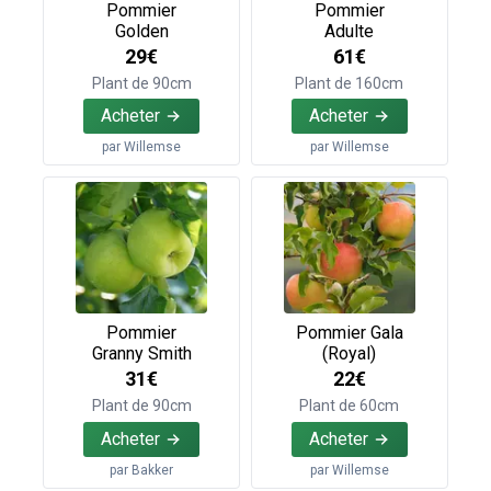
Pommier
Pommier
Golden
Adulte
29€
61€
Plant de 90cm
Plant de 160cm
Acheter
Acheter
par
Willemse
par
Willemse
Pommier
Pommier Gala
Granny Smith
(Royal)
31€
22€
Plant de 90cm
Plant de 60cm
Acheter
Acheter
par
Bakker
par
Willemse