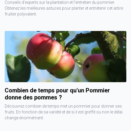
Conseils d'experts sur la plantation et l'entretien du pommier.
Obtenez les meilleures astuces pour planter et entretenir cet arbre
fruitier polyvalent.
Combien de temps pour qu'un Pommier
donne des pommes ?
Découvrez combien de temps met un pommier pour donner ses
fruits. En fonction de sa variété et de si il est greffé ou non le délai
change énormément.