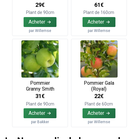
29€
61€
Plant de 90cm
Plant de 160cm
Acheter
Acheter
par
Willemse
par
Willemse
Pommier
Pommier Gala
Granny Smith
(Royal)
31€
22€
Plant de 90cm
Plant de 60cm
Acheter
Acheter
par
Bakker
par
Willemse