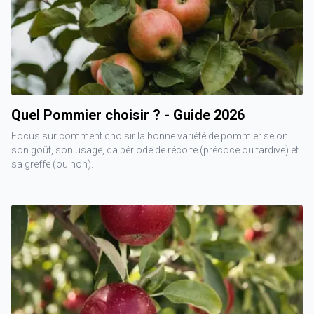
Quel Pommier choisir ? - Guide 2026
Focus sur comment choisir la bonne variété de pommier selon
son goût, son usage, qa période de récolte (précoce ou tardive) et
sa greffe (ou non).