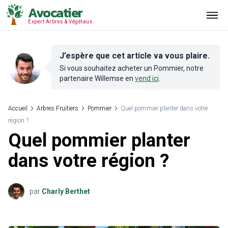
Avocatier
Expert Arbres & Végétaux.
J’espère que cet article va vous plaire.
Si vous souhaitez acheter un
Pommier
, notre
partenaire
Willemse
en
vend ici
.
Accueil
Arbres Fruitiers
Pommier
Quel pommier planter dans votre
région ?
Quel pommier planter
dans votre région ?
par
Charly Berthet