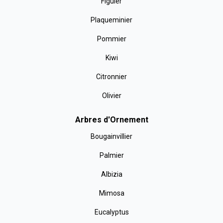
Figuier
Plaqueminier
Pommier
Kiwi
Citronnier
Olivier
Arbres d'Ornement
Bougainvillier
Palmier
Albizia
Mimosa
Eucalyptus