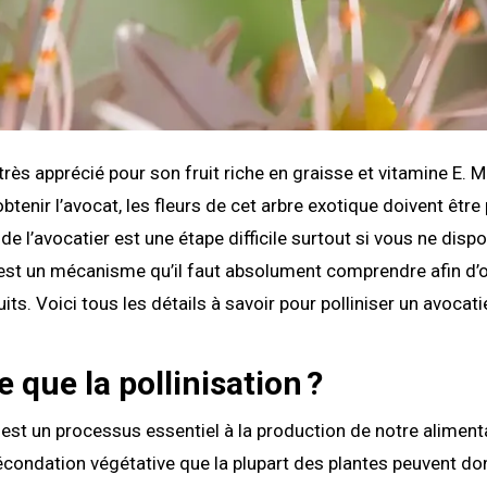
très apprécié pour son fruit riche en graisse et vitamine E. 
tenir l’avocat, les fleurs de cet arbre exotique doivent être 
 de l’avocatier est une étape difficile surtout si vous ne dis
’est un mécanisme qu’il faut absolument comprendre afin d’o
ts. Voici tous les détails à savoir pour polliniser un avocatie
e que la pollinisation ?
n est un processus essentiel à la production de notre aliment
écondation végétative que la plupart des plantes peuvent don