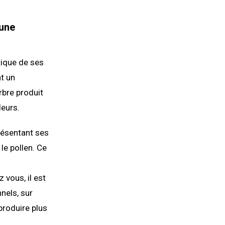
 une
stique de ses
t un
rbre produit
leurs.
résentant ses
le pollen. Ce
 vous, il est
nels, sur
produire plus