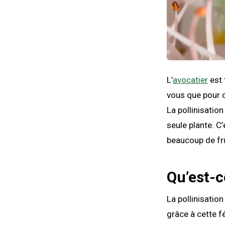
L’
avocatier
est 
vous que pour ob
La pollinisation
seule plante. C
beaucoup de frui
Qu’est-c
La pollinisatio
grâce à cette f