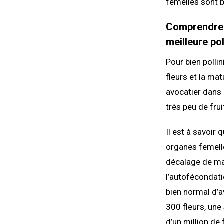
femelles sont 
Comprendre l
meilleure pol
Pour bien pollin
fleurs et la ma
avocatier dans 
très peu de frui
Il est à savoi
organes femelles
décalage de mat
l’autofécondatio
bien normal d’a
300 fleurs, une
d’un million de 