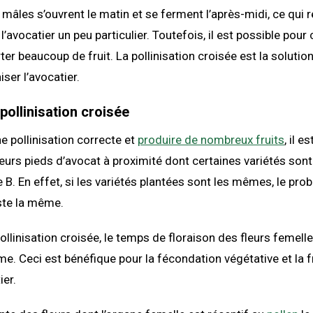
s mâles s’ouvrent le matin et se ferment l’après-midi, ce qui r
 l’avocatier un peu particulier. Toutefois, il est possible pour 
er beaucoup de fruit. La pollinisation croisée est la solution
iser l’avocatier.
pollinisation croisée
e pollinisation correcte et
produire de nombreux fruits
, il e
ieurs pieds d’avocat à proximité dont certaines variétés sont
e B. En effet, si les variétés plantées sont les mêmes, le pr
este la même.
ollinisation croisée, le temps de floraison des fleurs femell
me. Ceci est bénéfique pour la fécondation végétative et la f
ier.