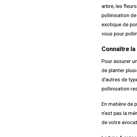
arbre, les fleur
pollinisation de
exotique de port
vous pour pollin
Connaître la 
Pour assurer un
de planter plus
d’autres de typ
pollinisation r
En matière de p
n’est pas la mê
de votre avocat