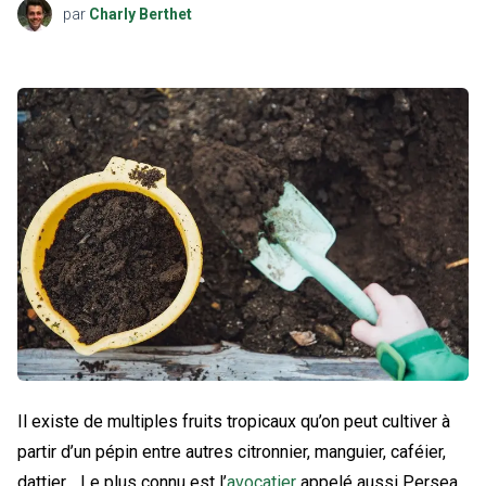
par
Charly Berthet
Il existe de multiples fruits tropicaux qu’on peut cultiver à
partir d’un pépin entre autres citronnier, manguier, caféier,
dattier… Le plus connu est l’
avocatier
appelé aussi Persea