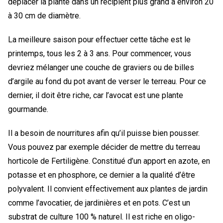
déplacer la plante dans un récipient plus grand à environ 20
à 30 cm de diamètre.
La meilleure saison pour effectuer cette tâche est le
printemps, tous les 2 à 3 ans. Pour commencer, vous
devriez mélanger une couche de graviers ou de billes
d’argile au fond du pot avant de verser le terreau. Pour ce
dernier, il doit être riche, car l’avocat est une plante
gourmande.
Il a besoin de nourritures afin qu’il puisse bien pousser.
Vous pouvez par exemple décider de mettre du terreau
horticole de Fertiligène. Constitué d’un apport en azote, en
potasse et en phosphore, ce dernier a la qualité d’être
polyvalent. Il convient effectivement aux plantes de jardin
comme l’avocatier, de jardinières et en pots. C’est un
substrat de culture 100 % naturel. Il est riche en oligo-