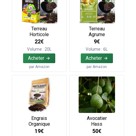
Terreau
Terreau
Horticole
Agrume
22€
9€
Volume : 20L
Volume : 6L
Acheter
Acheter
par
Amazon
par
Amazon
Engrais
Avocatier
Organique
Hass
19€
50€