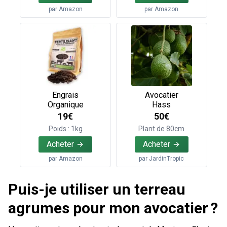
par
Amazon
par
Amazon
Engrais
Avocatier
Organique
Hass
19€
50€
Poids : 1kg
Plant de 80cm
Acheter
Acheter
par
Amazon
par
JardinTropic
Puis-je utiliser un terreau
agrumes pour mon avocatier ?