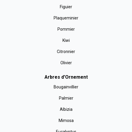
Figuier
Plaqueminier
Pommier
Kiwi
Citronnier
Olivier
Arbres d'Ornement
Bougainvillier
Palmier
Albizia
Mimosa
Eucalyptus