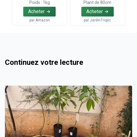
Poids : 1kg
Plant de 80cm
Acheter
Acheter
par
Amazon
par
JardinTropic
Continuez votre lecture