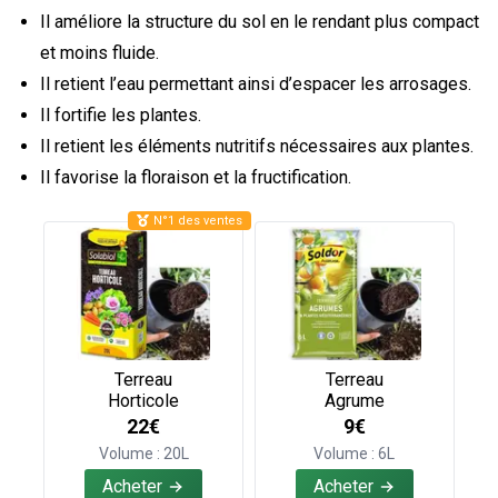
Il améliore la structure du sol en le rendant plus compact
et moins fluide.
Il retient l’eau permettant ainsi d’espacer les arrosages.
Il fortifie les plantes.
Il retient les éléments nutritifs nécessaires aux plantes.
Il favorise la floraison et la fructification.
N°1 des ventes
Terreau
Terreau
Horticole
Agrume
22€
9€
Volume : 20L
Volume : 6L
Acheter
Acheter