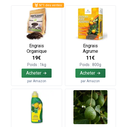
N°1 des ventes
Engrais
Engrais
Organique
Agrume
19€
11€
Poids : 1kg
Poids : 800g
Acheter
Acheter
par
Amazon
par
Amazon