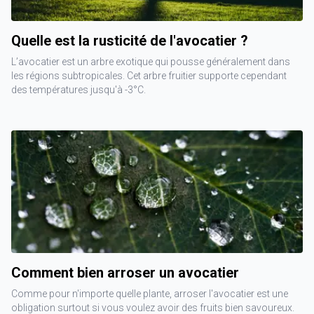
Quelle est la rusticité de l'avocatier ?
L’avocatier est un arbre exotique qui pousse généralement dans
les régions subtropicales. Cet arbre fruitier supporte cependant
des températures jusqu'à -3°C.
Comment bien arroser un avocatier
Comme pour n'importe quelle plante, arroser l'avocatier est une
obligation surtout si vous voulez avoir des fruits bien savoureux.