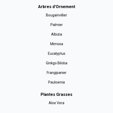
Arbres d'Ornement
Bougainvillier
Palmier
Albizia
Mimosa
Eucalyptus
Ginkgo Biloba
Frangipanier
Paulownia
Plantes Grasses
Aloe Vera