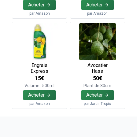
Acheter
Acheter
par
Amazon
par
Amazon
Engrais
Avocatier
Express
Hass
15€
50€
Volume : 500ml
Plant de 80cm
Acheter
Acheter
par
Amazon
par
JardinTropic