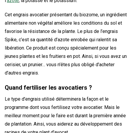
l’
azote
, la potasse et le potassium.
Cet engrais avocatier présentant du biozome, un ingrédient
alimentaire non végétal améliore les conditions du sol et
favorise la résistance de la plante. Le plus de l’engrais
Spike, c’est sa quantité d’azote enrobée qui ralentit sa
libération. Ce produit est conçu spécialement pour les
jeunes plantes et les fruitiers en pot. Ainsi, si vous avez un
cerisier, un prunier… vous n’êtes plus obligé d’acheter
d’autres engrais.
Quand fertiliser les avocatiers ?
Le type d’engrais utilisé déterminera la façon et le
programme dont vous fertilisez votre avocatier. Mais le
meilleur moment pour le faire est durant la première année
de plantation. Ainsi, vous aiderez au développement des
racines de votre plant d’avocat.