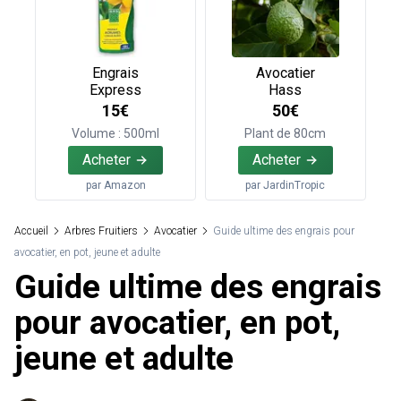
Engrais
Avocatier
Express
Hass
15€
50€
Volume : 500ml
Plant de 80cm
Acheter
Acheter
par
Amazon
par
JardinTropic
Accueil
Arbres Fruitiers
Avocatier
Guide ultime des engrais pour
avocatier, en pot, jeune et adulte
Guide ultime des engrais
pour avocatier, en pot,
jeune et adulte