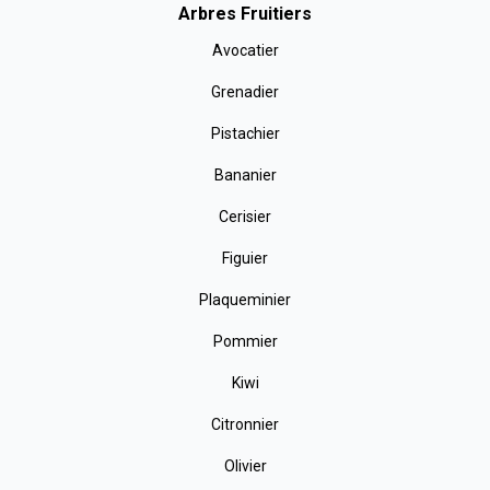
Arbres Fruitiers
Avocatier
Grenadier
Pistachier
Bananier
Cerisier
Figuier
Plaqueminier
Pommier
Kiwi
Citronnier
Olivier