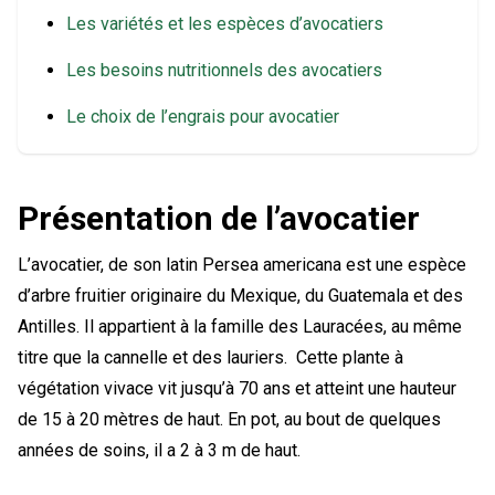
Les variétés et les espèces d’avocatiers
Les besoins nutritionnels des avocatiers
Le choix de l’engrais pour avocatier
Présentation de l’avocatier
L’avocatier, de son latin Persea americana est une espèce
d’arbre fruitier originaire du Mexique, du Guatemala et des
Antilles. Il appartient à la famille des Lauracées, au même
titre que la cannelle et des lauriers. Cette plante à
végétation vivace vit jusqu’à 70 ans et atteint une hauteur
de 15 à 20 mètres de haut. En pot, au bout de quelques
années de soins, il a 2 à 3 m de haut.