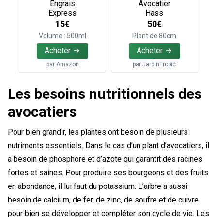
Engrais
Avocatier
Express
Hass
15€
50€
Volume : 500ml
Plant de 80cm
Acheter
Acheter
par
Amazon
par
JardinTropic
Les besoins nutritionnels des
avocatiers
Pour bien grandir, les plantes ont besoin de plusieurs
nutriments essentiels. Dans le cas d’un plant d’avocatiers, il
a besoin de phosphore et d’azote qui garantit des racines
fortes et saines. Pour produire ses bourgeons et des fruits
en abondance, il lui faut du potassium. L’arbre a aussi
besoin de calcium, de fer, de zinc, de soufre et de cuivre
pour bien se développer et compléter son cycle de vie. Les