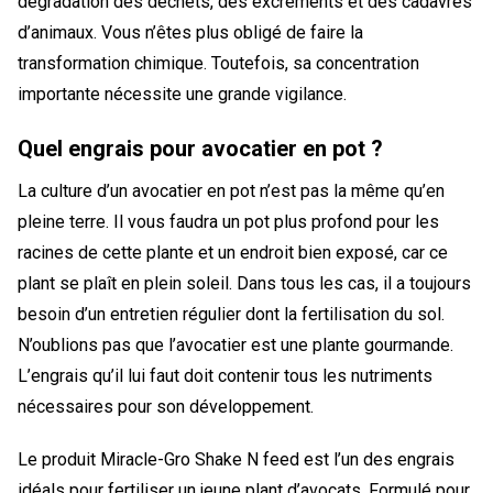
dégradation des déchets, des excréments et des cadavres
d’animaux. Vous n’êtes plus obligé de faire la
transformation chimique. Toutefois, sa concentration
importante nécessite une grande vigilance.
Quel engrais pour avocatier en pot ?
La culture d’un avocatier en pot n’est pas la même qu’en
pleine terre. Il vous faudra un pot plus profond pour les
racines de cette plante et un endroit bien exposé, car ce
plant se plaît en plein soleil. Dans tous les cas, il a toujours
besoin d’un entretien régulier dont la fertilisation du sol.
N’oublions pas que l’avocatier est une plante gourmande.
L’engrais qu’il lui faut doit contenir tous les nutriments
nécessaires pour son développement.
Le produit Miracle-Gro Shake N feed est l’un des engrais
idéals pour fertiliser un jeune plant d’avocats. Formulé pour