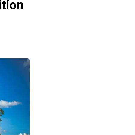
ition