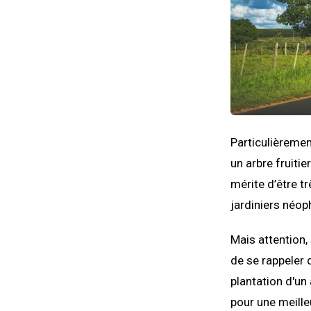
Particulièremen
un arbre fruitie
mérite d’être tr
jardiniers néoph
Mais attention, 
de se rappeler 
plantation d'un 
pour une meilleu