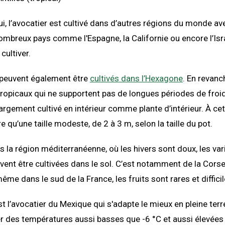
ui, l’avocatier est cultivé dans d’autres régions du monde av
ombreux pays comme l'Espagne, la Californie ou encore l’Isr
ultiver.
 peuvent également être
cultivés dans l’Hexagone
. En revanc
 tropicaux qui ne supportent pas de longues périodes de froid
largement cultivé en intérieur comme plante d’intérieur. À cet 
e qu’une taille modeste, de 2 à 3 m, selon la taille du pot.
 la région méditerranéenne, où les hivers sont doux, les vari
vent être cultivées dans le sol. C’est notamment de la Corse
me dans le sud de la France, les fruits sont rares et difficil
st l’avocatier du Mexique qui s'adapte le mieux en pleine terr
er des températures aussi basses que -6 °C et aussi élevées