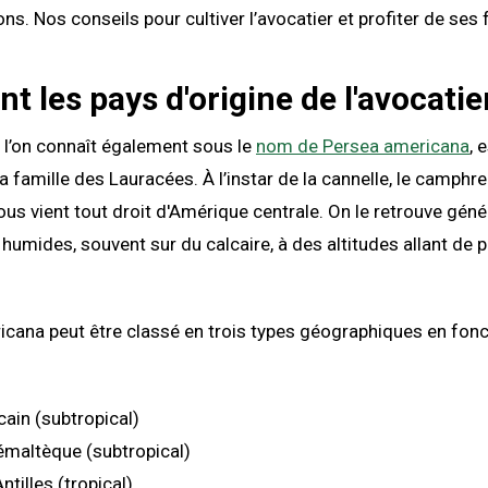
s. Nos conseils pour cultiver l’avocatier et profiter de ses f
nt les pays d'origine de l'avocatie
e l’on connaît également sous le
nom de Persea americana
, 
la famille des Lauracées. À l’instar de la cannelle, le camphr
 nous vient tout droit d'Amérique centrale. On le retrouve gé
 humides, souvent sur du calcaire, à des altitudes allant de 
cana peut être classé en trois types géographiques en fon
ain (subtropical)
émaltèque (subtropical)
tilles (tropical)