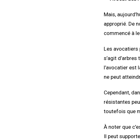
Mais, aujourd’h
approprié. De n
commencé à le c
Les avocatiers
s’agit d’arbres
l’avocatier est 
ne peut atteindr
Cependant, dans
résistantes peu
toutefois que mê
À noter que c'e
Il peut support