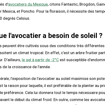
és d'
avocatiers du Mexique
, citons Fantastic, Brogdon, Gaine
r Mexica, et Poncho. Pour la floraison, il nécessite des tem
40 degrés Celsius.
e l'avocatier a besoin de soleil ?
rs peuvent être cultivés sous des conditions très différentes
essitent un climat tropical. En effet, c’est un arbre fruitier pa
r. D’ailleurs,
le gel à partir de -2°C
est susceptible d'endom
 de la croissance de l’année.
rale, l’exposition de l’avocatier au soleil maximise son pote
t la raison pour laquelle, il est préférable de la planter au 
de préférence. Cela lui donnera tout le temps nécessaire pou
 avant le début du climat froid. En outre, comme les avocatie