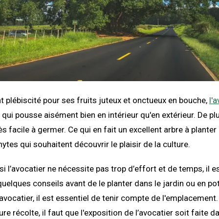
t plébiscité pour ses fruits juteux et onctueux en bouche,
l'
r qui pousse aisément bien en intérieur qu'en extérieur. De plus
ès facile à germer. Ce qui en fait un excellent arbre à planter
ytes qui souhaitent découvrir le plaisir de la culture.
si l’avocatier ne nécessite pas trop d’effort et de temps, il 
quelques conseils avant de le planter dans le jardin ou en pot
avocatier, il est essentiel de tenir compte de l'emplacement. 
re récolte, il faut que l'exposition de l’avocatier soit faite d