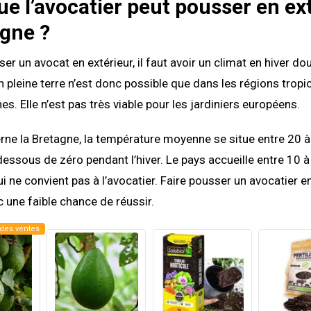
ue l’avocatier peut pousser en ex
gne ?
er un avocat en extérieur, il faut avoir un climat en hiver dou
en pleine terre n’est donc possible que dans les régions tropi
s. Elle n’est pas très viable pour les jardiniers européens.
rne la Bretagne, la température moyenne se situe entre 20 à
essous de zéro pendant l’hiver. Le pays accueille entre 10 à
ui ne convient pas à l’avocatier. Faire pousser un avocatier e
c une faible chance de réussir.
des ventes