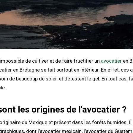
t impossible de cultiver et de faire fructifier un
avocatier
en B
catier en Bretagne se fait surtout en intérieur. En effet, ces 
soin de beaucoup de soleil et détestent le gel. En tout cas, fa
ile.
sont les origines de l’avocatier ?
 originaire du Mexique et présent dans les forêts humides. Il
graphiques, dont l’avocatier mexicain, l’avocatier du Guatema