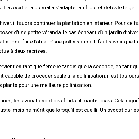
is. L’avocatier a du mal à s’adapter au froid et déteste le gel.
’hiver, il faudra continuer la plantation en intérieur. Pour ce fa
oser d’une petite véranda, le cas échéant d’un jardin d’hiver
catier doit faire l’objet d’une pollinisation. Il faut savoir que l
ctue à deux reprises.
ervient en tant que femelle tandis que la seconde, en tant qu
it capable de procéder seule à la pollinisation, il est toujour
s plants pour une meilleure pollinisation.
es, les avocats sont des fruits climactériques. Cela signifi
buste, mais ne mûrit que lorsqu’il est cueilli. Un avocat dur 