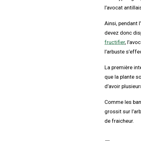
l’avocat antilla
Ainsi, pendant l
devez donc disp
fructifier
, l’avo
l’arbuste s’effe
La première int
que la plante so
d’avoir plusieur
Comme les banan
grossit sur l’ar
de fraicheur.