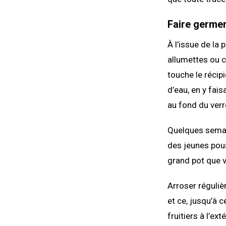
Faire germer
À l’issue de la
allumettes ou c
touche le récipi
d’eau, en y fai
au fond du verr
Quelques semai
des jeunes pous
grand pot que 
Arroser réguliè
et ce, jusqu’à 
fruitiers à l’ext