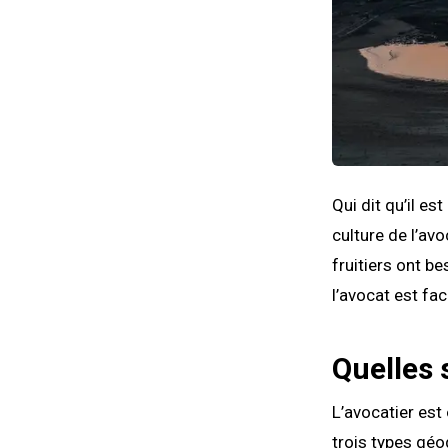
Qui dit qu’il es
culture de l’avo
fruitiers ont be
l’avocat est fac
Quelles 
L’avocatier est
trois types géo