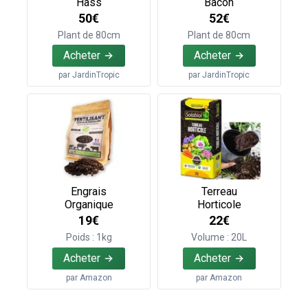
Hass
Bacon
50€
52€
Plant de 80cm
Plant de 80cm
Acheter
Acheter
par
JardinTropic
par
JardinTropic
Engrais
Terreau
Organique
Horticole
19€
22€
Poids : 1kg
Volume : 20L
Acheter
Acheter
par
Amazon
par
Amazon