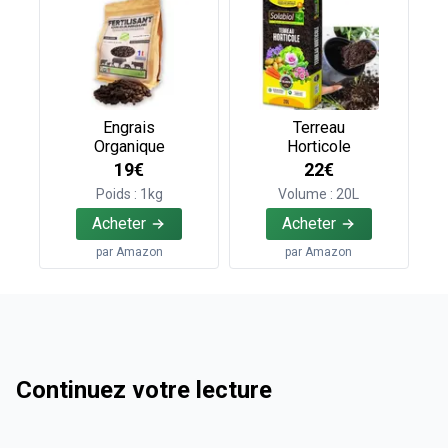
Engrais
Terreau
Organique
Horticole
19€
22€
Poids : 1kg
Volume : 20L
Acheter
Acheter
par
Amazon
par
Amazon
Continuez votre lecture