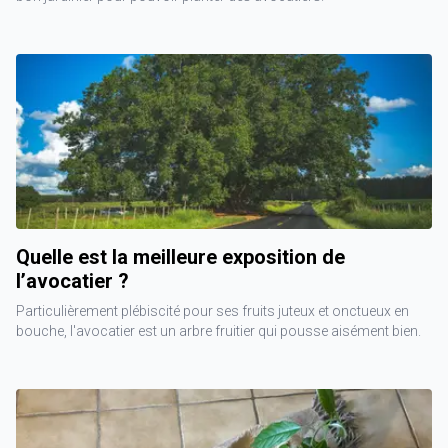
Quelle est la meilleure exposition de
l’avocatier ?
Particulièrement plébiscité pour ses fruits juteux et onctueux en
bouche, l'avocatier est un arbre fruitier qui pousse aisément bien.