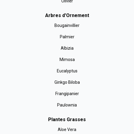
Olivier
Arbres d'Ornement
Bougainvillier
Palmier
Albizia
Mimosa
Eucalyptus
Ginkgo Biloba
Frangipanier
Paulownia
Plantes Grasses
Aloe Vera