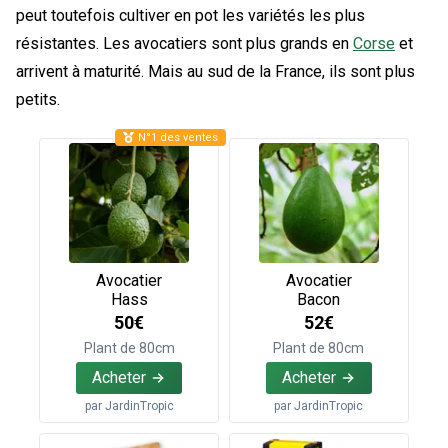
peut toutefois cultiver en pot les variétés les plus
résistantes. Les avocatiers sont plus grands en
Corse
et
arrivent à maturité. Mais au sud de la France, ils sont plus
petits.
N°1 des ventes
Avocatier
Avocatier
Hass
Bacon
50€
52€
Plant de 80cm
Plant de 80cm
Acheter
Acheter
par
JardinTropic
par
JardinTropic