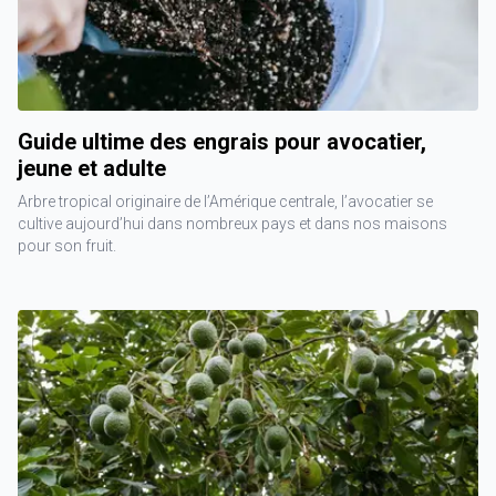
Guide ultime des engrais pour avocatier,
jeune et adulte
Arbre tropical originaire de l’Amérique centrale, l’avocatier se
cultive aujourd’hui dans nombreux pays et dans nos maisons
pour son fruit.