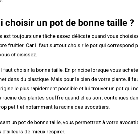
».
 choisir un pot de bonne taille ?
s est toujours une tâche assez délicate quand vous choisis
bre fruitier. Car il faut surtout choisir le pot qui correspond
vous choisissez.
 faut choisir la bonne taille. En principe lorsque vous achete
et dans du plastique. Mais pour le bien de votre plante, il fau
rigine le plus rapidement possible et lui trouver un pot qui n
 la racine des plantes souffre quand elles sont contenues da
op petit et notamment la racine des avocatiers.
sant un pot de bonne taille, vous permettrez à votre avocatie
 d’ailleurs de mieux respirer.