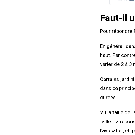
Faut-il 
Pour répondre à 
En général, dan
haut. Par contre
varier de 2 à 3
Certains jardin
dans ce princip
durées.
Vu la taille de 
taille. La répon
l’avocatier, et 