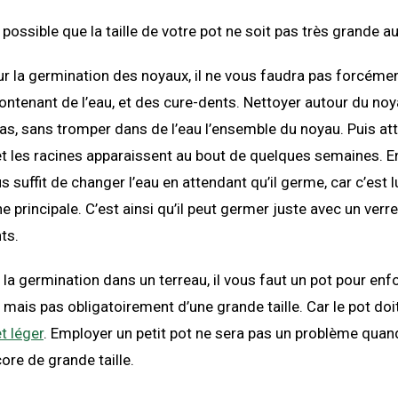
it possible que la taille de votre pot ne soit pas très grande a
pour la germination des noyaux, il ne vous faudra pas forcémen
ontenant de l’eau, et des cure-dents. Nettoyer autour du noy
 bas, sans tromper dans de l’eau l’ensemble du noyau. Puis at
 et les racines apparaissent au bout de quelques semaines. E
us suffit de changer l’eau en attendant qu’il germe, car c’est lu
e principale. C’est ainsi qu’il peut germer juste avec un verre
ts.
 la germination dans un terreau, il vous faut un pot pour enf
 mais pas obligatoirement d’une grande taille. Car le pot doit
t léger
. Employer un petit pot ne sera pas un problème quan
ore de grande taille.