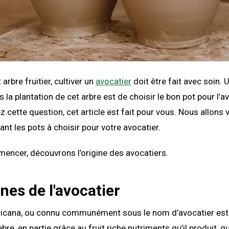
rbre fruitier, cultiver un
avocatier
doit être fait avec soin. 
la plantation de cet arbre est de choisir le bon pot pour l’av
 cette question, cet article est fait pour vous. Nous allons v
ant les pots à choisir pour votre avocatier.
encer, découvrons l’origine des avocatiers.
ines de l'avocatier
icana, ou connu communément sous le nom d’avocatier est 
lèbre, en partie grâce au fruit riche nutriments qu’il produit, qu