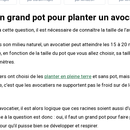
un grand pot pour planter un avoc
cette question, il est nécessaire de connaître la taille de l’a
s son milieu naturel, un avocatier peut atteindre les 15 à 20
, en fonction de la taille du pot que vous allez choisir, sa tai
 mètres.
iers ont choisi de les
planter en pleine terre
et sans pot, mais
e, c’est que les avocatiers ne supportent pas le froid sur de
l’avocatier, il est alors logique que ces racines soient aussi 
se à la question est donc : oui, il faut un grand pot pour fair
pour qu’il puisse bien se développer et respirer.