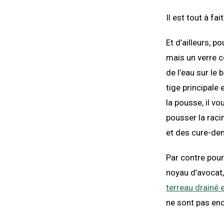
Il est tout à fa
Et d’ailleurs, 
mais un verre c
de l’eau sur le
tige principale
la pousse, il vo
pousser la racin
et des cure-den
Par contre pour
noyau d’avocat,
terreau drainé e
ne sont pas enc