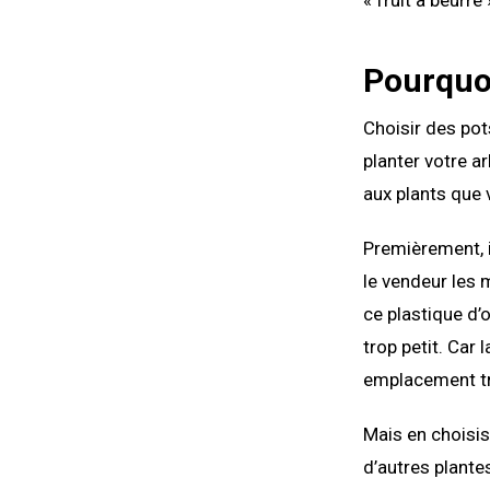
« fruit à beurre 
Pourquoi
Choisir des pot
planter votre ar
aux plants que 
Premièrement, il
le vendeur les m
ce plastique d’o
trop petit. Car
emplacement tr
Mais en choisis
d’autres plantes