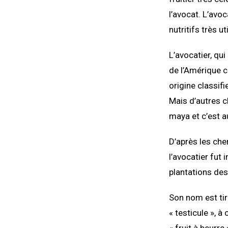
l’avocat. L’avoc
nutritifs très 
L’avocatier, qui
de l’Amérique c
origine classifi
Mais d’autres c
maya et c’est a
D’après les che
l’avocatier fut 
plantations des
Son nom est tir
« testicule », à