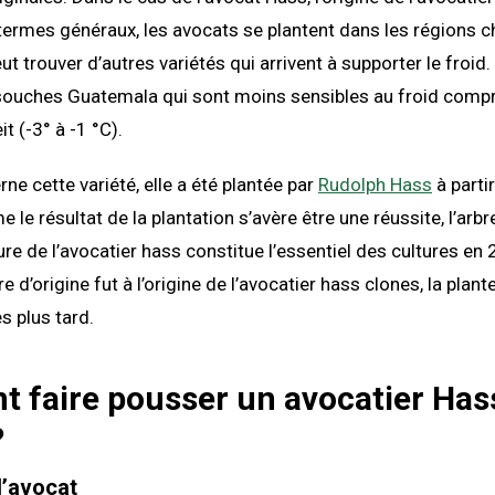
ermes généraux, les avocats se plantent dans les régions c
ut trouver d’autres variétés qui arrivent à supporter le froid.
 souches Guatemala qui sont moins sensibles au froid compr
t (-3° à -1 °C).
ne cette variété, elle a été plantée par
Rudolph Hass
à parti
e résultat de la plantation s’avère être une réussite, l’arbre
ture de l’avocatier hass constitue l’essentiel des cultures en
e d’origine fut à l’origine de l’avocatier hass clones, la plan
s plus tard.
faire pousser un avocatier Hass
?
l’avocat