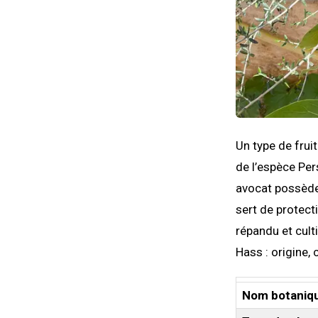
Un type de fruit
de l’espèce Per
avocat possède 
sert de protecti
répandu et cult
Hass : origine, 
Nom botaniq