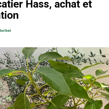
atier Hass, achat et
tion
Berthet