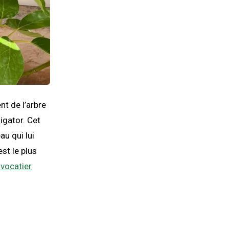
nt de l’arbre
igator. Cet
u qui lui
est le plus
vocatier