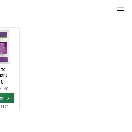
ite
nant
8€
 : 60L
er
azon