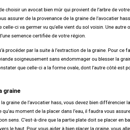
 de choisir un avocat bien mûr qui provient de l’arbre de votre
ous assurer de la provenance de la graine de l’avocatier has
 celle-ci va germer vu qu’elle vient du sol voisin. Une autre 
’une semence certifiée de votre région.
à procéder par la suite à l’extraction de la graine. Pour ce fa
a viande soigneusement sans endommager ou blesser la grai
nstater que celle-ci a la forme ovale, dont l’autre côté est p
a graine
la graine de l’avocatier hass, vous devez bien différencier la
e qu’au moment de la placer dans l’eau, il faudra vous assure
on sens. C’est-à-dire que la partie plate doit se placer en ba
vers le haut. Pour vous aider à bien placer la graine, vous all