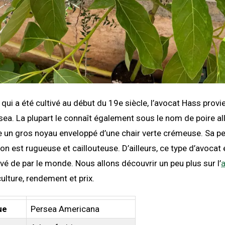
 qui a été cultivé au début du 19e siècle, l’avocat Hass provie
sea. La plupart le connaît également sous le nom de poire all
un gros noyau enveloppé d’une chair verte crémeuse. Sa pea
on est rugueuse et caillouteuse. D’ailleurs, ce type d’avocat 
ivé de par le monde. Nous allons découvrir un peu plus sur l’
a
culture, rendement et prix.
ue
Persea Americana