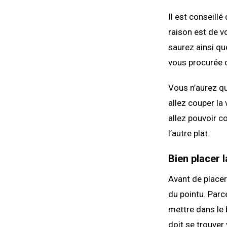
Il est conseillé
raison est de v
saurez ainsi que
vous procurée d
Vous n’aurez qu’
allez couper l
allez pouvoir co
l’autre plat.
Bien placer l
Avant de placer 
du pointu. Parc
mettre dans le b
doit se trouver 