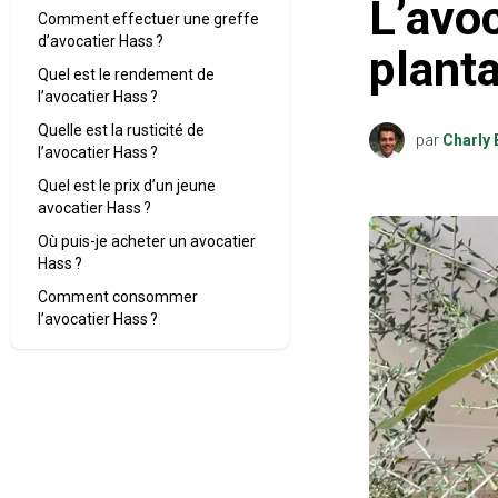
L’avoc
Comment effectuer une greffe
d’avocatier Hass ?
planta
Quel est le rendement de
l’avocatier Hass ?
Quelle est la rusticité de
par
Charly 
l’avocatier Hass ?
Quel est le prix d’un jeune
avocatier Hass ?
Où puis-je acheter un avocatier
Hass ?
Comment consommer
l’avocatier Hass ?