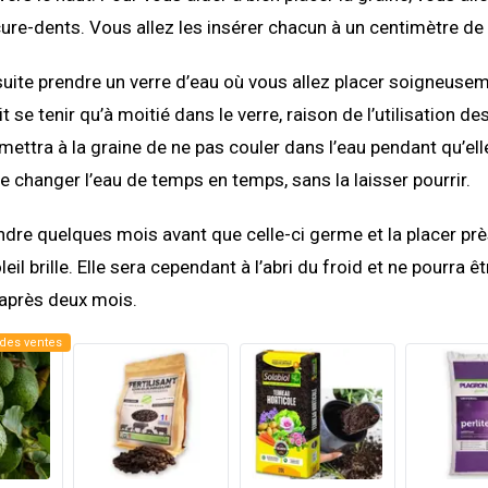
 cure-dents. Vous allez les insérer chacun à un centimètre de 
ite prendre un verre d’eau où vous allez placer soigneuseme
t se tenir qu’à moitié dans le verre, raison de l’utilisation d
ettra à la graine de ne pas couler dans l’eau pendant qu’ell
e changer l’eau de temps en temps, sans la laisser pourrir.
ndre quelques mois avant que celle-ci germe et la placer prè
leil brille. Elle sera cependant à l’abri du froid et ne pourra ê
’après deux mois.
des ventes