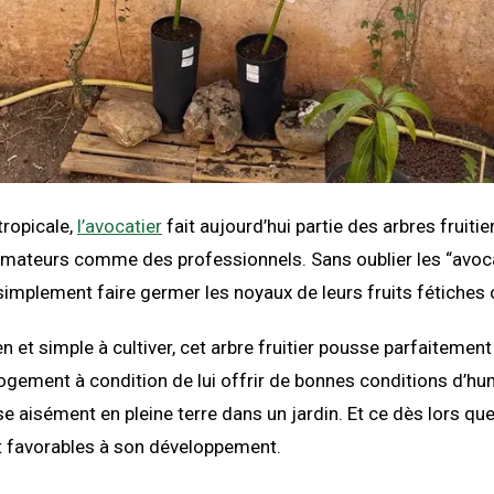
tropicale,
l’avocatier
fait aujourd’hui partie des arbres fruiti
 amateurs comme des professionnels. Sans oublier les “avoc
simplement faire germer les noyaux de leurs fruits fétiches 
en et simple à cultiver, cet arbre fruitier pousse parfaitement
n logement à condition de lui offrir de bonnes conditions d’hu
 aisément en pleine terre dans un jardin. Et ce dès lors que
t favorables à son développement.