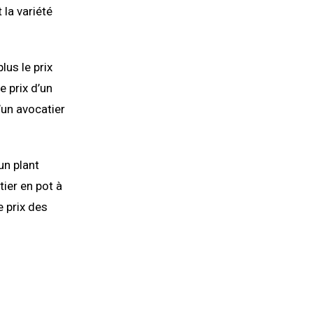
 la variété
plus le prix
e prix d’un
’un avocatier
’un plant
tier en pot à
e prix des