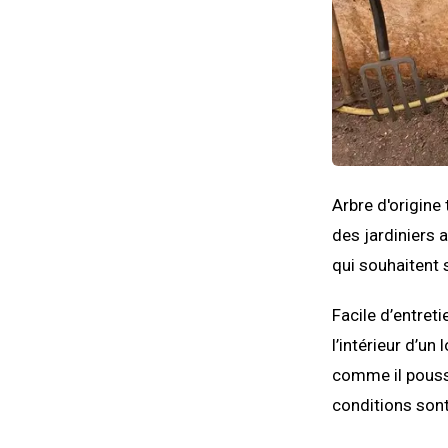
Arbre d'origine 
des jardiniers
qui souhaitent 
Facile d’entreti
l’intérieur d’u
comme il pousse
conditions son