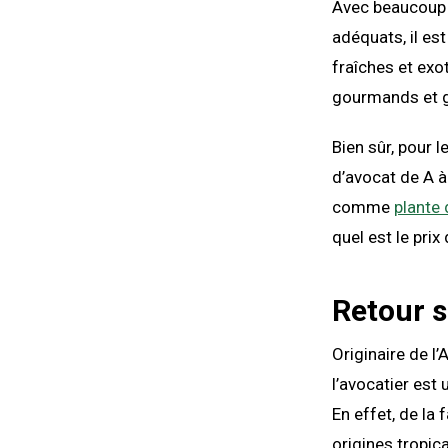
Avec beaucoup 
adéquats, il est
fraîches et ex
gourmands et g
Bien sûr, pour l
d’avocat de A à 
comme
plante 
quel est le prix
Retour s
Originaire de l
l’avocatier est 
En effet, de la 
origines tropica