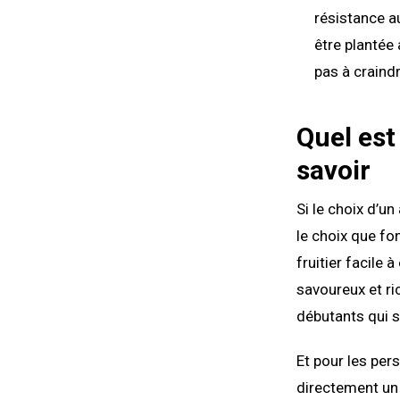
résistance a
être plantée 
pas à craindr
Quel est 
savoir
Si le choix d’un
le choix que fo
fruitier facile 
savoureux et ric
débutants qui s
Et pour les per
directement un a