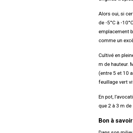
Alors oui, si c
de -5°C à -10°C
emplacement bie
comme un excès 
Cultivé en plein
m de hauteur. M
(entre 5 et 10 a
feuillage vert vi
En pot, l’avoca
que 2 à 3 m de
Bon à savoir
Dans son milieu 