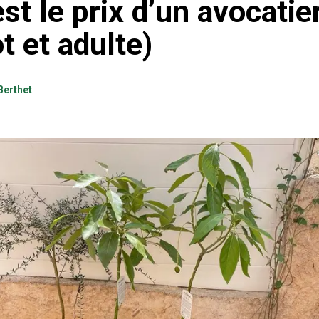
st le prix d’un avocatie
t et adulte)
Berthet