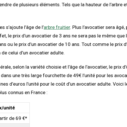
endre de plusieurs éléments. Tels que la hauteur de l’arbre et
s s’ajoute l’âge de l’
arbre fruitier
. Plus l’avocatier sera âgé, 
fet, le prix d’un avocatier de 3 ans ne sera pas le même que l
ans ou le prix d’un avocatier de 10 ans. Tout comme le prix d
 de celui d’un avocatier adulte.
ale, selon la variété choisie et l’âge de l’avocatier, le prix d
e dans une très large fourchette de 49€ l’unité pour les avoca
nes d’euros l’unité pour le coût d’un avocatier adulte. Voici l
plus connus en France :
x/unité
artir de 69 €*