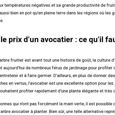
ux températures négatives et sa grande productivité de fruits
aussi bien en pot qu’en pleine terre dans les régions où les 
e.
le prix d’un avocatier : ce qu’il fa
 arbre fruitier est avant tout une histoire de goût, la culture 
nt aujourd’hui de nombreux férus de jardinage pour profiter 
à entretenir et à faire germer. D’ailleurs, en plus de donner des
hes en vertus, l’avocatier est une excellente option pour les 
ouhaitent profiter rapidement d’une plante élégante et très 
sonnes qui n’ont pas forcément la main verte, il est possible 
rbre avocatier à planter. Bien sûr, une telle alternative repr