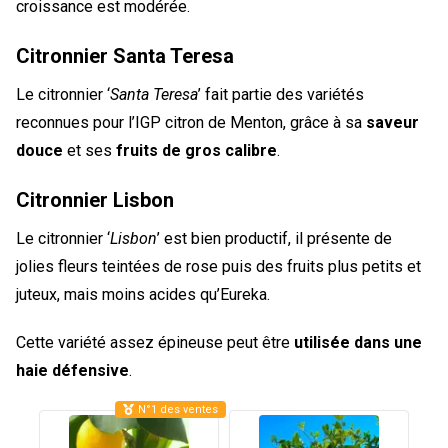
croissance est modérée.
Citronnier Santa Teresa
Le citronnier ‘
Santa Teresa
’ fait partie des variétés
reconnues pour l’IGP citron de Menton, grâce à sa
saveur
douce
et ses
fruits de gros calibre
.
Citronnier Lisbon
Le citronnier ‘
Lisbon
’ est bien productif, il présente de
jolies fleurs teintées de rose puis des fruits plus petits et
juteux, mais moins acides qu’Eureka.
Cette variété assez épineuse peut être
utilisée dans une
haie défensive
.
N°1 des ventes