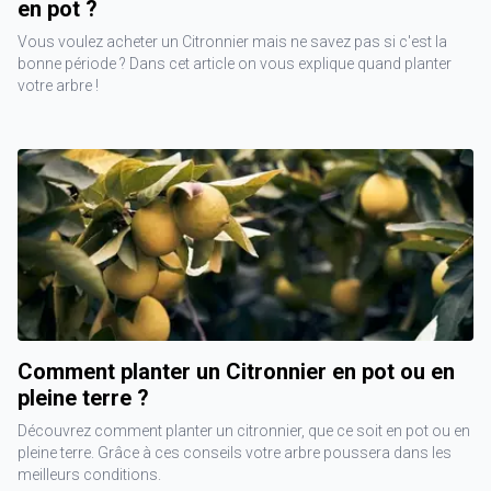
en pot ?
Vous voulez acheter un Citronnier mais ne savez pas si c'est la
bonne période ? Dans cet article on vous explique quand planter
votre arbre !
Comment planter un Citronnier en pot ou en
pleine terre ?
Découvrez comment planter un citronnier, que ce soit en pot ou en
pleine terre. Grâce à ces conseils votre arbre poussera dans les
meilleurs conditions.