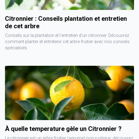
Citronnier : Conseils plantation et entretien
de cet arbre
Conseils sur la plantation et l'entretien d'un citronnier. Découvrez
comment planter et entretenir cet arbre fruitier avec nos conseils
spécialisés.
À quelle temperature gèle un Citronnier ?
Le citronnier est un arbre fruitier (agrume) non rustique, découvrez