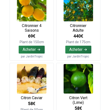
Citronnier 4
Citronnier
Saisons
Adulte
69€
440€
Plant de 150cm
Plant de 175cm
Acheter
Acheter
par
JardinTropic
par
JardinTropic
Citron Caviar
Citron Vert
(Lime)
58€
58€
Plant de 50cm