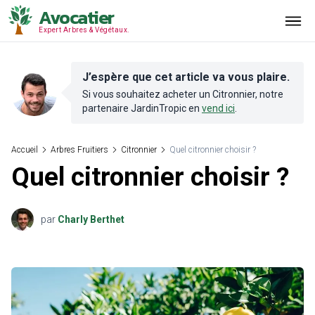
Avocatier
Expert Arbres & Végétaux.
J’espère que cet article va vous plaire.
Si vous souhaitez acheter un
Citronnier
, notre
partenaire
JardinTropic
en
vend ici
.
Accueil
Arbres Fruitiers
Citronnier
Quel citronnier choisir ?
Quel citronnier choisir ?
par
Charly Berthet