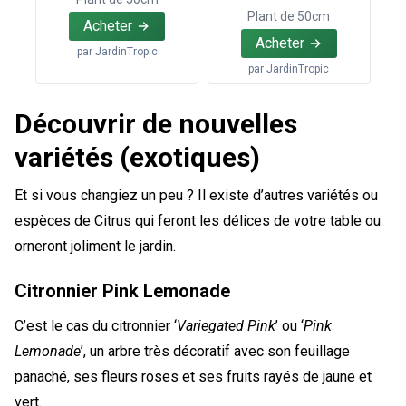
Plant de 50cm
Acheter
Acheter
par
JardinTropic
par
JardinTropic
Découvrir de nouvelles
variétés (exotiques)
Et si vous changiez un peu ? Il existe d’autres variétés ou
espèces de Citrus qui feront les délices de votre table ou
orneront joliment le jardin.
Citronnier Pink Lemonade
C’est le cas du citronnier ‘
Variegated Pink
’ ou ‘
Pink
Lemonade
’, un arbre très décoratif avec son feuillage
panaché, ses fleurs roses et ses fruits rayés de jaune et
vert.