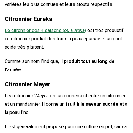
variétés les plus connues et leurs atouts respectifs.
Citronnier Eureka
Le citronnier des 4 saisons (
ou Eureka
)
est très productif,
ce citronnier produit des fruits à peau épaisse et au goût
acide très plaisant.
Comme son nom l’indique, il
produit tout au long de
l’année
.
Citronnier Meyer
Les citronnier ‘
Meyer
’ est un croisement entre un citronnier
et un mandarinier. Il donne un
fruit à la saveur sucrée
et à
la peau fine.
Il est généralement proposé pour une culture en pot, car sa