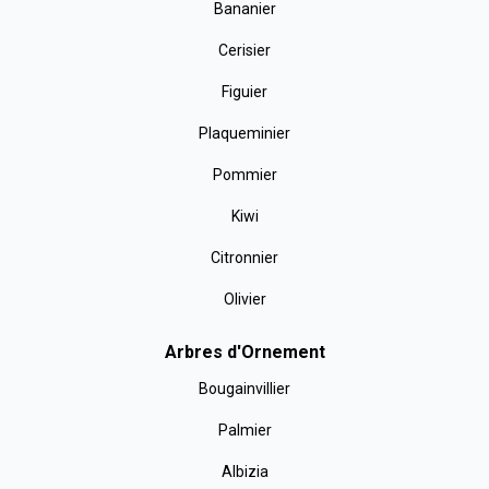
Bananier
Cerisier
Figuier
Plaqueminier
Pommier
Kiwi
Citronnier
Olivier
Arbres d'Ornement
Bougainvillier
Palmier
Albizia