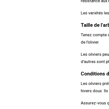
résistance aux
Les variétés les
Taille de l'ar
Tenez compte de
de l'olivier.
Les oliviers pe
d'autres sont pl
Conditions 
Les oliviers pr
hivers doux. Il
Assurez-vous qu