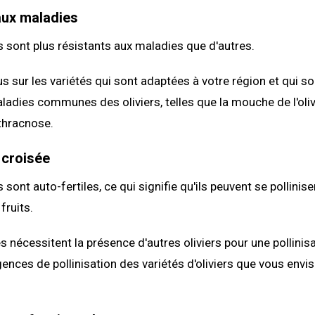
aux maladies
rs sont plus résistants aux maladies que d'autres.
 sur les variétés qui sont adaptées à votre région et qui s
ladies communes des oliviers, telles que la mouche de l'oliv
thracnose.
 croisée
s sont auto-fertiles, ce qui signifie qu'ils peuvent se pollin
fruits.
s nécessitent la présence d'autres oliviers pour une pollinis
igences de pollinisation des variétés d'oliviers que vous env