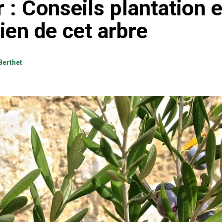
r : Conseils plantation e
ien de cet arbre
Berthet