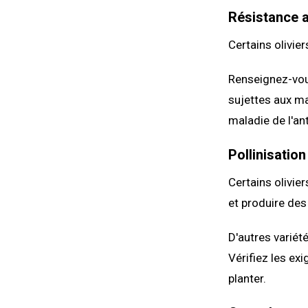
Résistance 
Certains olivie
Renseignez-vous
sujettes aux ma
maladie de l'an
Pollinisation
Certains olivier
et produire des 
D'autres variété
Vérifiez les ex
planter.