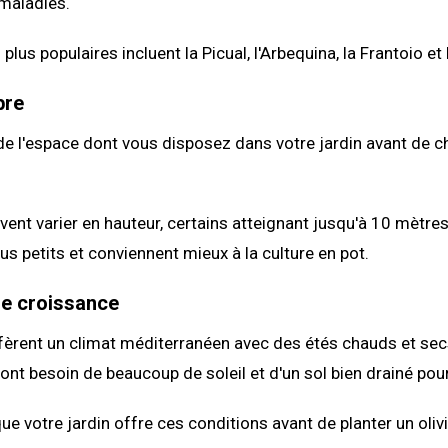
 maladies.
 plus populaires incluent la Picual, l'Arbequina, la Frantoio et 
bre
 l'espace dont vous disposez dans votre jardin avant de choi
uvent varier en hauteur, certains atteignant jusqu'à 10 mètres
us petits et conviennent mieux à la culture en pot.
de croissance
éfèrent un climat méditerranéen avec des étés chauds et sec
s ont besoin de beaucoup de soleil et d'un sol bien drainé pou
e votre jardin offre ces conditions avant de planter un olivi