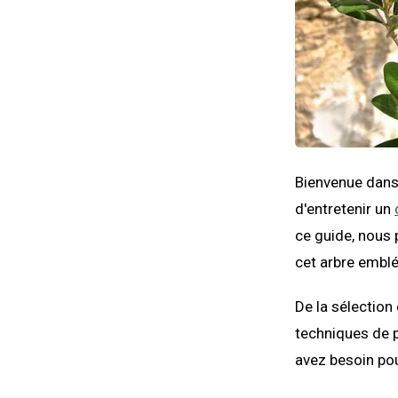
Bienvenue dans 
d'entretenir un
ce guide, nous 
cet arbre embl
De la sélection
techniques de p
avez besoin pour