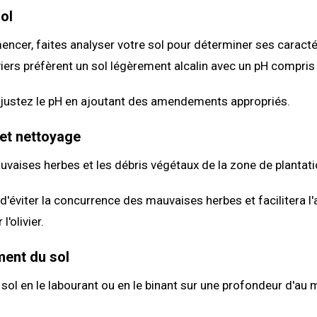
ol
cer, faites analyser votre sol pour déterminer ses caracté
viers préfèrent un sol légèrement alcalin avec un pH compris 
 ajustez le pH en ajoutant des amendements appropriés.
et nettoyage
uvaises herbes et les débris végétaux de la zone de plantati
d'éviter la concurrence des mauvaises herbes et facilitera l
l'olivier.
ent du sol
sol en le labourant ou en le binant sur une profondeur d'au