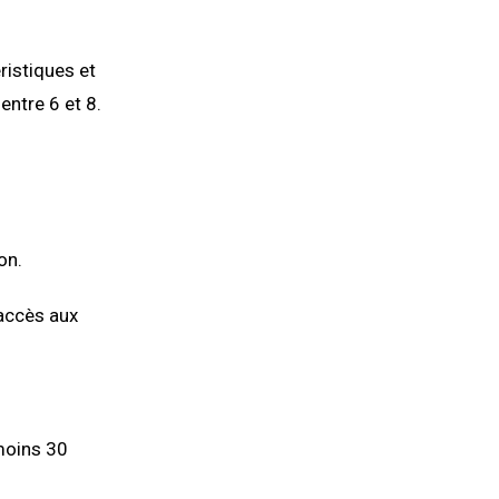
ristiques et
entre 6 et 8.
on.
'accès aux
 moins 30