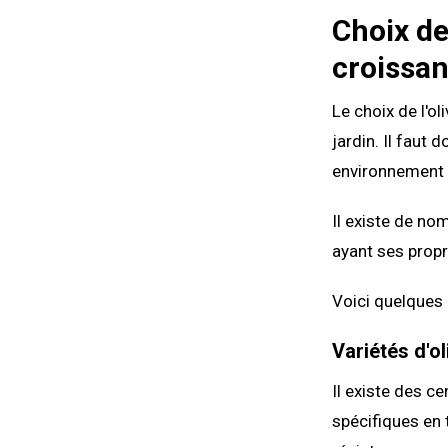
Choix de 
croissa
Le choix de l'ol
jardin. Il faut 
environnement 
Il existe de no
ayant ses propr
Voici quelques 
Variétés d'ol
Il existe des c
spécifiques en 