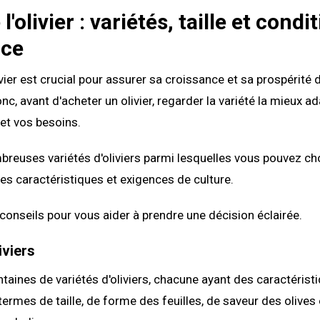
l'olivier : variétés, taille et condi
nce
ivier est crucial pour assurer sa croissance et sa prospérité 
donc, avant d'acheter un olivier, regarder la variété la mieux a
et vos besoins.
mbreuses variétés d'oliviers parmi lesquelles vous pouvez ch
es caractéristiques et exigences de culture.
conseils pour vous aider à prendre une décision éclairée.
iviers
entaines de variétés d'oliviers, chacune ayant des caractérist
termes de taille, de forme des feuilles, de saveur des olives 