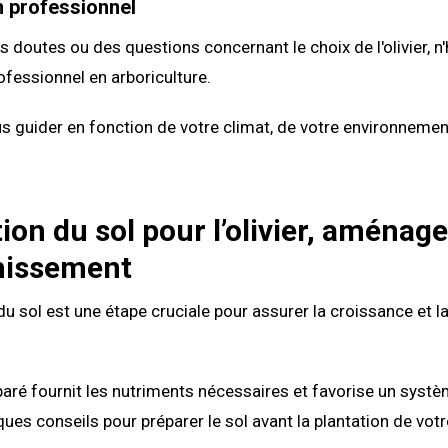
n professionnel
s doutes ou des questions concernant le choix de l'olivier, n
ofessionnel en arboriculture.
us guider en fonction de votre climat, de votre environnemen
ion du sol pour l’olivier, aména
chissement
du sol est une étape cruciale pour assurer la croissance et l
paré fournit les nutriments nécessaires et favorise un systè
ques conseils pour préparer le sol avant la plantation de votre