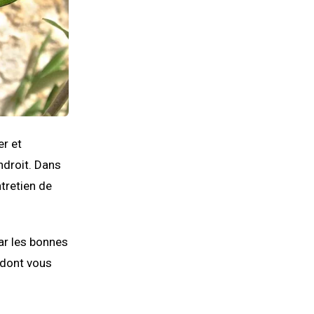
er et
ndroit. Dans
ntretien de
par les bonnes
 dont vous