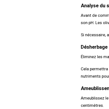
Analyse du s
Avant de commen
son pH. Les oli
Si nécessaire,
Désherbage 
Éliminez les ma
Cela permettra 
nutriments pour 
Ameublissem
Ameublissez le 
centimètres.