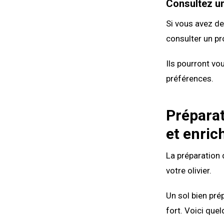
Consultez u
Si vous avez de
consulter un pr
Ils pourront vo
préférences.
Préparat
et enri
La préparation 
votre olivier.
Un sol bien pré
fort. Voici quel