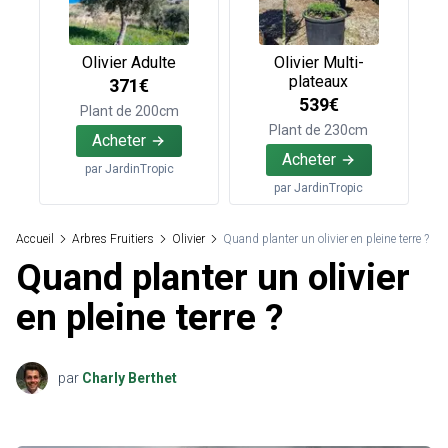
Olivier Adulte
Olivier Multi-
plateaux
371€
539€
Plant de 200cm
Plant de 230cm
Acheter
Acheter
par
JardinTropic
par
JardinTropic
Accueil
Arbres Fruitiers
Olivier
Quand planter un olivier en pleine terre ?
Quand planter un olivier
en pleine terre ?
par
Charly Berthet