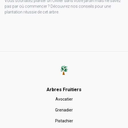
Vous souhaitez planter un Olivier dans votre jardin mais ne savez
pas par où commencer ? Découvrez nos conseils pour une
plantation réussie de cet arbre.
Arbres Fruitiers
Avocatier
Grenadier
Pistachier