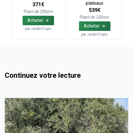
plateaux
371€
539€
Plant de 200cm
Plant de 230cm
Acheter
Acheter
par
JardinTropic
par
JardinTropic
Continuez votre lecture