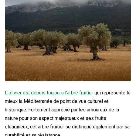
L'olivier est depuis toujours l’arbre fruitier
qui représente le
mieux la Méditerranée de point de vue culturel et
historique. Fortement apprécié par les amoureux de la
nature pour son aspect majestueux et ses fruits
oléagineux, cet arbre fruitier se distingue également par sa
durabilité et sa résistance.