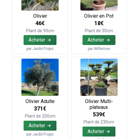
Olivier
Olivier en Pot
46€
18€
Plant de 90cm
Plant de 30cm
Acheter
Acheter
par
JardinTropic
par
Willemse
Olivier Adulte
Olivier Multi-
plateaux
371€
539€
Plant de 200cm
Plant de 230cm
Acheter
Acheter
par
JardinTropic