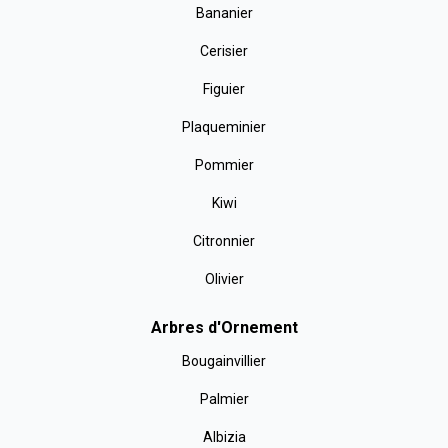
Bananier
Cerisier
Figuier
Plaqueminier
Pommier
Kiwi
Citronnier
Olivier
Arbres d'Ornement
Bougainvillier
Palmier
Albizia