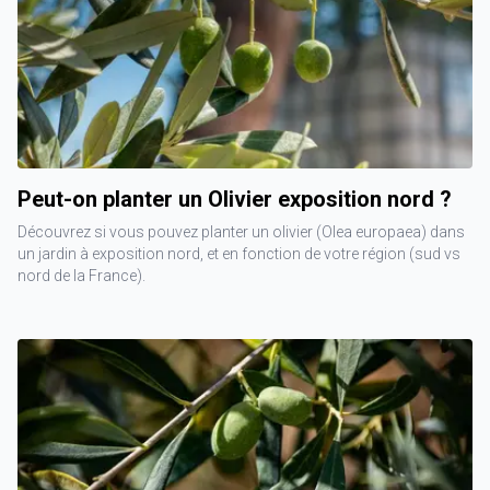
Peut-on planter un Olivier exposition nord ?
Découvrez si vous pouvez planter un olivier (Olea europaea) dans
un jardin à exposition nord, et en fonction de votre région (sud vs
nord de la France).