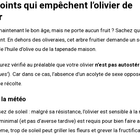
oints qui empêchent l’olivier de
r
 maintenant le bon âge, mais ne porte aucun fruit ? Sachez qu
nt. En dehors des oliveraies, cet arbre fruitier demande un 
e l’huile d’olive ou de la tapenade maison.
urez vérifié au préalable que votre olivier
n’est pas autostér
ues
’). Car dans ce cas, l’absence d’un acolyte de sexe oppos
e récolte.
 la météo
z de soleil : malgré sa résistance, l’olivier est sensible à l
minimal (et pas d’averse tardive) est requis pour bien faire a
e, trop de soleil peut griller les fleurs et grever la fructifica