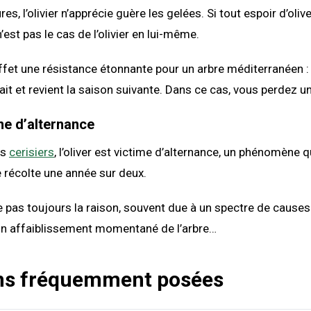
s, l’olivier n’apprécie guère les gelées. Si tout espoir d’oliv
n’est pas le cas de l’olivier en lui-même.
ffet une résistance étonnante pour un arbre méditerranéen : 
ait et revient la saison suivante. Dans ce cas, vous perdez u
e d’alternance
ns
cerisiers
, l’oliver est victime d’alternance, un phénomène q
 récolte une année sur deux.
e pas toujours la raison, souvent due à un spectre de causes
 un affaiblissement momentané de l’arbre…
ns fréquemment posées