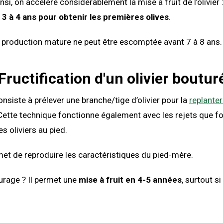
si, on accélère considérablement la mise à fruit de l’olivier :
n
3 à 4 ans pour obtenir les premières olives
.
 production mature ne peut être escomptée avant 7 à 8 ans.
 Fructification d'un olivier boutur
nsiste à prélever une branche/tige d’olivier pour la
replante
 Cette technique fonctionne également avec les rejets que f
s oliviers au pied.
et de reproduire les caractéristiques du pied-mère.
urage ? Il permet une
mise à fruit en 4-5 années
, surtout si