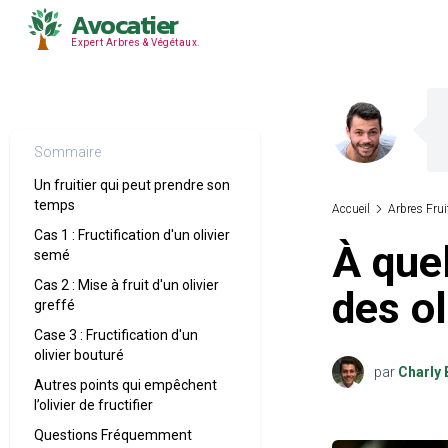
Avocatier
Expert Arbres & Végétaux.
Sommaire
Un fruitier qui peut prendre son
temps
Accueil
Arbres Frui
Cas 1 : Fructification d'un olivier
À quel
semé
Cas 2 : Mise à fruit d'un olivier
des ol
greffé
Case 3 : Fructification d'un
olivier bouturé
par
Charly 
Autres points qui empêchent
l’olivier de fructifier
Questions Fréquemment