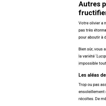
Autres p
fructifie
Votre olivier a
pas très étonna
pour aboutir à d
Bien sûr, vous a
la variété ‘
Lucq
impossible tout
Les aléas de
Trop ou pas asse
ensoleillement 
récoltes. De mêm