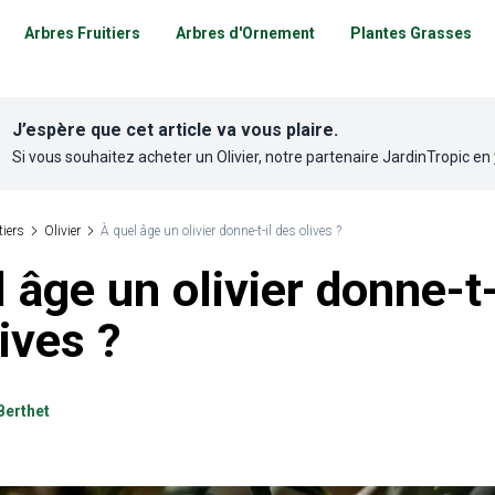
Arbres Fruitiers
Arbres d'Ornement
Plantes Grasses
J’espère que cet article va vous plaire.
Si vous souhaitez acheter un
Olivier
, notre partenaire
JardinTropic
en
tiers
Olivier
À quel âge un olivier donne-t-il des olives ?
 âge un olivier donne-t-
ives ?
Berthet