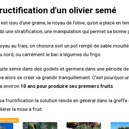
Fructification d'un olivier semé
est issu d’une graine, le noyau de l’olive, qu’on a placé en ter
 subi une stratification, une manipulation qui permet sa bonne
oyau au frais, on choisira soit un pot rempli de sable mouillé
u nord, ou carrément le bac à légumes du frigo.
nsuite semé dans des godets et germera dans une période de
va alors se créer va grandir tranquillement. C’est pourquoi un
a environ
10 ans pour produire ses premiers fruits
.
a fructification la solution réside en général dans la greffe d
érer la mise à fruit.
des ventes