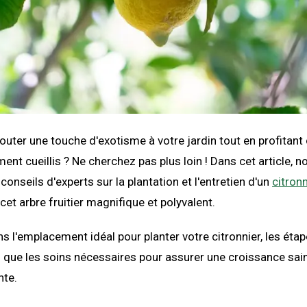
outer une touche d'exotisme à votre jardin tout en profitant 
ment cueillis ? Ne cherchez pas plus loin ! Dans cet article, 
onseils d'experts sur la plantation et l'entretien d'un
citron
 cet arbre fruitier magnifique et polyvalent.
 l'emplacement idéal pour planter votre citronnier, les étap
si que les soins nécessaires pour assurer une croissance sai
nte.