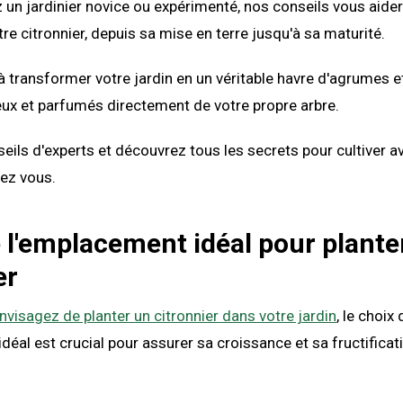
un jardinier novice ou expérimenté, nos conseils vous aider
tre citronnier, depuis sa mise en terre jusqu'à sa maturité.
 transformer votre jardin en un véritable havre d'agrumes e
eux et parfumés directement de votre propre arbre.
eils d'experts et découvrez tous les secrets pour cultiver 
hez vous.
 l'emplacement idéal pour plante
er
nvisagez de planter un citronnier dans votre jardin
, le choix 
déal est crucial pour assurer sa croissance et sa fructificat