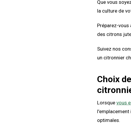
Que vous soyez 
la culture de vo
Préparez-vous à
des citrons jut
Suivez nos cons
un citronnier c
Choix de
citronni
Lorsque
vous e
l'emplacement i
optimales.