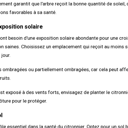
ent garantit que l'arbre reçoit la bonne quantité de soleil,
ions favorables à sa santé.
xposition solaire
 ont besoin d'une exposition solaire abondante pour une cro
ion saines. Choisissez un emplacement qui reçoit au moins s
 jour.
s ombragées ou partiellement ombragées, car cela peut affe
ruits.
est exposé à des vents forts, envisagez de planter le citronni
ôture pour le protéger.
ol
ôle essentiel dans la santé du citronnier. Optez pour un sol b