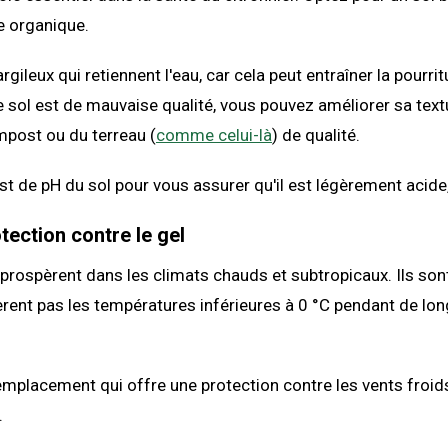
e organique.
argileux qui retiennent l'eau, car cela peut entraîner la pourri
re sol est de mauvaise qualité, vous pouvez améliorer sa text
mpost ou du terreau (
comme celui-là
) de qualité.
st de pH du sol pour vous assurer qu'il est légèrement acide,
tection contre le gel
 prospèrent dans les climats chauds et subtropicaux. Ils son
lèrent pas les températures inférieures à 0 °C pendant de lo
mplacement qui offre une protection contre les vents froids
.