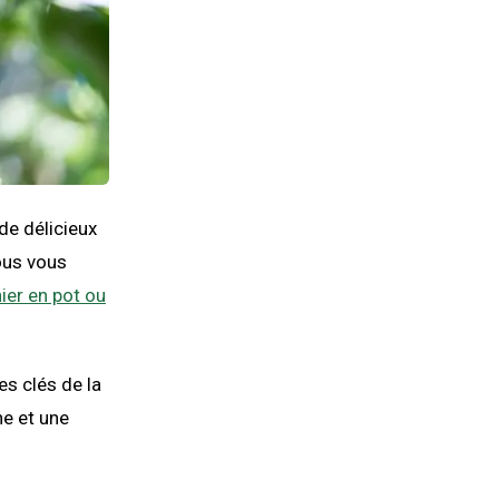
de délicieux
nous vous
nier en pot ou
es clés de la
ne et une