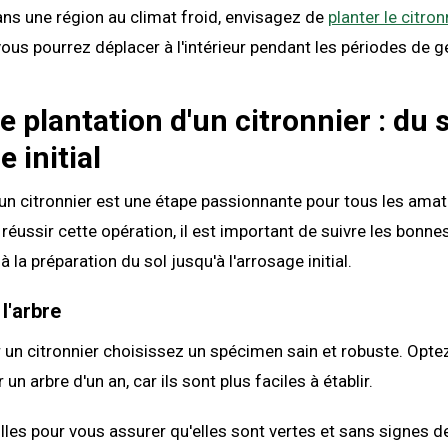
ans une région au climat froid, envisagez de
planter le citro
ous pourrez déplacer à l'intérieur pendant les périodes de ge
e plantation d'un citronnier : du s
e initial
'un citronnier est une étape passionnante pour tous les ama
 réussir cette opération, il est important de suivre les bonne
 à la préparation du sol jusqu'à l'arrosage initial.
l'arbre
 un citronnier choisissez un spécimen sain et robuste. Opte
un arbre d'un an, car ils sont plus faciles à établir.
uilles pour vous assurer qu'elles sont vertes et sans signes 