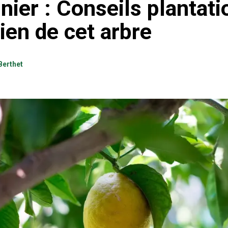
nier : Conseils plantati
ien de cet arbre
Berthet