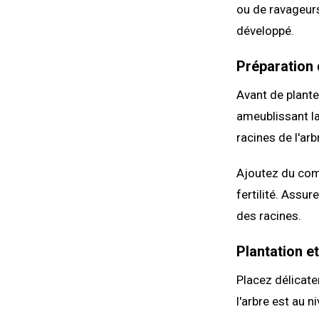
ou de ravageurs
développé.
Préparation 
Avant de planter
ameublissant la
racines de l'arb
Ajoutez du comp
fertilité. Assur
des racines.
Plantation et
Placez délicate
l'arbre est au n