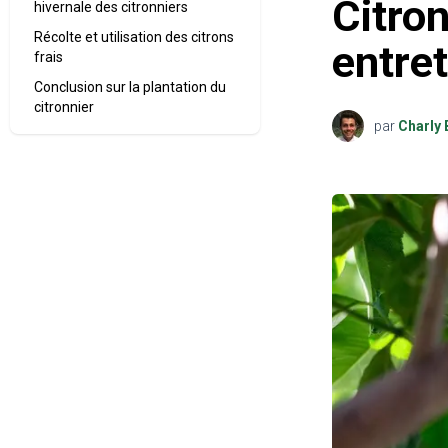
Citron
hivernale des citronniers
Récolte et utilisation des citrons
entret
frais
Conclusion sur la plantation du
citronnier
par
Charly 