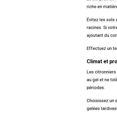
riche en matièr
Évitez les sols 
racines. Si vot
ajoutant du co
Effectuez un te
Climat et pro
Les citronniers
au gel et ne to
périodes.
Choisissez un e
gelées tardives