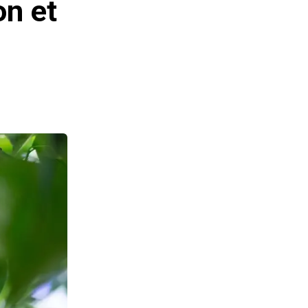
on et