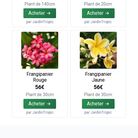
Plant de 140cm
Plant de 20cm
Acheter
Acheter
par
JardinTropic
par
JardinTropic
Frangipanier
Frangipanier
Rouge
Jaune
56€
56€
Plant de 30cm
Plant de 30cm
Acheter
Acheter
par
JardinTropic
par
JardinTropic