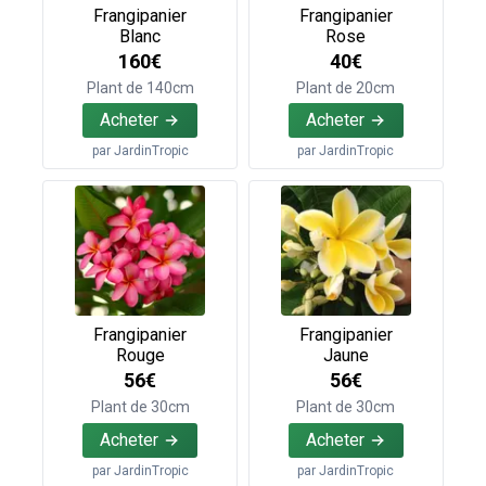
Frangipanier
Frangipanier
Blanc
Rose
160€
40€
Plant de 140cm
Plant de 20cm
Acheter
Acheter
par
JardinTropic
par
JardinTropic
Frangipanier
Frangipanier
Rouge
Jaune
56€
56€
Plant de 30cm
Plant de 30cm
Acheter
Acheter
par
JardinTropic
par
JardinTropic