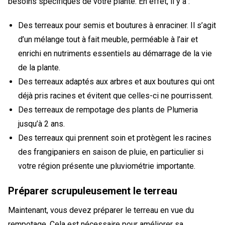
besoins spécifiques de votre plante. En effet, il y a :
Des terreaux pour semis et boutures à enraciner. Il s’agit
d’un mélange tout à fait meuble, perméable à l’air et
enrichi en nutriments essentiels au démarrage de la vie
de la plante.
Des terreaux adaptés aux arbres et aux boutures qui ont
déjà pris racines et évitent que celles-ci ne pourrissent.
Des terreaux de rempotage des plants de Plumeria
jusqu’à 2 ans.
Des terreaux qui prennent soin et protègent les racines
des frangipaniers en saison de pluie, en particulier si
votre région présente une pluviométrie importante.
Préparer scrupuleusement le terreau
Maintenant, vous devez préparer le terreau en vue du
rempotage. Cela est nécessaire pour améliorer sa