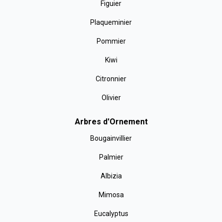
Figuier
Plaqueminier
Pommier
Kiwi
Citronnier
Olivier
Arbres d'Ornement
Bougainvillier
Palmier
Albizia
Mimosa
Eucalyptus