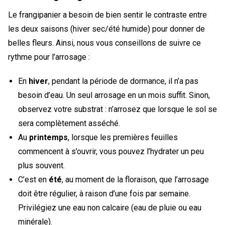
Le frangipanier a besoin de bien sentir le contraste entre
les deux saisons (hiver sec/été humide) pour donner de
belles fleurs. Ainsi, nous vous conseillons de suivre ce
rythme pour l’arrosage :
En
hiver
, pendant la période de dormance, il n’a pas
besoin d’eau. Un seul arrosage en un mois suffit. Sinon,
observez votre substrat : n’arrosez que lorsque le sol se
sera complètement asséché.
Au
printemps
, lorsque les premières feuilles
commencent à s’ouvrir, vous pouvez l’hydrater un peu
plus souvent.
C’est en
été
, au moment de la floraison, que l’arrosage
doit être régulier, à raison d’une fois par semaine.
Privilégiez une eau non calcaire (eau de pluie ou eau
minérale).