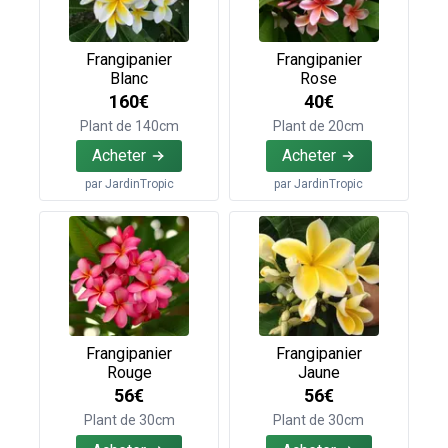
Frangipanier
Frangipanier
Blanc
Rose
160€
40€
Plant de 140cm
Plant de 20cm
Acheter
Acheter
par
JardinTropic
par
JardinTropic
Frangipanier
Frangipanier
Rouge
Jaune
56€
56€
Plant de 30cm
Plant de 30cm