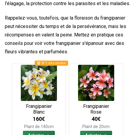
l’élagage, la protection contre les parasites et les maladies.
Rappelez-vous, toutefois, que la floraison du frangipanier
peut nécessiter du temps et de la persévérance, mais les
récompenses en valent la peine. Mettez en pratique ces
conseils pour voir votre frangipanier s'épanouir avec des
fleurs vibrantes et parfumées.
N°1 des ventes
Frangipanier
Frangipanier
Blanc
Rose
160€
40€
Plant de 140cm
Plant de 20cm