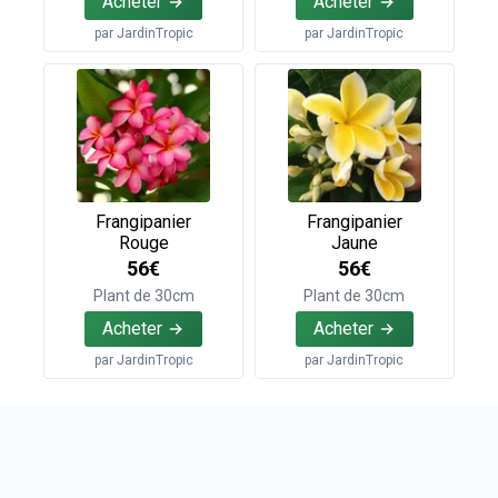
Acheter
Acheter
par
JardinTropic
par
JardinTropic
Frangipanier
Frangipanier
Rouge
Jaune
56€
56€
Plant de 30cm
Plant de 30cm
Acheter
Acheter
par
JardinTropic
par
JardinTropic