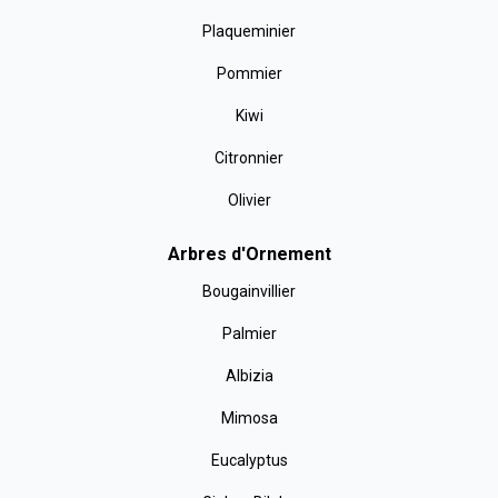
Plaqueminier
Pommier
Kiwi
Citronnier
Olivier
Arbres d'Ornement
Bougainvillier
Palmier
Albizia
Mimosa
Eucalyptus