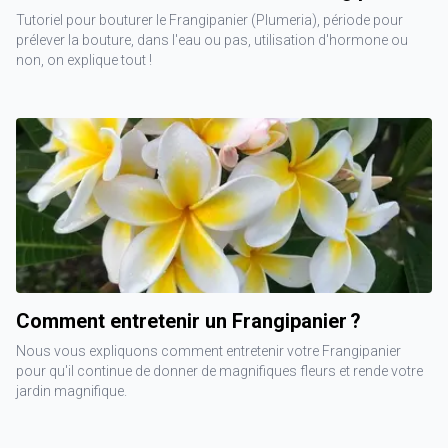
Tutoriel pour bouturer le Frangipanier (Plumeria), période pour
prélever la bouture, dans l'eau ou pas, utilisation d'hormone ou
non, on explique tout !
Comment entretenir un Frangipanier ?
Nous vous expliquons comment entretenir votre Frangipanier
pour qu'il continue de donner de magnifiques fleurs et rende votre
jardin magnifique.