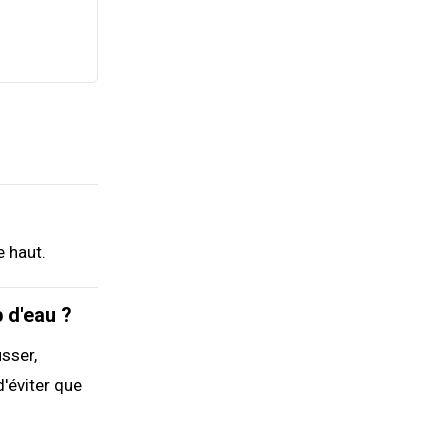
e haut.
 d'eau ?
sser,
d'éviter que