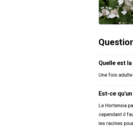
Questio
Quelle est l
Une fois adulte
Est-ce qu'un
Le Hortensia pa
cependant il fau
les racines pou