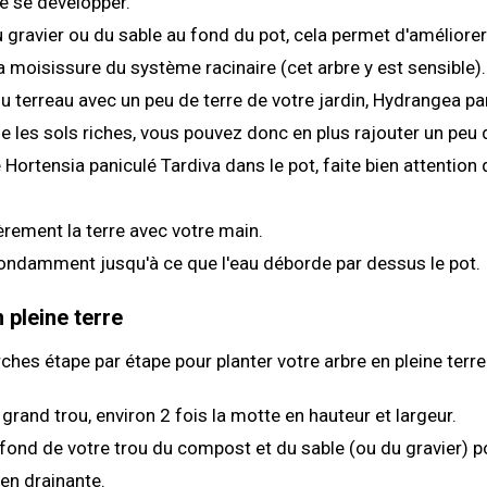
e se développer.
gravier ou du sable au fond du pot, cela permet d'améliorer
 la moisissure du système racinaire (cet arbre y est sensible).
 terreau avec un peu de terre de votre jardin, Hydrangea pa
e les sols riches, vous pouvez donc en plus rajouter un peu 
Hortensia paniculé Tardiva dans le pot, faite bien attention q
rement la terre avec votre main.
ondamment jusqu'à ce que l'eau déborde par dessus le pot.
 pleine terre
ches étape par étape pour planter votre arbre en pleine terre 
grand trou, environ 2 fois la motte en hauteur et largeur.
fond de votre trou du compost et du sable (ou du gravier) p
ien drainante.