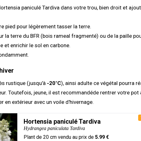
Hortensia paniculé Tardiva dans votre trou, bien droit et ajou
tre pied pour légèrement tasser la terre.
r la terre du BFR (bois rameal fragmenté) ou de la paille pou
e et enrichir le sol en carbone.
bondamment.
hiver
rès rustique (jusqu'à
-20°C
), ainsi adulte ce végétal pourra ré
ieur. Toutefois, jeune, il est recommandéde rentrer votre pot à
er en extérieur avec un voile d'hivernage.
Hortensia paniculé Tardiva
Hydrangea paniculata Tardiva
Plant de
20
cm vendu au prix de
5.99
€