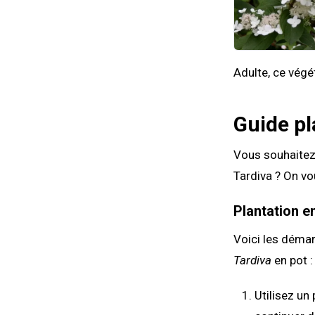
Adulte, ce végé
Guide pl
Vous souhaitez 
Tardiva ? On vo
Plantation e
Voici les démar
Tardiva
en pot :
Utilisez un