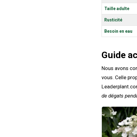
Taille adulte
Rusticité
Besoin en eau
Guide a
Nous avons comp
vous. Celle pro
Leaderplant.co
de dégats penda