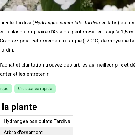
niculé Tardiva (
Hydrangea paniculata Tardiva
en latin) est un
eurs blancs originaire d'Asia qui peut mesurer jusqu'à
1,5 m
 Craquez pour cet ornement rustique (-20°C) de moyenne tai
jardin.
'achat et plantation trouvez des arbres au meilleur prix et 
nter et les entretenir.
tique
Croissance rapide
 la plante
Hydrangea paniculata Tardiva
Arbre d'ornement