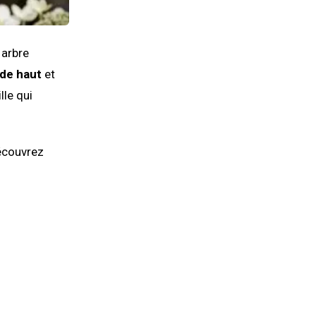
 arbre
 de haut
et
lle qui
découvrez