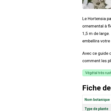
Le Hortensia pa
ornemental à fl
1,5 m de large.
embellira votre 
Avec ce guide d
comment les pla
Végétal très rus
Fiche de
Nom botanique
Type de plante