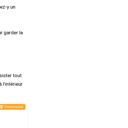
tez-y un
r garder la
sister tout
 l'intérieur
Ornemental