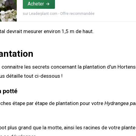
Acheter
sur
Leaderplant.com
- Offre recommandée
tal devrait mesurer environ 1,5 m de haut.
antation
connaitre les secrets concernant la plantation d'un Hortens
us détaille tout ci-dessous !
n potté
ches étape par étape de plantation pour votre
Hydrangea pan
 pot plus grand que la motte, ainsi les racines de votre plant