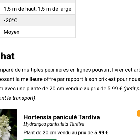
1,5 m de haut, 1,5 m de large
-20°C
Moyen
chat
aré de multiples pépinières en lignes pouvant livrer cet ar
posant la meilleure offre par rapport à son prix est pour nou
m avec une plante de 20 cm vendue au prix de 5.99 €
(petit 
nt le transport)
.
Hortensia paniculé Tardiva
Hydrangea paniculata Tardiva
Plant de
20
cm vendu au prix de
5.99
€