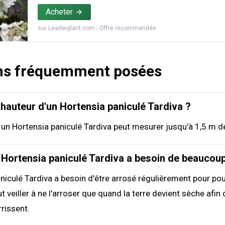
Acheter
sur
Leaderplant.com
- Offre recommandée
ns fréquemment posées
a hauteur d'un Hortensia paniculé Tardiva ?
 un Hortensia paniculé Tardiva peut mesurer jusqu'à 1,5 m d
 Hortensia paniculé Tardiva a besoin de beaucoup
niculé Tardiva a besoin d'être arrosé régulièrement pour pou
t veiller à ne l'arroser que quand la terre devient sèche afin 
rrissent.