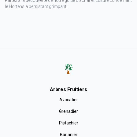
Partez à la découverte de notre guide d'achat et culture concernant
le Hortensia persistant grimpant.
Arbres Fruitiers
Avocatier
Grenadier
Pistachier
Bananier