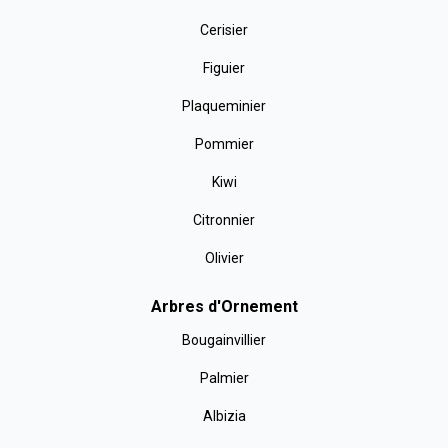
Cerisier
Figuier
Plaqueminier
Pommier
Kiwi
Citronnier
Olivier
Arbres d'Ornement
Bougainvillier
Palmier
Albizia