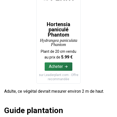
Hortensia
paniculé
Phantom
Hydrangea paniculata
Phantom
Plant de
20
cm vendu
5.99
€
au prix de
Acheter
sur
Leaderplant.com
- Offre
recommandée
Adulte, ce végétal devrait mesurer environ 2 m de haut.
Guide plantation