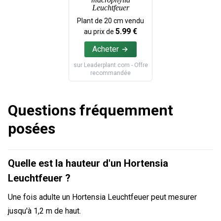
Leuchtfeuer
Plant de
20
cm vendu
5.99
€
au prix de
Acheter
sur
Leaderplant.com
- Offre
recommandée
Questions fréquemment
posées
Quelle est la hauteur d'un Hortensia
Leuchtfeuer ?
Une fois adulte un Hortensia Leuchtfeuer peut mesurer
jusqu'à 1,2 m de haut.