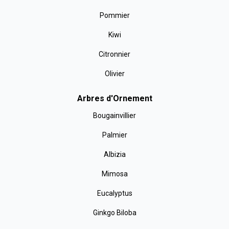
Pommier
Kiwi
Citronnier
Olivier
Arbres d'Ornement
Bougainvillier
Palmier
Albizia
Mimosa
Eucalyptus
Ginkgo Biloba