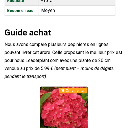
-15°C
Rusticité
Moyen
Besoin en eau
Guide achat
Nous avons comparé plusieurs pépinières en lignes
pouvant livrer cet arbre. Celle proposant le meilleur prix est
pour nous Leaderplant.com avec une plante de 20 cm
vendue au prix de 5.99 €
(petit plant = moins de dégats
pendant le transport)
.
Ornemental