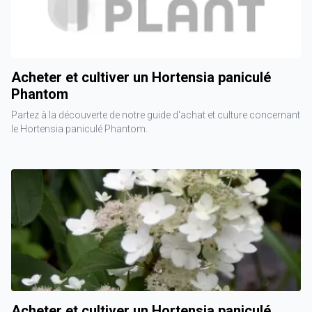
Acheter et cultiver un Hortensia paniculé
Phantom
Partez à la découverte de notre guide d'achat et culture concernant
le Hortensia paniculé Phantom.
Acheter et cultiver un Hortensia paniculé