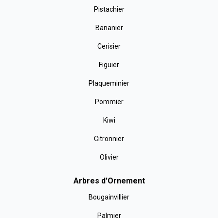
Pistachier
Bananier
Cerisier
Figuier
Plaqueminier
Pommier
Kiwi
Citronnier
Olivier
Arbres d'Ornement
Bougainvillier
Palmier