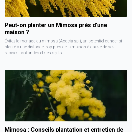
Peut-on planter un Mimosa près d'une
maison ?
Évitez la menace du mimosa (Acacia sp.), un potentiel danger si
planté à une distance trop près de la maison à cause de ses
racines profondes et ses rejets.
Mimosa : Conseils plantation et entretien de