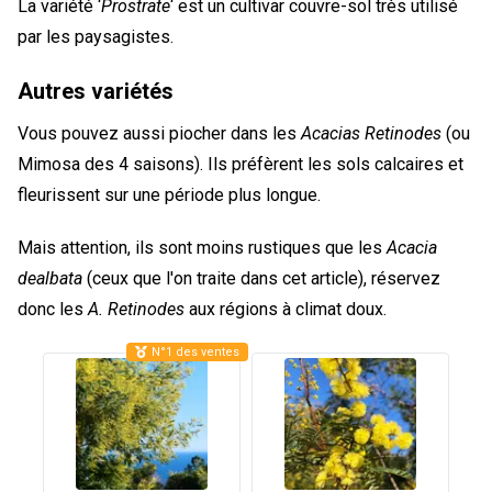
La variété ‘
Prostrate
‘ est un cultivar couvre-sol très utilisé
par les paysagistes.
Autres variétés
Vous pouvez aussi piocher dans les
Acacias Retinodes
(ou
Mimosa des 4 saisons). Ils préfèrent les sols calcaires et
fleurissent sur une période plus longue.
Mais attention, ils sont moins rustiques que les
Acacia
dealbata
(ceux que l'on traite dans cet article), réservez
donc les
A. Retinodes
aux régions à climat doux.
N°1 des ventes