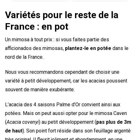
Variétés pour le reste de la
France : en pot
Un mimosa à tout prix : si vous faites partie des
afficionados des mimosas,
plantez-le en potée
dans le
nord de la France.
Nous vous recommandons cependant de choisir une
variété à petit développement, car les acacias poussent
souvent de manière exubérante.
L’acacia des 4 saisons Palme d’Or convient ainsi aux
potées. Mais on peut aussi opter pour le mimosa Caven
(
Acacia covenyi
) au petit développement (
pas plus de 3m
de haut
). Son point fort réside dans son feuillage argenté
très original. Il fleurit joliment et abondamment, en une