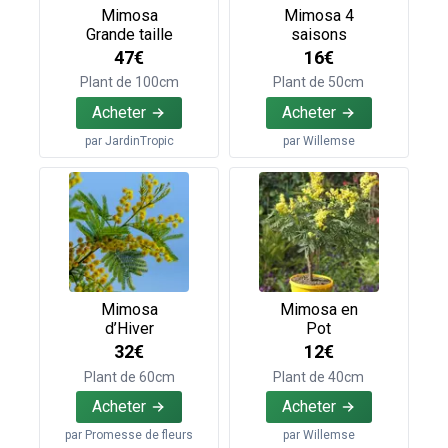
Mimosa
Mimosa 4
Grande taille
saisons
47€
16€
Plant de 100cm
Plant de 50cm
Acheter
Acheter
par
JardinTropic
par
Willemse
Mimosa
Mimosa en
d’Hiver
Pot
32€
12€
Plant de 60cm
Plant de 40cm
Acheter
Acheter
par
Promesse de fleurs
par
Willemse