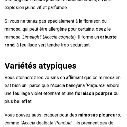
explosion jaune vif et parfumée.
Si vous ne tenez pas spécialement à la floraison du
mimosa, qui peut être allergène pour certains, osez le
mimosa ‘
Limelight
’ (
Acacia cognata
). Il forme un
arbuste
rond
, à feuillage vert tendre très séduisant.
Variétés atypiques
Vous étonnerez les voisins en affirmant que ce mimosa en
est bien un : parce que l’Acacia baileyana ‘
Purpurea
’ arbore
une feuillage violet étonnant et une
floraison pourpre
du
plus bel effet.
Vous pouvez aussi craquer pour des
mimosas pleureurs
,
comme l’Acacia dealbata ‘
Pendula
’ : ils prennent peu de