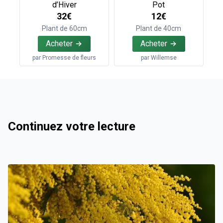
d’Hiver
Pot
32€
12€
Plant de 60cm
Plant de 40cm
Acheter
Acheter
par
Promesse de fleurs
par
Willemse
Continuez votre lecture