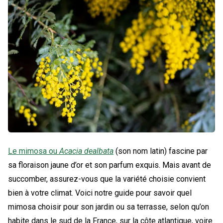
Le mimosa ou
Acacia dealbata
(son nom latin) fascine par
sa floraison jaune d’or et son parfum exquis. Mais avant de
succomber, assurez-vous que la variété choisie convient
bien à votre climat. Voici notre guide pour savoir quel
mimosa choisir pour son jardin ou sa terrasse, selon qu’on
habite dans le sud de la France, sur la côte atlantique, voire