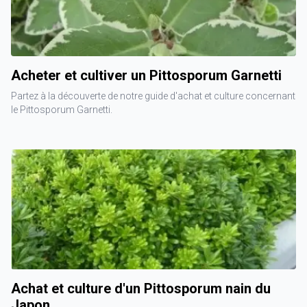
Acheter et cultiver un Pittosporum Garnetti
Partez à la découverte de notre guide d'achat et culture concernant
le Pittosporum Garnetti.
Achat et culture d'un Pittosporum nain du
Japon