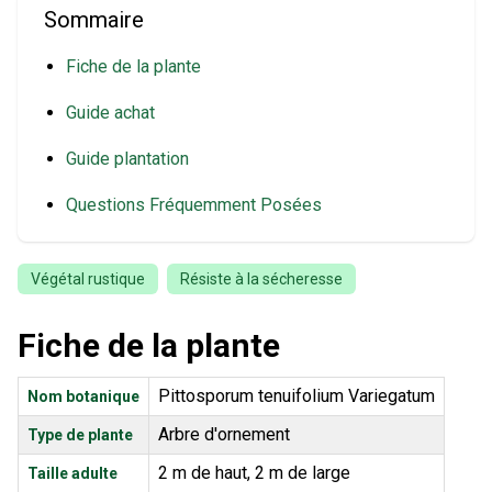
Sommaire
Fiche de la plante
Guide achat
Guide plantation
Questions Fréquemment Posées
Végétal rustique
Résiste à la sécheresse
Fiche de la plante
Pittosporum tenuifolium Variegatum
Nom botanique
Arbre d'ornement
Type de plante
2 m de haut, 2 m de large
Taille adulte