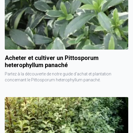
Acheter et cultiver un Pittosporum
heterophyllum panaché
Partez à la découverte de notre guide d'achat et plantation
concernant le Pittosporum heterophyllum panaché.