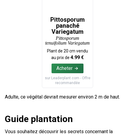
Pittosporum
panaché
Variegatum
Pittosporum
tenuifolium Variegatum
Plant de
20
cm vendu
4.99
€
au prix de
Acheter
sur
Leaderplant.com
- Offre
recommandée
Adulte, ce végétal devrait mesurer environ 2 m de haut.
Guide plantation
Vous souhaitez découvrir les secrets concernant la