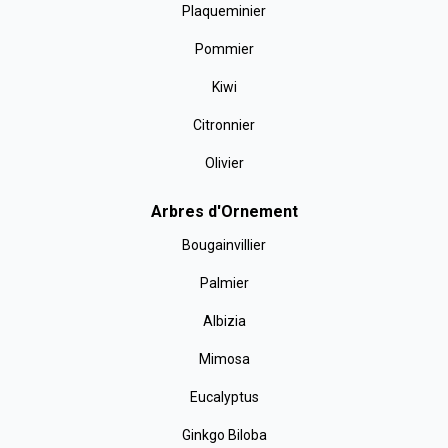
Plaqueminier
Pommier
Kiwi
Citronnier
Olivier
Arbres d'Ornement
Bougainvillier
Palmier
Albizia
Mimosa
Eucalyptus
Ginkgo Biloba