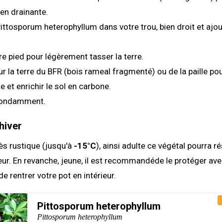
ien drainante.
Pittosporum heterophyllum dans votre trou, bien droit et ajo
tre pied pour légèrement tasser la terre.
r la terre du BFR (bois rameal fragmenté) ou de la paille pou
e et enrichir le sol en carbone.
bondamment.
hiver
rès rustique (jusqu'à
-15°C
), ainsi adulte ce végétal pourra ré
rieur. En revanche, jeune, il est recommandéde le protéger ave
e rentrer votre pot en intérieur.
Pittosporum heterophyllum
Pittosporum heterophyllum