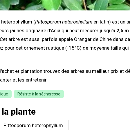
 heterophyllum (
Pittosporum heterophyllum
en latin) est un a
eurs jaunes originaire d'Asia qui peut mesurer jusqu'à
2,5 m
 Cet arbre est aussi parfois appelé Oranger de Chine dans ce
z pour cet ornement rustique (-15°C) de moyenne taille qui
'achat et plantation trouvez des arbres au meilleur prix et 
nter et les entretenir.
tique
Résiste à la sécheresse
 la plante
Pittosporum heterophyllum