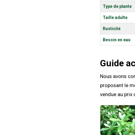
Type de plante
Taille adulte
Rusticité
Besoin en eau
Guide a
Nous avons comp
proposant le me
vendue au prix 