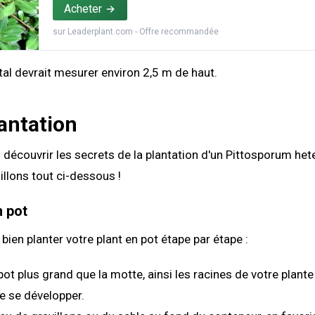
Acheter
sur
Leaderplant.com
- Offre recommandée
tal devrait mesurer environ 2,5 m de haut.
antation
découvrir les secrets de la plantation d'un Pittosporum het
llons tout ci-dessous !
n pot
ien planter votre plant en pot étape par étape :
 pot plus grand que la motte, ainsi les racines de votre plant
e se développer.