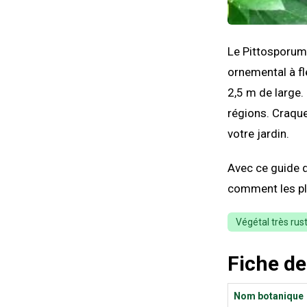
Le Pittosporum
ornemental à fl
2,5 m de large.
régions. Craque
votre jardin.
Avec ce guide d
comment les pla
Végétal très rus
Fiche de
Nom botanique