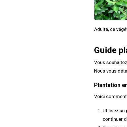
Adulte, ce végé
Guide pl
Vous souhaitez 
Nous vous détai
Plantation e
Voici comment b
Utilisez un
continuer d