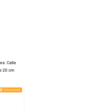
re. Celle
de 20 cm
Ornemental