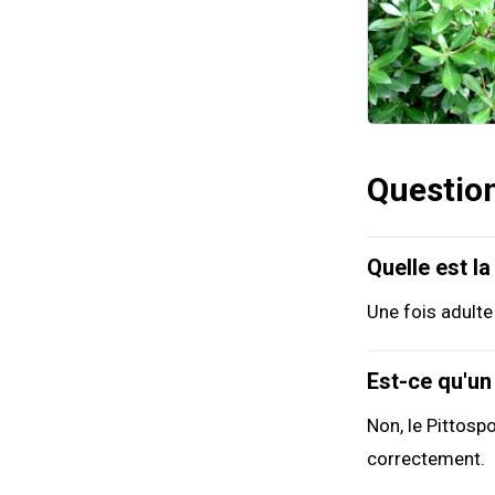
Questio
Quelle est l
Une fois adulte
Est-ce qu'un
Non, le Pittosp
correctement.