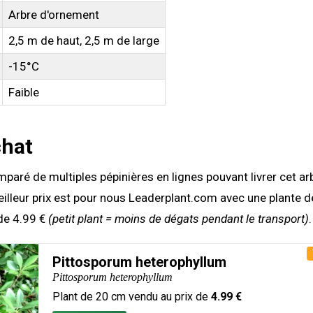
Arbre d'ornement
2,5 m de haut, 2,5 m de large
-15°C
Faible
chat
aré de multiples pépinières en lignes pouvant livrer cet arb
illeur prix est pour nous Leaderplant.com avec une plante 
de 4.99 €
(petit plant = moins de dégats pendant le transport)
.
Pittosporum heterophyllum
Pittosporum heterophyllum
Plant de
20
cm vendu au prix de
4.99
€