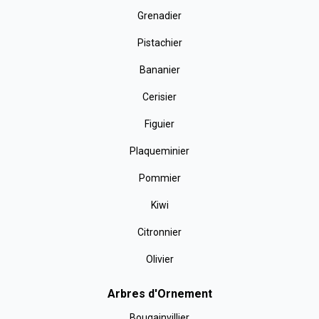
Grenadier
Pistachier
Bananier
Cerisier
Figuier
Plaqueminier
Pommier
Kiwi
Citronnier
Olivier
Arbres d'Ornement
Bougainvillier