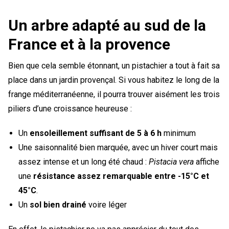
Un arbre adapté au sud de la
France et à la provence
Bien que cela semble étonnant, un pistachier a tout à fait sa
place dans un jardin provençal. Si vous habitez le long de la
frange méditerranéenne, il pourra trouver aisément les trois
piliers d’une croissance heureuse :
Un
ensoleillement suffisant de 5 à 6 h
minimum
Une saisonnalité bien marquée, avec un hiver court mais
assez intense et un long été chaud :
Pistacia vera
affiche
une
résistance assez remarquable entre -15°C et
45°C
.
Un
sol bien drainé
voire léger