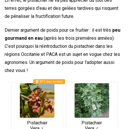
En effet, le pistachier ne va pas apprécier du tout des
terres gorgées d’eau et des gelées tardives qui risquent
de pénaliser la fructification future.
Dernier argument de poids pour ce fruitier : il est très
peu
gourmand en eau
(après les trois premières années).
C’est pourquoi la réintroduction du pistachier dans les
régions Occitanie et PACA est un sujet en vogue chez les
agronomes. Un argument de poids pour l’adopter aussi
chez vous !
N°1 des ventes
Pistachier
Pistachier
Vera ♀
Vera ♂