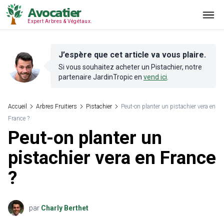
Avocatier
Expert Arbres & Végétaux.
J’espère que cet article va vous plaire.
Si vous souhaitez acheter un
Pistachier
, notre
partenaire
JardinTropic
en
vend ici
.
Accueil
Arbres Fruitiers
Pistachier
Peut-on planter un pistachier vera en
France ?
Peut-on planter un
pistachier vera en France
?
par
Charly Berthet