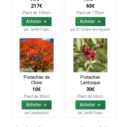
217€
65€
Plant de 160cm
Plant de 170cm
Acheter
Acheter
par
JardinTropic
par
À l'ombre des figuiers
Pistachier de
Pistachier
Chine
Lentisque
10€
30€
Plant de 30cm
Plant de 60cm
Acheter
Acheter
par
Leaderplant
par
JardinTropic