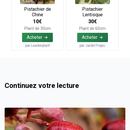
Pistachier de
Pistachier
Chine
Lentisque
10€
30€
Plant de 30cm
Plant de 60cm
Acheter
Acheter
par
Leaderplant
par
JardinTropic
Continuez votre lecture