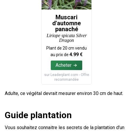
Muscari
d'automne
panaché
Liriope spicata Silver
Dragon
Plant de
20
cm vendu
4.99
€
au prix de
Acheter
sur
Leaderplant.com
- Offre
recommandée
Adulte, ce végétal devrait mesurer environ 30 cm de haut.
Guide plantation
Vous souhaitez connaitre les secrets de la plantation d'un