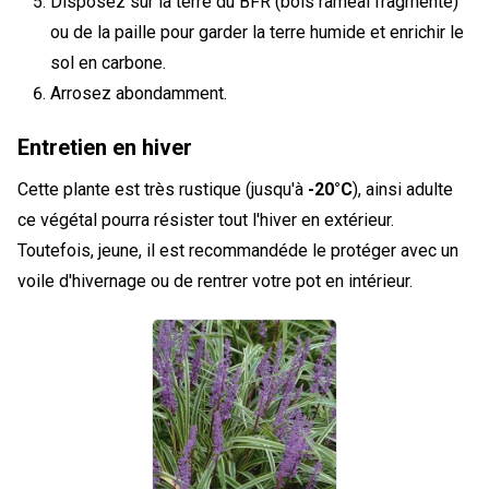
Disposez sur la terre du BFR (bois rameal fragmenté)
ou de la paille pour garder la terre humide et enrichir le
sol en carbone.
Arrosez abondamment.
Entretien en hiver
Cette plante est très rustique (jusqu'à
-20°C
), ainsi adulte
ce végétal pourra résister tout l'hiver en extérieur.
Toutefois, jeune, il est recommandéde le protéger avec un
voile d'hivernage ou de rentrer votre pot en intérieur.