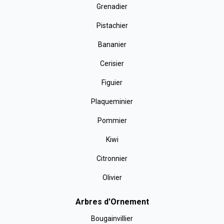
Grenadier
Pistachier
Bananier
Cerisier
Figuier
Plaqueminier
Pommier
Kiwi
Citronnier
Olivier
Arbres d'Ornement
Bougainvillier