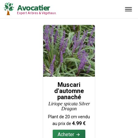
Avocatier
Expert Arbres & Végétaux.
Muscari
d'automne
panaché
Liriope spicata Silver
Dragon
Plant de
20
cm vendu
4.99
€
au prix de
Acheter