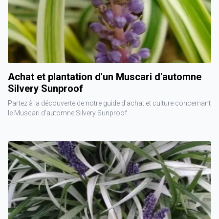
Achat et plantation d'un Muscari d'automne
Silvery Sunproof
Partez à la découverte de notre guide d'achat et culture concernant
le Muscari d'automne Silvery Sunproof.