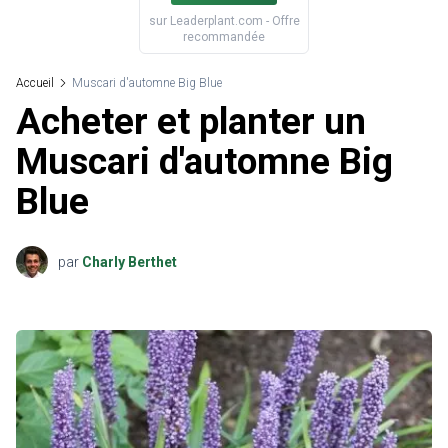
sur
Leaderplant.com
- Offre
recommandée
Accueil
Muscari d'automne Big Blue
Acheter et planter un
Muscari d'automne Big
Blue
par
Charly Berthet