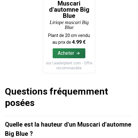
Muscari
d'automne Big
Blue
Liriope muscari Big
Blue
Plant de
20
cm vendu
4.99
€
au prix de
Acheter
sur
Leaderplant.com
- Offre
recommandée
Questions fréquemment
posées
Quelle est la hauteur d'un Muscari d'automne
Big Blue ?