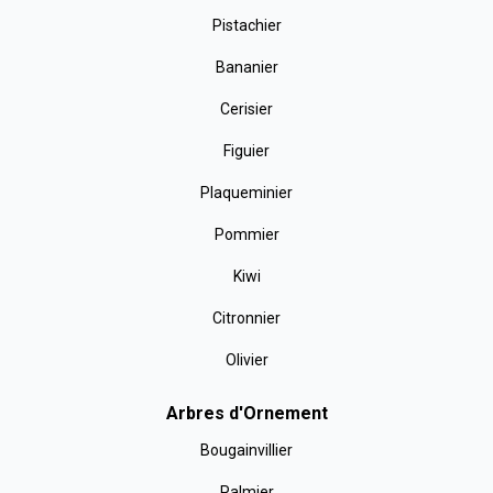
Pistachier
Bananier
Cerisier
Figuier
Plaqueminier
Pommier
Kiwi
Citronnier
Olivier
Arbres d'Ornement
Bougainvillier
Palmier