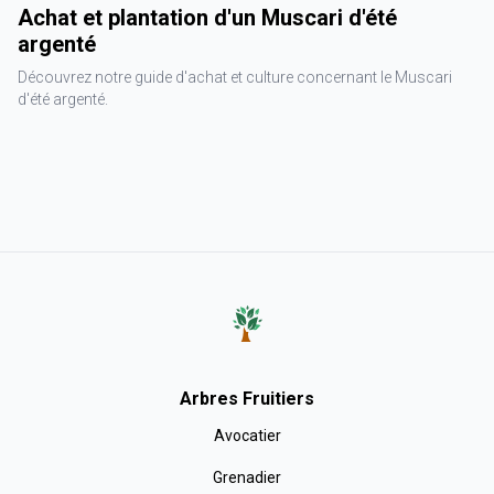
Achat et plantation d'un Muscari d'été
argenté
Découvrez notre guide d'achat et culture concernant le Muscari
d'été argenté.
Arbres Fruitiers
Avocatier
Grenadier