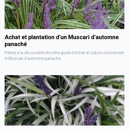
Achat et plantation d'un Muscari d'automne
panaché
Partez à la découverte de notre guide d'achat et culture concernant
le Muscari d'automne panaché.