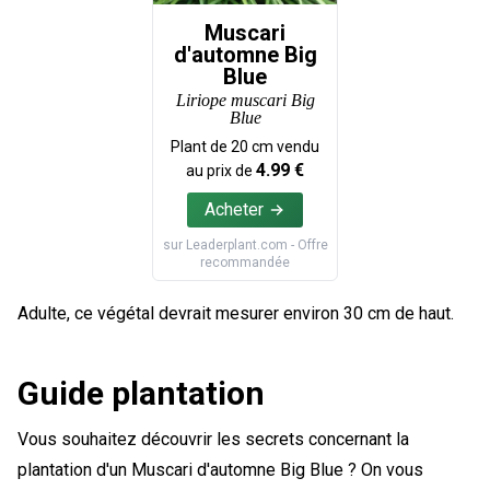
Muscari
d'automne Big
Blue
Liriope muscari Big
Blue
Plant de
20
cm vendu
4.99
€
au prix de
Acheter
sur
Leaderplant.com
- Offre
recommandée
Adulte, ce végétal devrait mesurer environ 30 cm de haut.
Guide plantation
Vous souhaitez découvrir les secrets concernant la
plantation d'un Muscari d'automne Big Blue ? On vous