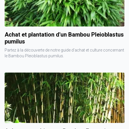
Achat et plantation d'un Bambou Pleioblastus
pumilus
Partez à la découverte de notre guide d'achat et culture concernant
le Bambou Pleioblastus pumilus.