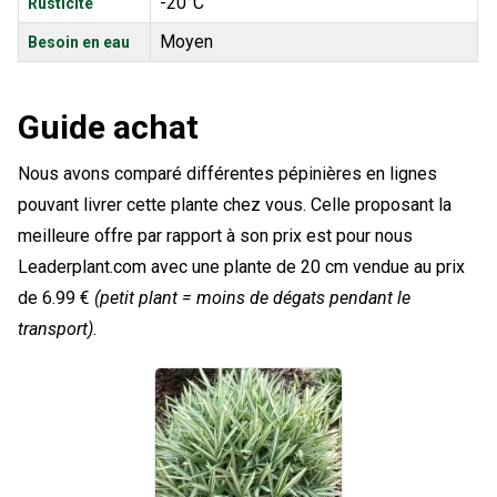
-20°C
Rusticité
Moyen
Besoin en eau
Guide achat
Nous avons comparé différentes pépinières en lignes
pouvant livrer cette plante chez vous. Celle proposant la
meilleure offre par rapport à son prix est pour nous
Leaderplant.com avec une plante de 20 cm vendue au prix
de 6.99 €
(petit plant = moins de dégats pendant le
transport)
.