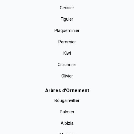
Cerisier
Figuier
Plaqueminier
Pommier
Kiwi
Citronnier
Olivier
Arbres d'Ornement
Bougainvillier
Palmier
Albizia