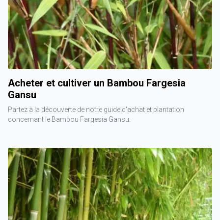
Acheter et cultiver un Bambou Fargesia
Gansu
Partez à la découverte de notre guide d'achat et plantation
concernant le Bambou Fargesia Gansu.