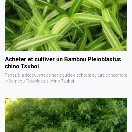
Acheter et cultiver un Bambou Pleioblastus
chino Tsuboi
Partez à la découverte de notre guide d'achat et culture concernant
le Bambou Pleioblastus chino Tsuboi.