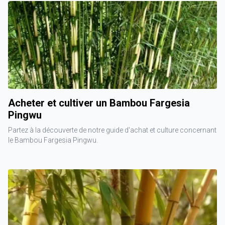
Acheter et cultiver un Bambou Fargesia
Pingwu
Partez à la découverte de notre guide d'achat et culture concernant
le Bambou Fargesia Pingwu.