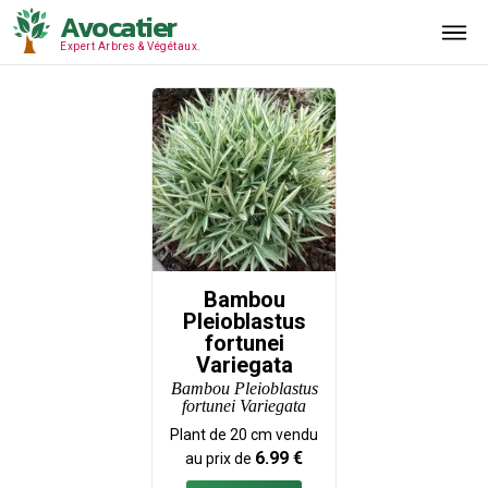
Avocatier
Expert Arbres & Végétaux.
Bambou
Pleioblastus
fortunei
Variegata
Bambou Pleioblastus
fortunei Variegata
Plant de
20
cm vendu
6.99
€
au prix de