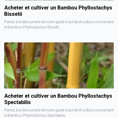
Acheter et cultiver un Bambou Phyllostachys
Bissetii
Partez à la découverte de notre guide d'achat et culture concernant
le Bambou Phyllostachys Bissetii.
Acheter et cultiver un Bambou Phyllostachys
Spectabilis
Partez à la découverte de notre guide d'achat et culture concernant
le Bambou Phyllostachys Spectabilis.