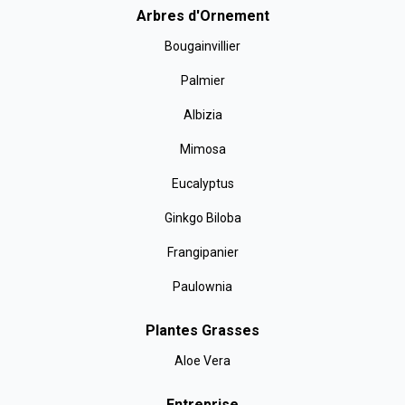
Arbres d'Ornement
Bougainvillier
Palmier
Albizia
Mimosa
Eucalyptus
Ginkgo Biloba
Frangipanier
Paulownia
Plantes Grasses
Aloe Vera
Entreprise