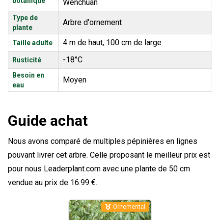
botanique
Wenchuan
Type de
Arbre d'ornement
plante
4 m de haut, 100 cm de large
Taille adulte
-18°C
Rusticité
Besoin en
Moyen
eau
Guide achat
Nous avons comparé de multiples pépinières en lignes
pouvant livrer cet arbre. Celle proposant le meilleur prix est
pour nous Leaderplant.com avec une plante de 50 cm
vendue au prix de 16.99 €.
Ornemental