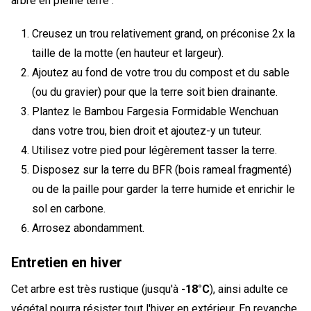
arbre en pleine terre :
Creusez un trou relativement grand, on préconise 2x la
taille de la motte (en hauteur et largeur).
Ajoutez au fond de votre trou du compost et du sable
(ou du gravier) pour que la terre soit bien drainante.
Plantez le Bambou Fargesia Formidable Wenchuan
dans votre trou, bien droit et ajoutez-y un tuteur.
Utilisez votre pied pour légèrement tasser la terre.
Disposez sur la terre du BFR (bois rameal fragmenté)
ou de la paille pour garder la terre humide et enrichir le
sol en carbone.
Arrosez abondamment.
Entretien en hiver
Cet arbre est très rustique (jusqu'à
-18°C
), ainsi adulte ce
végétal pourra résister tout l'hiver en extérieur. En revanche,