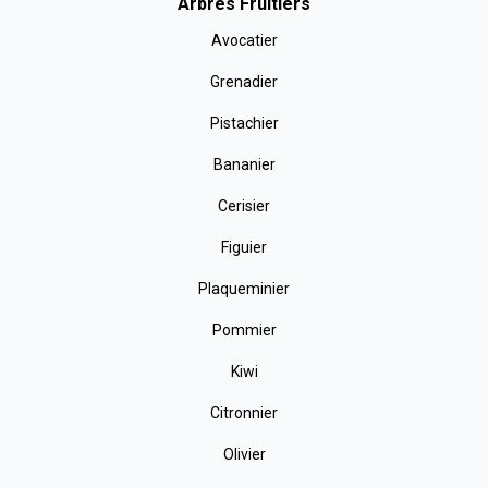
Arbres Fruitiers
Avocatier
Grenadier
Pistachier
Bananier
Cerisier
Figuier
Plaqueminier
Pommier
Kiwi
Citronnier
Olivier