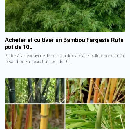
Acheter et cultiver un Bambou Fargesia Rufa
pot de 10L
Partez à la découverte de notre guide d'achat et culture concernant
le Bambou Fargesia Rufa pot de 10L.