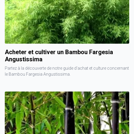
Acheter et cultiver un Bambou Fargesia
Angustissima
Partez à la découverte de notre guide d'achat et culture concernant
le Bambou Fargesia Angustissima.