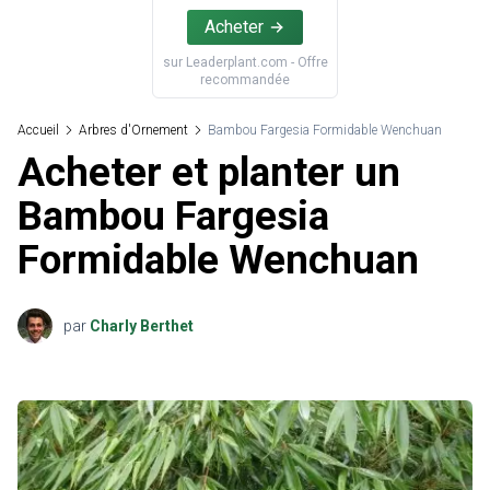
Acheter
sur
Leaderplant.com
- Offre
recommandée
Accueil
Arbres d'Ornement
Bambou Fargesia Formidable Wenchuan
Acheter et planter un
Bambou Fargesia
Formidable Wenchuan
par
Charly Berthet