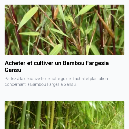
Acheter et cultiver un Bambou Fargesia
Gansu
Partez à la découverte de notre guide d'achat et plantation
concernant le Bambou Fargesia Gansu.