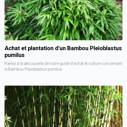
Achat et plantation d'un Bambou Pleioblastus
pumilus
Partez à la découverte de notre guide d'achat et culture concernant
le Bambou Pleioblastus pumilus.