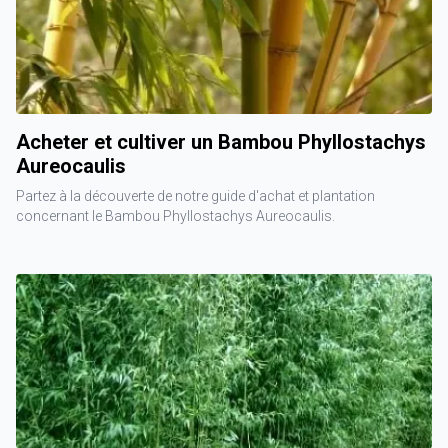
Acheter et cultiver un Bambou Phyllostachys
Aureocaulis
Partez à la découverte de notre guide d'achat et plantation
concernant le Bambou Phyllostachys Aureocaulis.