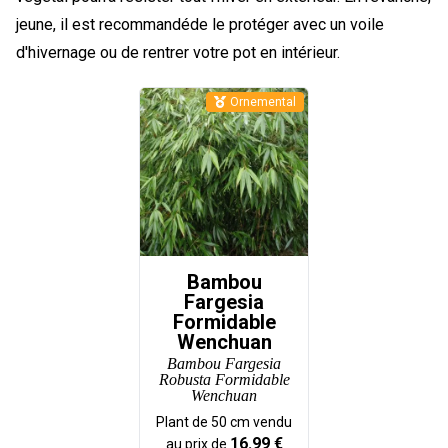
jeune, il est recommandéde le protéger avec un voile
d'hivernage ou de rentrer votre pot en intérieur.
Ornemental
Bambou
Fargesia
Formidable
Wenchuan
Bambou Fargesia
Robusta Formidable
Wenchuan
Plant de
50
cm vendu
16.99
€
au prix de