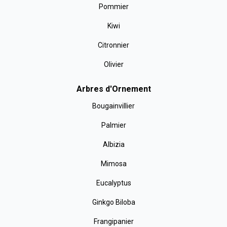
Pommier
Kiwi
Citronnier
Olivier
Arbres d'Ornement
Bougainvillier
Palmier
Albizia
Mimosa
Eucalyptus
Ginkgo Biloba
Frangipanier