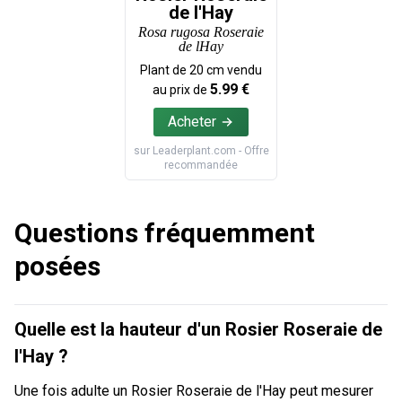
de l'Hay
Rosa rugosa Roseraie
de lHay
Plant de
20
cm vendu
5.99
€
au prix de
Acheter
sur
Leaderplant.com
- Offre
recommandée
Questions fréquemment
posées
Quelle est la hauteur d'un Rosier Roseraie de
l'Hay ?
Une fois adulte un Rosier Roseraie de l'Hay peut mesurer