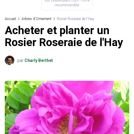
sur
Leaderplant.com
- Offre
recommandée
Accueil
Arbres d'Ornement
Rosier Roseraie de l'Hay
Acheter et planter un
Rosier Roseraie de l'Hay
par
Charly Berthet