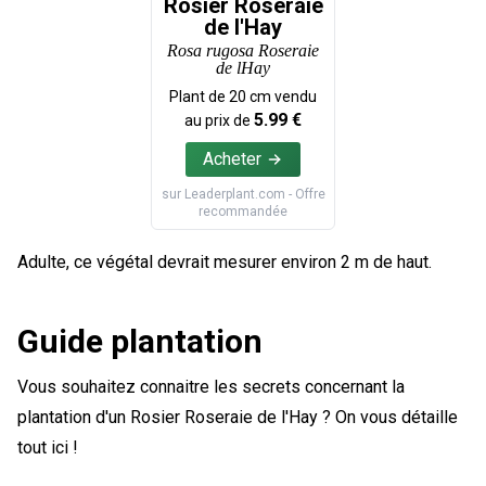
Rosier Roseraie
de l'Hay
Rosa rugosa Roseraie
de lHay
Plant de
20
cm vendu
5.99
€
au prix de
Acheter
sur
Leaderplant.com
- Offre
recommandée
Adulte, ce végétal devrait mesurer environ 2 m de haut.
Guide plantation
Vous souhaitez connaitre les secrets concernant la
plantation d'un Rosier Roseraie de l'Hay ? On vous détaille
tout ici !