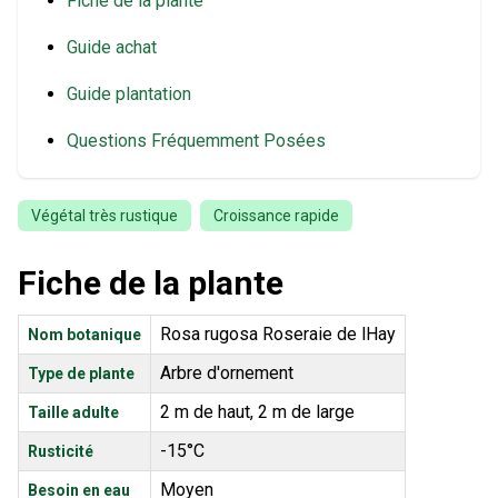
Fiche de la plante
Guide achat
Guide plantation
Questions Fréquemment Posées
Végétal très rustique
Croissance rapide
Fiche de la plante
Rosa rugosa Roseraie de lHay
Nom botanique
Arbre d'ornement
Type de plante
2 m de haut, 2 m de large
Taille adulte
-15°C
Rusticité
Moyen
Besoin en eau