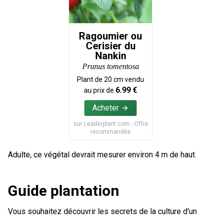
Ragoumier ou
Cerisier du
Nankin
Prunus tomentosa
Plant de
20
cm vendu
6.99
€
au prix de
Acheter
sur
Leaderplant.com
- Offre
recommandée
Adulte, ce végétal devrait mesurer environ 4 m de haut.
Guide plantation
Vous souhaitez découvrir les secrets de la culture d'un