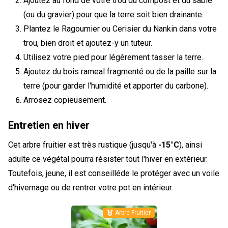
Ajoutez au fond de votre trou du compost et du sable
(ou du gravier) pour que la terre soit bien drainante.
Plantez le Ragoumier ou Cerisier du Nankin dans votre
trou, bien droit et ajoutez-y un tuteur.
Utilisez votre pied pour légèrement tasser la terre.
Ajoutez du bois rameal fragmenté ou de la paille sur la
terre (pour garder l'humidité et apporter du carbone).
Arrosez copieusement.
Entretien en hiver
Cet arbre fruitier est très rustique (jusqu'à
-15°C
), ainsi
adulte ce végétal pourra résister tout l'hiver en extérieur.
Toutefois, jeune, il est conseilléde le protéger avec un voile
d'hivernage ou de rentrer votre pot en intérieur.
Arbre Fruitier