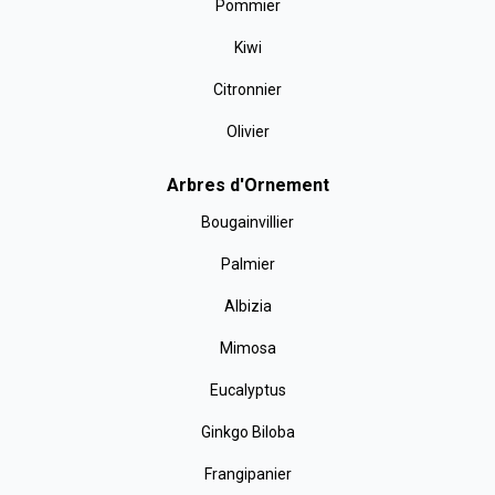
Pommier
Kiwi
Citronnier
Olivier
Arbres d'Ornement
Bougainvillier
Palmier
Albizia
Mimosa
Eucalyptus
Ginkgo Biloba
Frangipanier