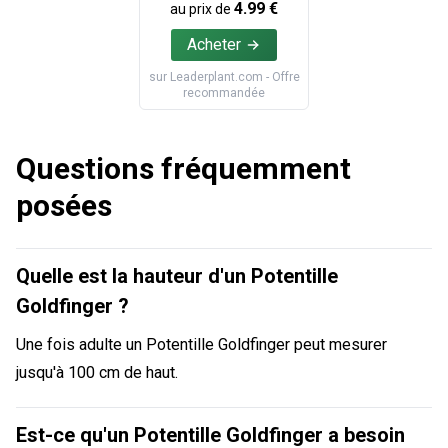
4.99
€
au prix de
Acheter
sur
Leaderplant.com
- Offre
recommandée
Questions fréquemment
posées
Quelle est la hauteur d'un Potentille
Goldfinger ?
Une fois adulte un Potentille Goldfinger peut mesurer
jusqu'à 100 cm de haut.
Est-ce qu'un Potentille Goldfinger a besoin