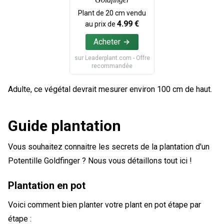
Plant de
20
cm vendu
4.99
€
au prix de
Acheter
sur
Leaderplant.com
- Offre
recommandée
Adulte, ce végétal devrait mesurer environ 100 cm de haut.
Guide plantation
Vous souhaitez connaitre les secrets de la plantation d'un
Potentille Goldfinger ? Nous vous détaillons tout ici !
Plantation en pot
Voici comment bien planter votre plant en pot étape par
étape :