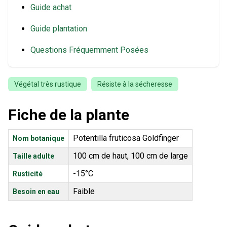
Guide achat
Guide plantation
Questions Fréquemment Posées
Végétal très rustique
Résiste à la sécheresse
Fiche de la plante
Potentilla fruticosa Goldfinger
Nom botanique
100 cm de haut, 100 cm de large
Taille adulte
-15°C
Rusticité
Faible
Besoin en eau