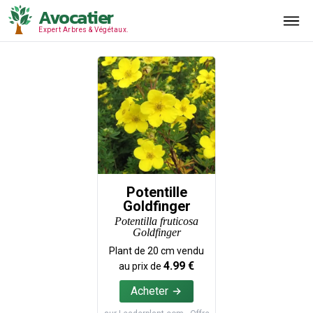
Avocatier
Expert Arbres & Végétaux.
Potentille
Goldfinger
Potentilla fruticosa
Goldfinger
Plant de
20
cm vendu
4.99
€
au prix de
Acheter