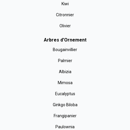
Kiwi
Citronnier
Olivier
Arbres d'Ornement
Bougainvillier
Palmier
Albizia
Mimosa
Eucalyptus
Ginkgo Biloba
Frangipanier
Paulownia