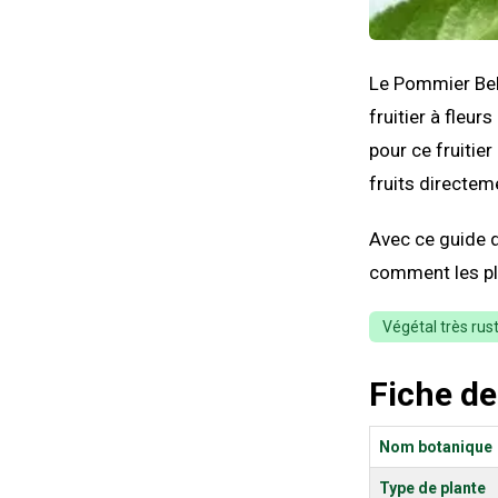
Le Pommier Bel
fruitier à fleu
pour ce fruitie
fruits directem
Avec ce guide d
comment les pla
Végétal très rus
Fiche de
Nom botanique
Type de plante