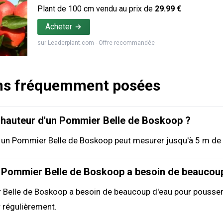
Plant de
100
cm vendu au prix de
29.99
€
Acheter
sur
Leaderplant.com
- Offre recommandée
ns fréquemment posées
a hauteur d'un Pommier Belle de Boskoop ?
e un Pommier Belle de Boskoop peut mesurer jusqu'à 5 m de 
n Pommier Belle de Boskoop a besoin de beaucoup
r Belle de Boskoop a besoin de beaucoup d'eau pour pousser
r régulièrement.