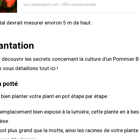
sur
Leaderplant.com
- Offre recommandée
tal devrait mesurer environ 5 m de haut.
antation
découvrir les secrets concernant la culture d'un Pommier B
vous détaillons tout ici !
n potté
ien planter votre plant en pot étape par étape :
emplacement bien exposé à la lumière, cette plante en à bes
èse.
 pot plus grand que la motte, ainsi les racines de votre plant