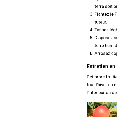
terre soit b
Plantez le 
tuteur.
Tassez légè
Disposez su
terre humid
Arrosez co
Entretien en 
Cet arbre fruiti
tout l'hiver en 
l'intérieur ou d