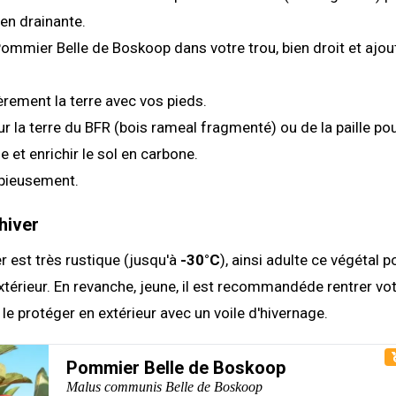
ien drainante.
Pommier Belle de Boskoop dans votre trou, bien droit et ajou
rement la terre avec vos pieds.
r la terre du BFR (bois rameal fragmenté) ou de la paille pou
e et enrichir le sol en carbone.
pieusement.
hiver
er est très rustique (jusqu'à
-30°C
), ainsi adulte ce végétal p
extérieur. En revanche, jeune, il est recommandéde rentrer vo
e le protéger en extérieur avec un voile d'hivernage.
Pommier Belle de Boskoop
Malus communis Belle de Boskoop