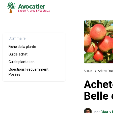
Avocatier
Expert Arbres & Végétaux.
Sommaire
Fiche de la plante
Guide achat
Guide plantation
Questions Fréquemment
Accueil
Arbres Frui
Posées
Achet
Belle
par
Charly 