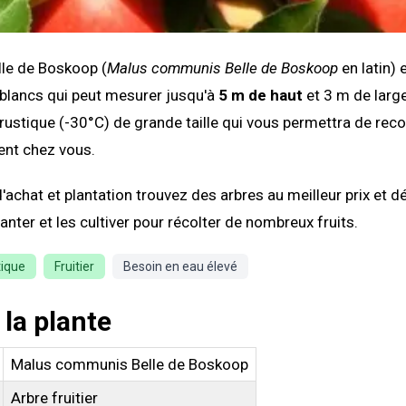
le de Boskoop (
Malus communis Belle de Boskoop
en latin) 
rs blancs qui peut mesurer jusqu'à
5 m de haut
et 3 m de larg
r rustique (-30°C) de grande taille qui vous permettra de reco
ent chez vous.
'achat et plantation trouvez des arbres au meilleur prix et 
nter et les cultiver pour récolter de nombreux fruits.
tique
Fruitier
Besoin en eau élevé
 la plante
Malus communis Belle de Boskoop
Arbre fruitier