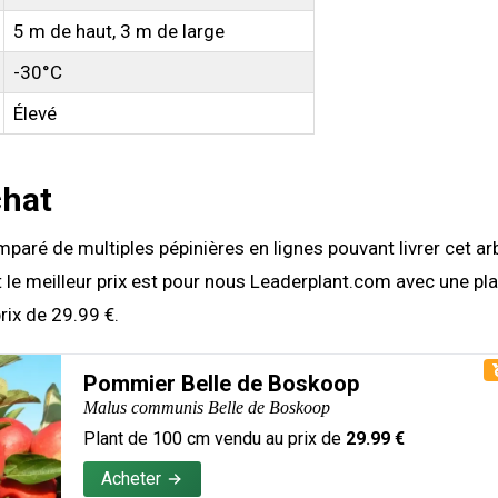
5 m de haut, 3 m de large
-30°C
Élevé
chat
aré de multiples pépinières en lignes pouvant livrer cet arbr
 le meilleur prix est pour nous Leaderplant.com avec une pl
ix de 29.99 €.
Pommier Belle de Boskoop
Malus communis Belle de Boskoop
Plant de
100
cm vendu au prix de
29.99
€
Acheter