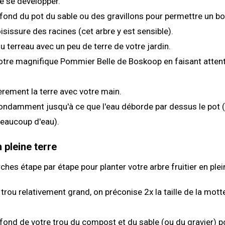
e se développer.
fond du pot du sable ou des gravillons pour permettre un bo
oisissure des racines (cet arbre y est sensible).
 terreau avec un peu de terre de votre jardin.
tre magnifique Pommier Belle de Boskoop en faisant attenti
rement la terre avec votre main.
ndamment jusqu'à ce que l'eau déborde par dessus le pot (c
beaucoup d'eau).
 pleine terre
hes étape par étape pour planter votre arbre fruitier en plein
trou relativement grand, on préconise 2x la taille de la mott
fond de votre trou du compost et du sable (ou du gravier) p