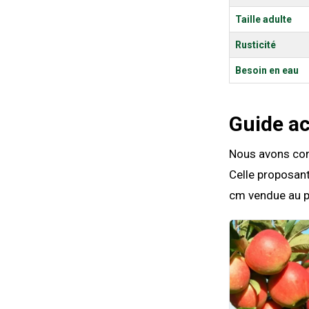
Taille adulte
Rusticité
Besoin en eau
Guide a
Nous avons comp
Celle proposant
cm vendue au pr