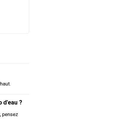
haut.
 d'eau ?
, pensez