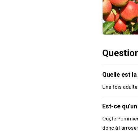
Questio
Quelle est l
Une fois adult
Est-ce qu'u
Oui, le Pommie
donc à l'arrose