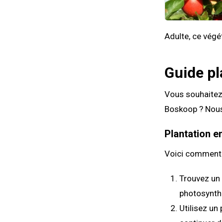
Adulte, ce végé
Guide pl
Vous souhaitez 
Boskoop ? Nous 
Plantation e
Voici comment b
Trouvez un 
photosynth
Utilisez un