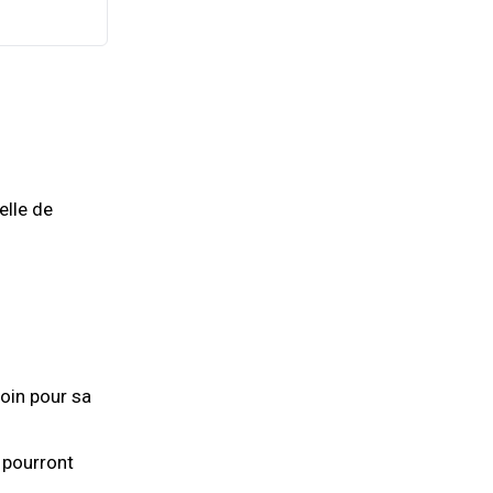
elle de
oin pour sa
e pourront