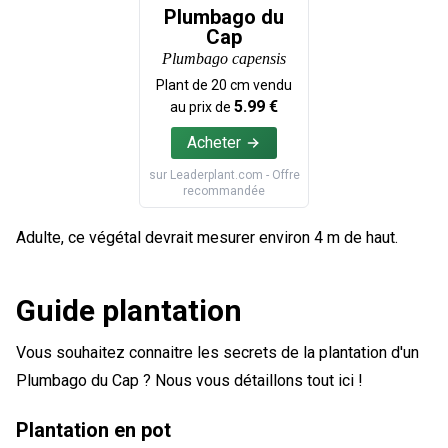
Plumbago du
Cap
Plumbago capensis
Plant de
20
cm vendu
5.99
€
au prix de
Acheter
sur
Leaderplant.com
- Offre
recommandée
Adulte, ce végétal devrait mesurer environ 4 m de haut.
Guide plantation
Vous souhaitez connaitre les secrets de la plantation d'un
Plumbago du Cap ? Nous vous détaillons tout ici !
Plantation en pot