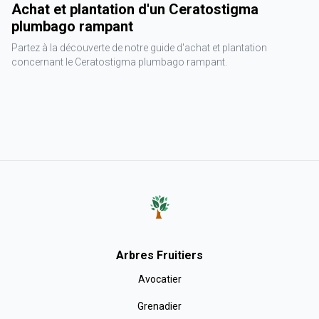
Achat et plantation d'un Ceratostigma
plumbago rampant
Partez à la découverte de notre guide d'achat et plantation
concernant le Ceratostigma plumbago rampant.
Arbres Fruitiers
Avocatier
Grenadier