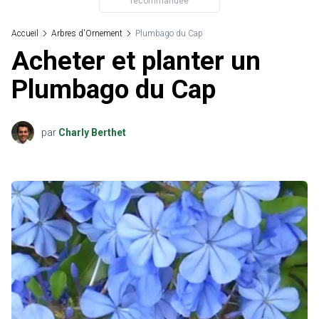
recommandée
Accueil
Arbres d'Ornement
Plumbago du Cap
Acheter et planter un
Plumbago du Cap
par
Charly Berthet