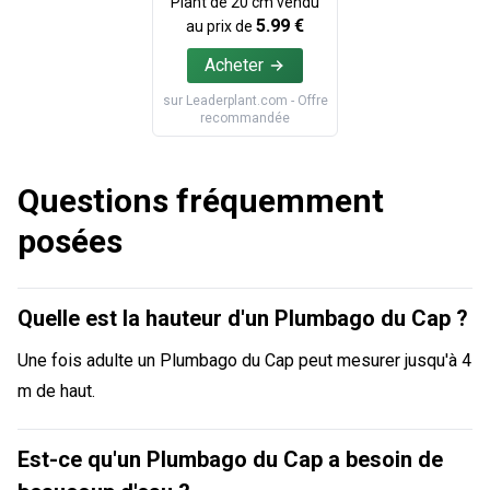
Plant de
20
cm vendu
5.99
€
au prix de
Acheter
sur
Leaderplant.com
- Offre
recommandée
Questions fréquemment
posées
Quelle est la hauteur d'un Plumbago du Cap ?
Une fois adulte un Plumbago du Cap peut mesurer jusqu'à 4
m de haut.
Est-ce qu'un Plumbago du Cap a besoin de