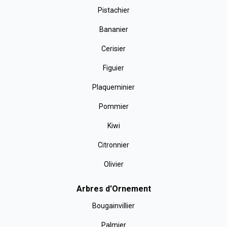
Pistachier
Bananier
Cerisier
Figuier
Plaqueminier
Pommier
Kiwi
Citronnier
Olivier
Arbres d'Ornement
Bougainvillier
Palmier