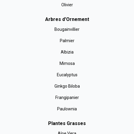
Olivier
Arbres d'Ornement
Bougainvillier
Palmier
Albizia
Mimosa
Eucalyptus
Ginkgo Biloba
Frangipanier
Paulownia
Plantes Grasses
Aloe Vera