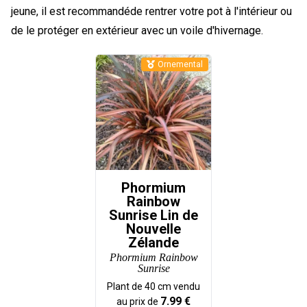
jeune, il est recommandéde rentrer votre pot à l'intérieur ou
de le protéger en extérieur avec un voile d'hivernage.
Ornemental
Phormium
Rainbow
Sunrise Lin de
Nouvelle
Zélande
Phormium Rainbow
Sunrise
Plant de
40
cm vendu
7.99
€
au prix de