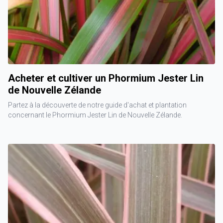
Acheter et cultiver un Phormium Jester Lin
de Nouvelle Zélande
Partez à la découverte de notre guide d'achat et plantation
concernant le Phormium Jester Lin de Nouvelle Zélande.