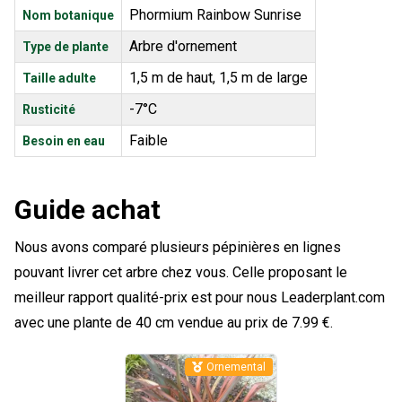
Phormium Rainbow Sunrise
Nom botanique
Arbre d'ornement
Type de plante
1,5 m de haut, 1,5 m de large
Taille adulte
-7°C
Rusticité
Faible
Besoin en eau
Guide achat
Nous avons comparé plusieurs pépinières en lignes
pouvant livrer cet arbre chez vous. Celle proposant le
meilleur rapport qualité-prix est pour nous Leaderplant.com
avec une plante de 40 cm vendue au prix de 7.99 €.
Ornemental