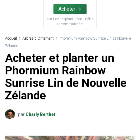
Acheter
sur
Leaderplant.com
- Offre
recommandée
Accueil
Arbres d'Ornement
Phormium Rainbow Sunrise Lin de Nouvelle
Zélande
Acheter et planter un
Phormium Rainbow
Sunrise Lin de Nouvelle
Zélande
par
Charly Berthet