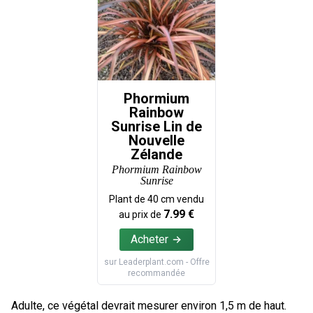
Phormium
Rainbow
Sunrise Lin de
Nouvelle
Zélande
Phormium Rainbow
Sunrise
Plant de
40
cm vendu
7.99
€
au prix de
Acheter
sur
Leaderplant.com
- Offre
recommandée
Adulte, ce végétal devrait mesurer environ 1,5 m de haut.