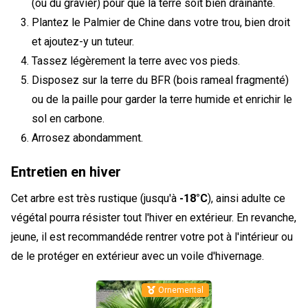
(ou du gravier) pour que la terre soit bien drainante.
Plantez le Palmier de Chine dans votre trou, bien droit
et ajoutez-y un tuteur.
Tassez légèrement la terre avec vos pieds.
Disposez sur la terre du BFR (bois rameal fragmenté)
ou de la paille pour garder la terre humide et enrichir le
sol en carbone.
Arrosez abondamment.
Entretien en hiver
Cet arbre est très rustique (jusqu'à
-18°C
), ainsi adulte ce
végétal pourra résister tout l'hiver en extérieur. En revanche,
jeune, il est recommandéde rentrer votre pot à l'intérieur ou
de le protéger en extérieur avec un voile d'hivernage.
Ornemental