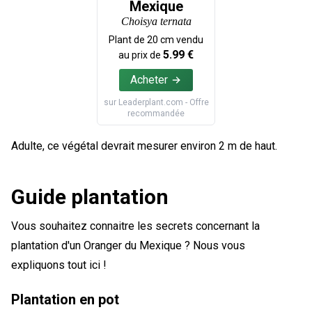
Mexique
Choisya ternata
Plant de
20
cm vendu
5.99
€
au prix de
Acheter
sur
Leaderplant.com
- Offre
recommandée
Adulte, ce végétal devrait mesurer environ 2 m de haut.
Guide plantation
Vous souhaitez connaitre les secrets concernant la
plantation d'un Oranger du Mexique ? Nous vous
expliquons tout ici !
Plantation en pot