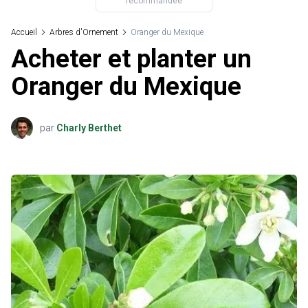
recommandée
Accueil
Arbres d'Ornement
Oranger du Mexique
Acheter et planter un
Oranger du Mexique
par
Charly Berthet