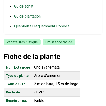
Guide achat
Guide plantation
Questions Fréquemment Posées
Végétal très rustique
Croissance rapide
Fiche de la plante
Choisya ternata
Nom botanique
Arbre d'ornement
Type de plante
2 m de haut, 1,5 m de large
Taille adulte
-15°C
Rusticité
Faible
Besoin en eau