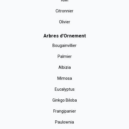
Kiwi
Citronnier
Olivier
Arbres d'Ornement
Bougainvillier
Palmier
Albizia
Mimosa
Eucalyptus
Ginkgo Biloba
Frangipanier
Paulownia