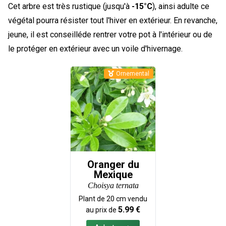
Cet arbre est très rustique (jusqu'à
-15°C
), ainsi adulte ce
végétal pourra résister tout l'hiver en extérieur. En revanche,
jeune, il est conseilléde rentrer votre pot à l'intérieur ou de
le protéger en extérieur avec un voile d'hivernage.
Ornemental
Oranger du
Mexique
Choisya ternata
Plant de
20
cm vendu
5.99
€
au prix de