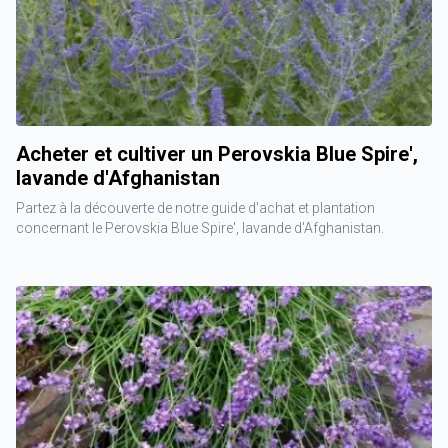
Acheter et cultiver un Perovskia Blue Spire',
lavande d'Afghanistan
Partez à la découverte de notre guide d'achat et plantation
concernant le Perovskia Blue Spire', lavande d'Afghanistan.