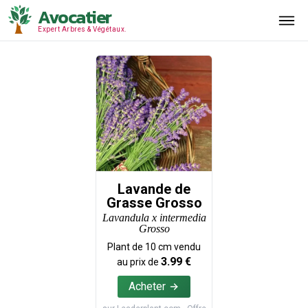
Avocatier
Expert Arbres & Végétaux.
Lavande de
Grasse Grosso
Lavandula x intermedia
Grosso
Plant de
10
cm vendu
3.99
€
au prix de
Acheter