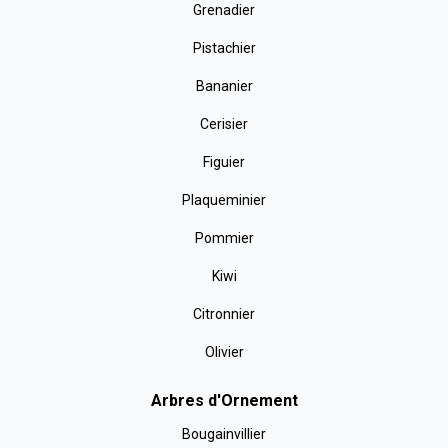
Grenadier
Pistachier
Bananier
Cerisier
Figuier
Plaqueminier
Pommier
Kiwi
Citronnier
Olivier
Arbres d'Ornement
Bougainvillier