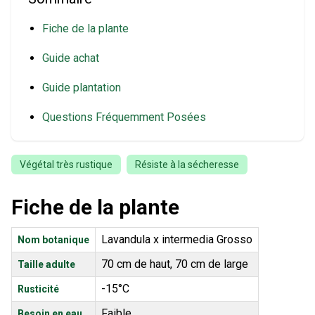
Fiche de la plante
Guide achat
Guide plantation
Questions Fréquemment Posées
Végétal très rustique
Résiste à la sécheresse
Fiche de la plante
Lavandula x intermedia Grosso
Nom botanique
70 cm de haut, 70 cm de large
Taille adulte
-15°C
Rusticité
Faible
Besoin en eau