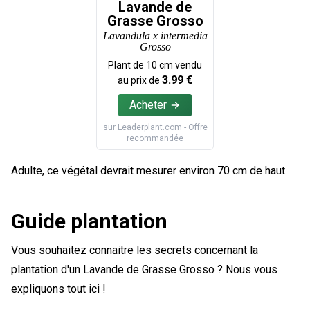
Lavande de
Grasse Grosso
Lavandula x intermedia
Grosso
Plant de
10
cm vendu
3.99
€
au prix de
Acheter
sur
Leaderplant.com
- Offre
recommandée
Adulte, ce végétal devrait mesurer environ 70 cm de haut.
Guide plantation
Vous souhaitez connaitre les secrets concernant la
plantation d'un Lavande de Grasse Grosso ? Nous vous
expliquons tout ici !