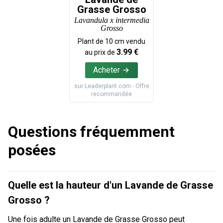
Grasse Grosso
Lavandula x intermedia
Grosso
Plant de
10
cm vendu
3.99
€
au prix de
Acheter
sur
Leaderplant.com
- Offre
recommandée
Questions fréquemment
posées
Quelle est la hauteur d'un Lavande de Grasse
Grosso ?
Une fois adulte un Lavande de Grasse Grosso peut