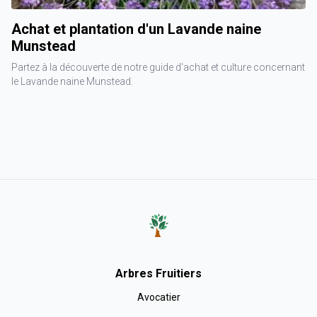
Achat et plantation d'un Lavande naine
Munstead
Partez à la découverte de notre guide d'achat et culture concernant
le Lavande naine Munstead.
Arbres Fruitiers
Avocatier