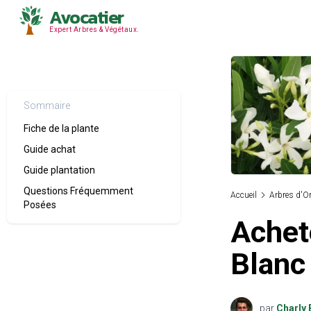
Avocatier
Expert Arbres & Végétaux.
Sommaire
Fiche de la plante
Guide achat
Guide plantation
Questions Fréquemment
Accueil
Arbres d'O
Posées
Achete
Blanc
par
Charly 