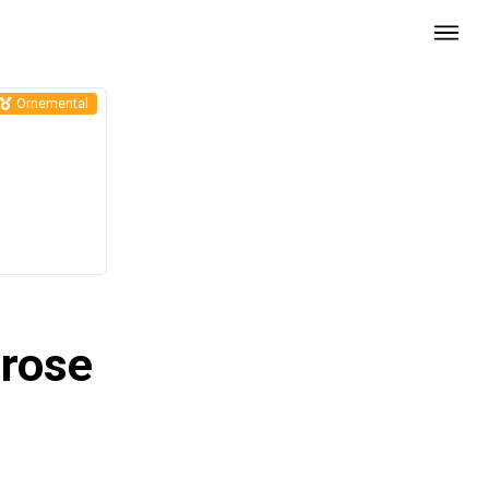
Ornemental
 rose