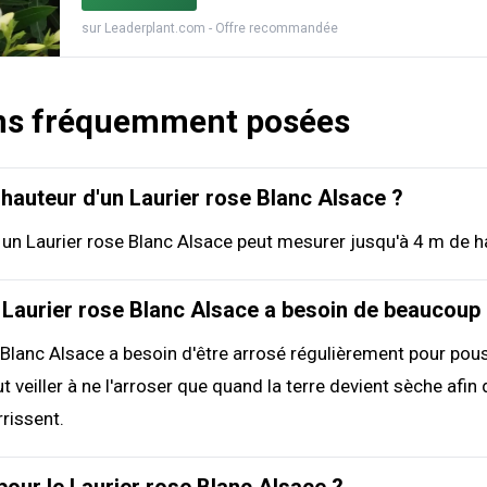
sur
Leaderplant.com
- Offre recommandée
ns fréquemment posées
a hauteur d'un Laurier rose Blanc Alsace ?
 un Laurier rose Blanc Alsace peut mesurer jusqu'à 4 m de h
 Laurier rose Blanc Alsace a besoin de beaucoup 
 Blanc Alsace a besoin d'être arrosé régulièrement pour pous
t veiller à ne l'arroser que quand la terre devient sèche afin 
rrissent.