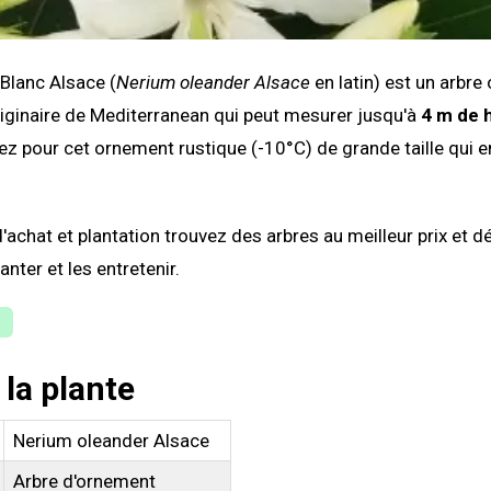
 Blanc Alsace (
Nerium oleander Alsace
en latin) est un arbre
riginaire de Mediterranean qui peut mesurer jusqu'à
4 m de 
ez pour cet ornement rustique (-10°C) de grande taille qui e
'achat et plantation trouvez des arbres au meilleur prix et 
nter et les entretenir.
 la plante
Nerium oleander Alsace
Arbre d'ornement