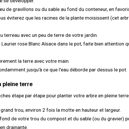
e se développer.
eu de gravillons ou du sable au fond du conteneur, en favori
us éviterez que les racines de la plante moisissent (cet arbr
 terreau avec un peu de terre de votre jardin.
Laurier rose Blanc Alsace dans le pot, faite bien attention qu'
rement la terre avec votre main.
ondamment jusqu'à ce que l'eau déborde par dessus le pot.
 pleine terre
ches étape par étape pour planter votre arbre en pleine terre 
grand trou, environ 2 fois la motte en hauteur et largeur.
fond de votre trou du compost et du sable (ou du gravier) p
ien drainante.