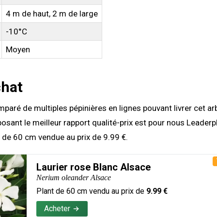
4 m de haut, 2 m de large
-10°C
Moyen
chat
aré de multiples pépinières en lignes pouvant livrer cet ar
posant le meilleur rapport qualité-prix est pour nous Leader
 de 60 cm vendue au prix de 9.99 €.
Laurier rose Blanc Alsace
Nerium oleander Alsace
Plant de
60
cm vendu au prix de
9.99
€
Acheter