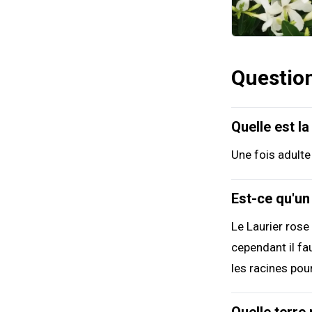
Questio
Quelle est l
Une fois adulte
Est-ce qu'un
Le Laurier rose
cependant il fau
les racines pou