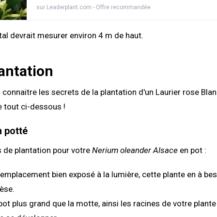
sur
Leaderplant.com
- Offre recommandée
tal devrait mesurer environ 4 m de haut.
antation
connaitre les secrets de la plantation d'un Laurier rose Bla
e tout ci-dessous !
n potté
s de plantation pour votre
Nerium oleander Alsace
en pot :
emplacement bien exposé à la lumière, cette plante en à bes
èse.
 pot plus grand que la motte, ainsi les racines de votre plant