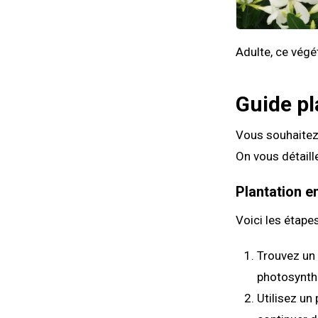
Adulte, ce végé
Guide pl
Vous souhaitez 
On vous détaill
Plantation e
Voici les étape
Trouvez un 
photosynth
Utilisez un