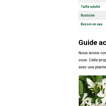
Taille adulte
Rusticité
Besoin en eau
Guide a
Nous avons comp
vous. Celle pro
avec une plante