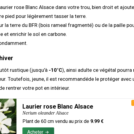
Laurier rose Blanc Alsace dans votre trou, bien droit et ajoute
tre pied pour légèrement tasser la terre.
r la terre du BFR (bois rameal fragmenté) ou de la paille pou
e et enrichir le sol en carbone.
bondamment.
hiver
lutôt rustique (jusqu'à
-10°C
), ainsi adulte ce végétal pourra 
ieur. Toutefois, jeune, il est recommandéde le protéger avec 
e rentrer votre pot en intérieur.
Laurier rose Blanc Alsace
Nerium oleander Alsace
Plant de
60
cm vendu au prix de
9.99
€
Acheter