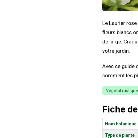
Le Laurier rose
fleurs blancs o
de large. Craqu
votre jardin.
Avec ce guide d
comment les pla
Végétal rustique
Fiche de
Nom botanique
Type de plante